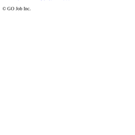
© GO Job Inc.