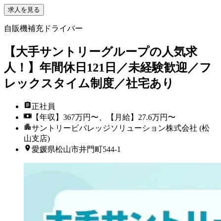
求人を見る
自販機補充ドライバー
【大手サントリーグループの人気求
人！】年間休日121日／未経験歓迎／フ
レックスタイム制度／社宅あり
正社員
【年収】367万円〜、【月給】27.6万円〜
サントリービバレッジソリューション株式会社 (松
山支店)
愛媛県松山市井門町544-1