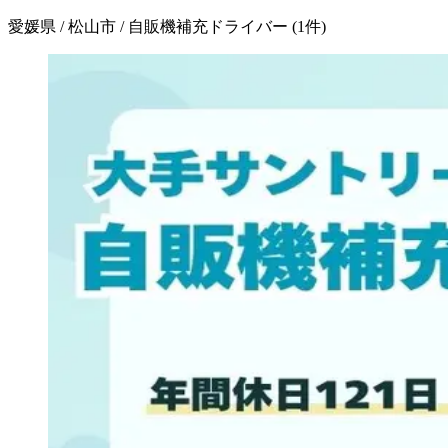
愛媛県 / 松山市 / 自販機補充ドライバー
(
1
件)