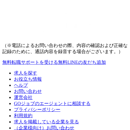
（※電話によるお問い合わせの際、内容の確認および正確な
記録のために、通話内容を録音する場合がございます。）
無料
転職サポートを受ける
無料
LINEの友だち追加
求人を探す
お役立ち情報
ヘルプ
お問い合わせ
運営会社
GOジョブのエージェントに相談する
プライバシーポリシー
利用規約
求人を掲載している企業を見る
（企業様向け）お問い合わせ