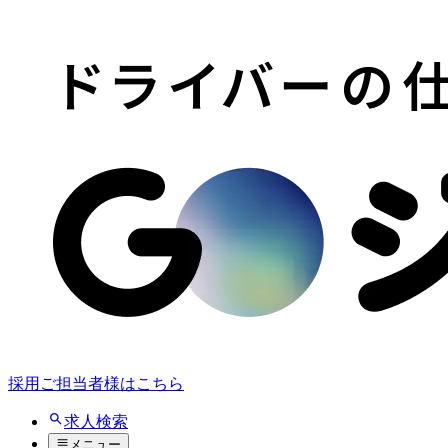
採用ご担当者様はこちら
求人検索
メニュー