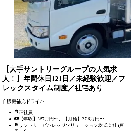
【大手サントリーグループの人気求
人！】年間休日121日／未経験歓迎／フ
レックスタイム制度／社宅あり
自販機補充ドライバー
正社員
【年収】367万円〜、【月給】27.6万円〜
サントリービバレッジソリューション株式会社 (東