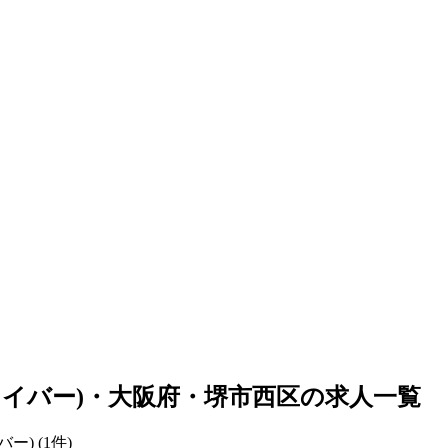
ライバー)・大阪府・堺市西区の求人一覧
バー)
(
1
件)