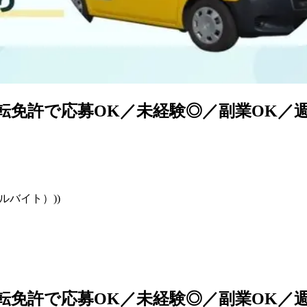
転免許で応募OK／未経験◎／副業OK／週3
ルバイト）))
転免許で応募OK／未経験◎／副業OK／週3