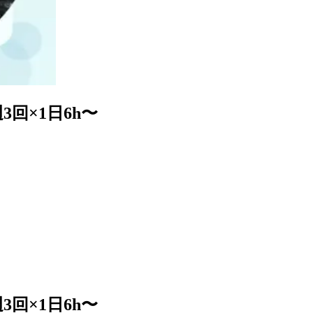
回×1日6h〜
回×1日6h〜