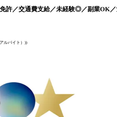
免許／交通費支給／未経験◎／副業OK／
アルバイト）))