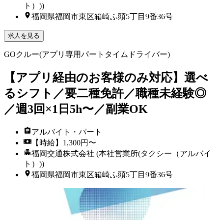
ト）))
福岡県福岡市東区箱崎ふ頭5丁目9番36号
求人を見る
GOクルー(アプリ専用パートタイムドライバー)
【アプリ経由のお客様のみ対応】選べ
るシフト／要二種免許／職種未経験◎
／週3回×1日5h〜／副業OK
アルバイト・パート
【時給】1,300円〜
福岡交通株式会社 (本社営業所(タクシー（アルバイ
ト）))
福岡県福岡市東区箱崎ふ頭5丁目9番36号