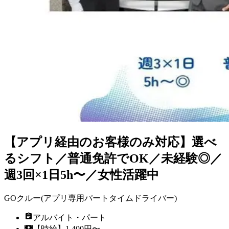
【アプリ経由のお客様のみ対応】選べ
るシフト／普通免許でOK／未経験◎／
週3回×1日5h〜／女性活躍中
GOクルー(アプリ専用パートタイムドライバー)
アルバイト・パート
【時給】1,400円〜