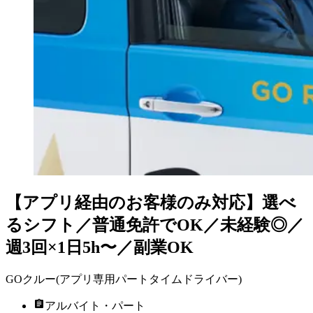
【アプリ経由のお客様のみ対応】選べ
るシフト／普通免許でOK／未経験◎／
週3回×1日5h〜／副業OK
GOクルー(アプリ専用パートタイムドライバー)
アルバイト・パート