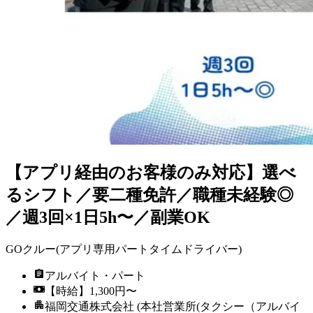
【アプリ経由のお客様のみ対応】選べ
るシフト／要二種免許／職種未経験◎
／週3回×1日5h〜／副業OK
GOクルー(アプリ専用パートタイムドライバー)
アルバイト・パート
【時給】1,300円〜
福岡交通株式会社 (本社営業所(タクシー（アルバイ