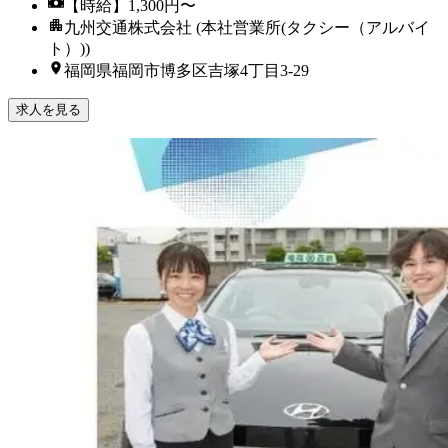
【時給】1,300円〜
九州交通株式会社 (本社営業所(タクシー（アルバイ
ト）))
福岡県福岡市博多区吉塚4丁目3-29
求人を見る