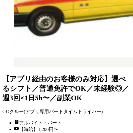
【アプリ経由のお客様のみ対応】選べ
るシフト／普通免許でOK／未経験◎／
週3回×1日5h〜／副業OK
GOクルー(アプリ専用パートタイムドライバー)
アルバイト・パート
【時給】1,200円〜