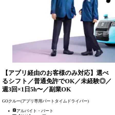
【アプリ経由のお客様のみ対応】選べ
るシフト／普通免許でOK／未経験◎／
週3回×1日5h〜／副業OK
GOクルー(アプリ専用パートタイムドライバー)
アルバイト・パート