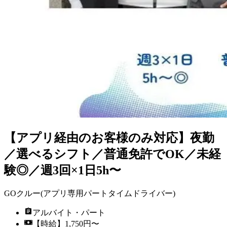
【アプリ経由のお客様のみ対応】夜勤
／選べるシフト／普通免許でOK／未経
験◎／週3回×1日5h〜
GOクルー(アプリ専用パートタイムドライバー)
アルバイト・パート
【時給】1,750円〜