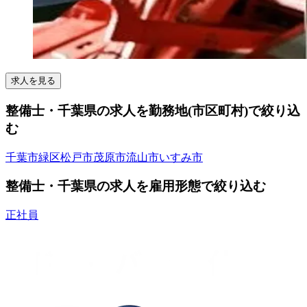
求人を見る
整備士・千葉県の求人を勤務地(市区町村)で絞り込
む
千葉市緑区
松戸市
茂原市
流山市
いすみ市
整備士・千葉県の求人を雇用形態で絞り込む
正社員