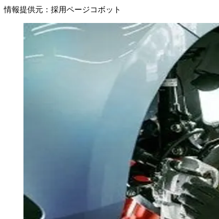
情報提供元
：
採用ページコボット