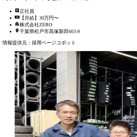
正社員
【月給】30万円〜
株式会社ZERO
千葉県松戸市高塚新田603-9
情報提供元
：
採用ページコボット