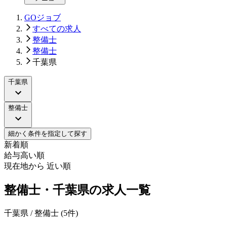
GOジョブ
すべての求人
整備士
整備士
千葉県
千葉県
整備士
細かく条件を指定して探す
新着順
給与高い順
現在地から 近い順
整備士・千葉県の求人一覧
千葉県 / 整備士
(
5
件)