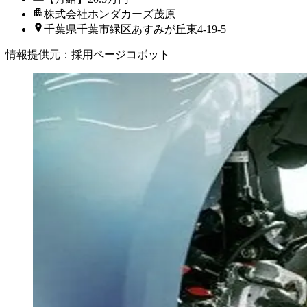
株式会社ホンダカーズ茂原
千葉県千葉市緑区あすみが丘東4-19-5
情報提供元
：
採用ページコボット