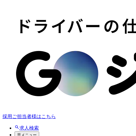
採用ご担当者様はこちら
求人検索
メニュー