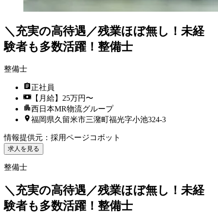
＼充実の高待遇／残業ほぼ無し！未経
験者も多数活躍！整備士
整備士
正社員
【月給】25万円〜
西日本MR物流グループ
福岡県久留米市三潴町福光字小池324-3
情報提供元
：
採用ページコボット
求人を見る
整備士
＼充実の高待遇／残業ほぼ無し！未経
験者も多数活躍！整備士