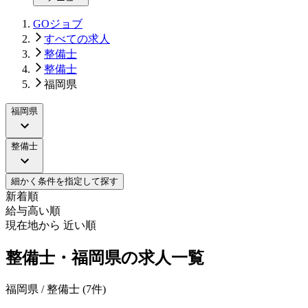
GOジョブ
すべての求人
整備士
整備士
福岡県
福岡県
整備士
細かく条件を指定して探す
新着順
給与高い順
現在地から 近い順
整備士・福岡県の求人一覧
福岡県 / 整備士
(
7
件)