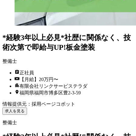
*経験3年以上必見*社歴に関係なく、技
術次第で即給与UP!板金塗装
整備士
正社員
【月給】20万円〜
有限会社リンクサービステラダ
福岡県福岡市博多区豊2-3-59
情報提供元
：
採用ページコボット
求人を見る
整備士