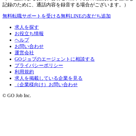
記録のために、通話内容を録音する場合がございます。）
無料
転職サポートを受ける
無料
LINEの友だち追加
求人を探す
お役立ち情報
ヘルプ
お問い合わせ
運営会社
GOジョブのエージェントに相談する
プライバシーポリシー
利用規約
求人を掲載している企業を見る
（企業様向け）お問い合わせ
© GO Job Inc.