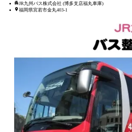
JR九州バス株式会社 (博多支店福丸車庫)
福岡県宮若市金丸403-1