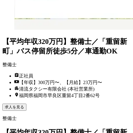
【平均年収320万円】整備士／「重留新
町」バス停留所徒歩5分／車通勤OK
整備士
正社員
【年収】300万円〜、【月給】23万円〜
清流タクシー有限会社 (本社営業所)
福岡県福岡市早良区重留4丁目2番62号
求人を見る
整備士
【平均年収320万円】整備士／「重留新