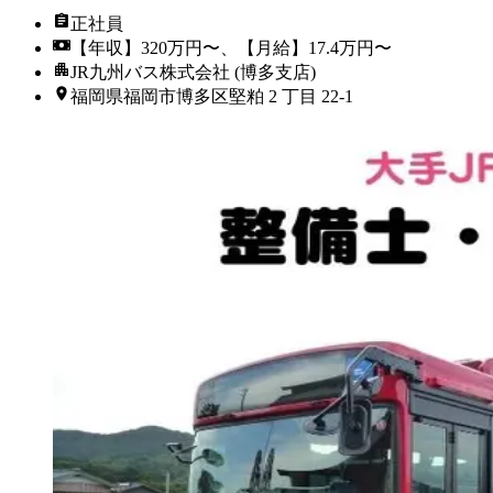
正社員
【年収】320万円〜、【月給】17.4万円〜
JR九州バス株式会社 (博多支店)
福岡県福岡市博多区堅粕 2 丁目 22-1