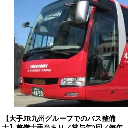
【大手JR九州グループでのバス整備
士】整備士手当あり／賞与年2回／毎年