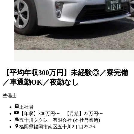
【平均年収300万円】未経験◎／寮完備
／車通勤OK／夜勤なし
整備士
正社員
【年収】300万円〜、【月給】22万円〜
五十川タクシー有限会社 (本社営業所)
福岡県福岡市南区五十川2丁目25-26