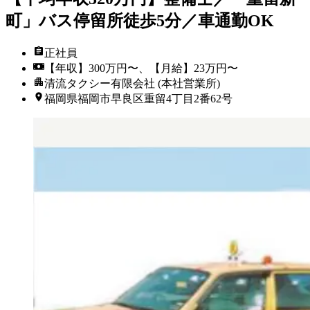
町」バス停留所徒歩5分／車通勤OK
正社員
【年収】300万円〜、【月給】23万円〜
清流タクシー有限会社 (本社営業所)
福岡県福岡市早良区重留4丁目2番62号