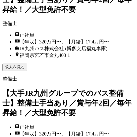
昇給！／大型免許不要
整備士
正社員
【年収】320万円〜、【月給】17.4万円〜
JR九州バス株式会社 (博多支店福丸車庫)
福岡県宮若市金丸403-1
求人を見る
整備士
【大手JR九州グループでのバス整備
士】整備士手当あり／賞与年2回／毎年
昇給！／大型免許不要
正社員
【年収】320万円〜、【月給】17.4万円〜