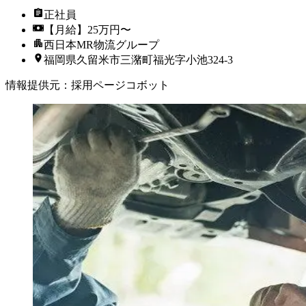
正社員
【月給】25万円〜
西日本MR物流グループ
福岡県久留米市三潴町福光字小池324-3
情報提供元
：
採用ページコボット