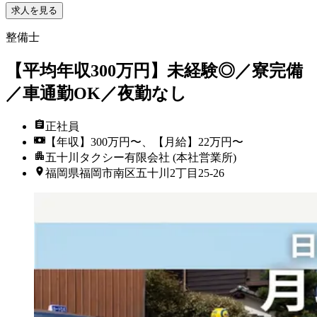
求人を見る
整備士
【平均年収300万円】未経験◎／寮完備
／車通勤OK／夜勤なし
正社員
【年収】300万円〜、【月給】22万円〜
五十川タクシー有限会社 (本社営業所)
福岡県福岡市南区五十川2丁目25-26