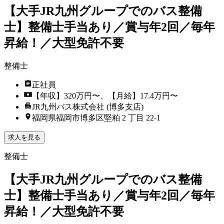
【大手JR九州グループでのバス整備
士】整備士手当あり／賞与年2回／毎年
昇給！／大型免許不要
整備士
正社員
【年収】320万円〜、【月給】17.4万円〜
JR九州バス株式会社 (博多支店)
福岡県福岡市博多区堅粕 2 丁目 22-1
求人を見る
整備士
【大手JR九州グループでのバス整備
士】整備士手当あり／賞与年2回／毎年
昇給！／大型免許不要