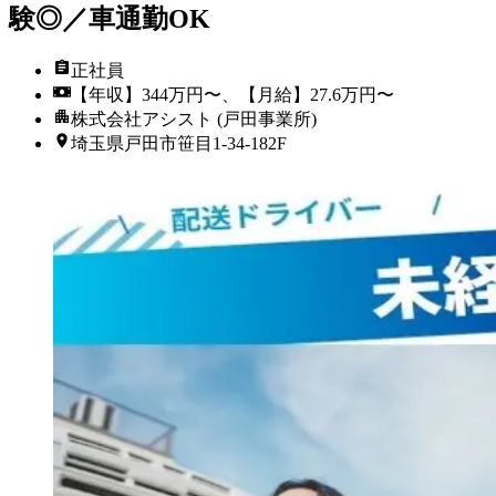
験◎／車通勤OK
正社員
【年収】344万円〜、【月給】27.6万円〜
株式会社アシスト (戸田事業所)
埼玉県戸田市笹目1-34-182F