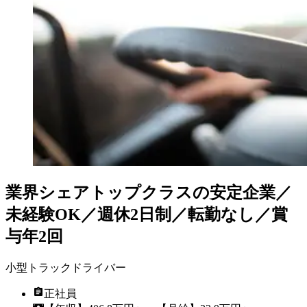
業界シェアトップクラスの安定企業／
未経験OK／週休2日制／転勤なし／賞
与年2回
小型トラックドライバー
正社員