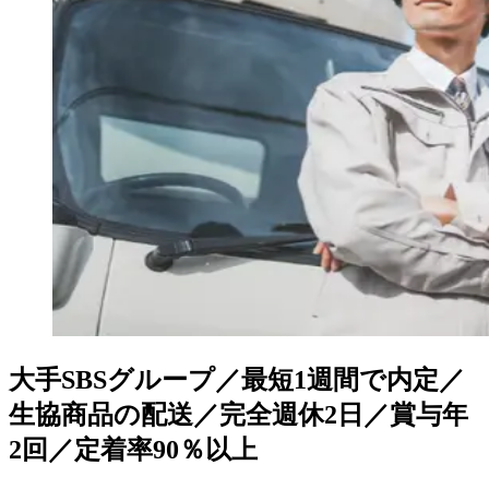
大手SBSグループ／最短1週間で内定／
生協商品の配送／完全週休2日／賞与年
2回／定着率90％以上