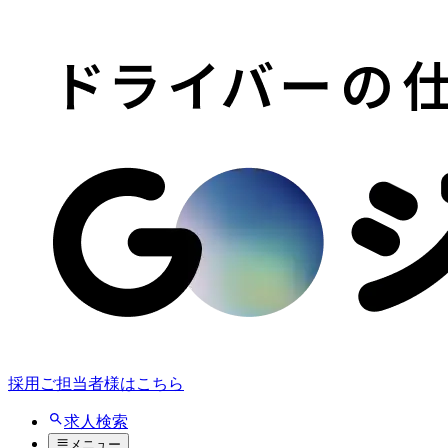
採用ご担当者様はこちら
求人検索
メニュー