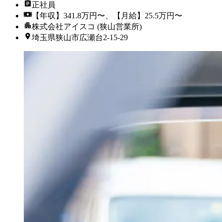
正社員
【年収】341.8万円〜、【月給】25.5万円〜
株式会社アイスコ (狭山営業所)
埼玉県狭山市広瀬台2-15-29