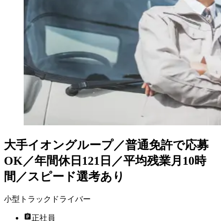
大手イオングループ／普通免許で応募
OK／年間休日121日／平均残業月10時
間／スピード選考あり
小型トラックドライバー
正社員