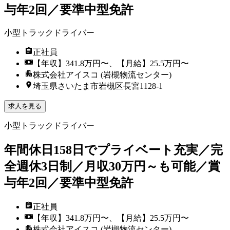
与年2回／要準中型免許
小型トラックドライバー
正社員
【年収】341.8万円〜、【月給】25.5万円〜
株式会社アイスコ (岩槻物流センター)
埼玉県さいたま市岩槻区長宮1128-1
求人を見る
小型トラックドライバー
年間休日158日でプライベート充実／完
全週休3日制／月収30万円～も可能／賞
与年2回／要準中型免許
正社員
【年収】341.8万円〜、【月給】25.5万円〜
株式会社アイスコ (岩槻物流センター)