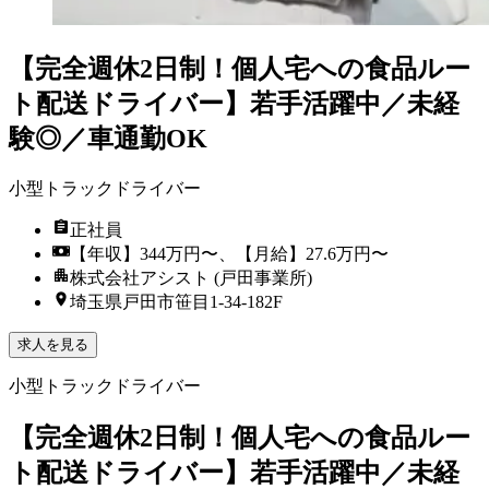
【完全週休2日制！個人宅への食品ルー
ト配送ドライバー】若手活躍中／未経
験◎／車通勤OK
小型トラックドライバー
正社員
【年収】344万円〜、【月給】27.6万円〜
株式会社アシスト (戸田事業所)
埼玉県戸田市笹目1-34-182F
求人を見る
小型トラックドライバー
【完全週休2日制！個人宅への食品ルー
ト配送ドライバー】若手活躍中／未経