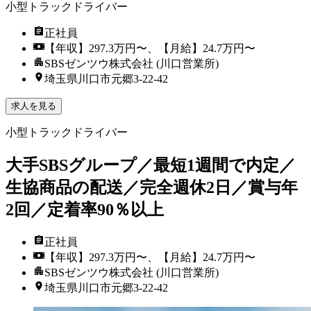
小型トラックドライバー
正社員
【年収】297.3万円〜、【月給】24.7万円〜
SBSゼンツウ株式会社 (川口営業所)
埼玉県川口市元郷3-22-42
求人を見る
小型トラックドライバー
大手SBSグループ／最短1週間で内定／
生協商品の配送／完全週休2日／賞与年
2回／定着率90％以上
正社員
【年収】297.3万円〜、【月給】24.7万円〜
SBSゼンツウ株式会社 (川口営業所)
埼玉県川口市元郷3-22-42