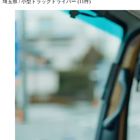
埼玉県 / 小型トラックドライバー
(
11
件)