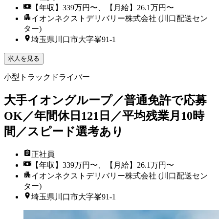
【年収】339万円〜、【月給】26.1万円〜
イオンネクストデリバリー株式会社 (川口配送セン
ター)
埼玉県川口市大字峯91-1
求人を見る
小型トラックドライバー
大手イオングループ／普通免許で応募
OK／年間休日121日／平均残業月10時
間／スピード選考あり
正社員
【年収】339万円〜、【月給】26.1万円〜
イオンネクストデリバリー株式会社 (川口配送セン
ター)
埼玉県川口市大字峯91-1