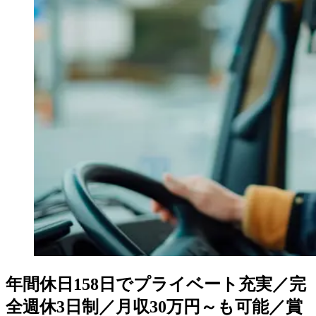
年間休日158日でプライベート充実／完
全週休3日制／月収30万円～も可能／賞