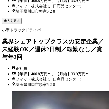
【年収】406.8万円〜、【月給】33.9万円〜
フィット株式会社 (川口商品センター)
埼玉県川口市領家5-2-8
求人を見る
小型トラックドライバー
業界シェアトップクラスの安定企業／
未経験OK／週休2日制／転勤なし／賞
与年2回
正社員
【年収】406.8万円〜、【月給】33.9万円〜
フィット株式会社 (川口商品センター)
埼玉県川口市領家5-2-8