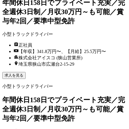
年間休日158日でプライベート充実／完
全週休3日制／月収30万円～も可能／賞
与年2回／要準中型免許
小型トラックドライバー
正社員
【年収】341.8万円〜、【月給】25.5万円〜
株式会社アイスコ (狭山営業所)
埼玉県狭山市広瀬台2-15-29
求人を見る
小型トラックドライバー
年間休日158日でプライベート充実／完
全週休3日制／月収30万円～も可能／賞
与年2回／要準中型免許