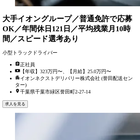
大手イオングループ／普通免許で応募
OK／年間休日121日／平均残業月10時
間／スピード選考あり
小型トラックドライバー
正社員
【年収】323万円〜、【月給】25.0万円〜
イオンネクストデリバリー株式会社 (誉田配送セン
ター)
千葉県千葉市緑区誉田町2-27-14
求人を見る