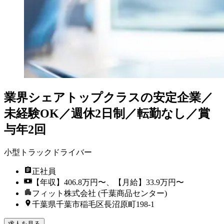
業界シェアトップクラスの安定企業／
未経験OK／週休2日制／転勤なし／賞
与年2回
小型トラックドライバー
正社員
【年収】406.8万円〜、【月給】33.9万円〜
フィット株式会社 (千葉商品センター)
千葉県千葉市稲毛区長沼原町198-1
求人を見る