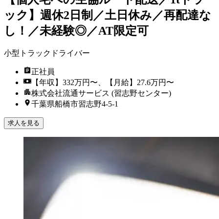
ック】週休2日制／土日休み／再配達な
し！／未経験◎／AT限定可
小型トラックドライバー
正社員
【年収】332万円〜、【月給】27.6万円〜
株式会社流通サービス (習志野センター)
千葉県船橋市習志野4-5-1
求人を見る