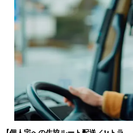
【個人宅への生協ルート配送／1tトラ