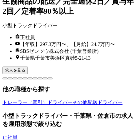
生協商品の配送／完全週休2日／賞与年
2回／定着率90％以上
小型トラックドライバー
正社員
【年収】297.3万円〜、【月給】24.7万円〜
SBSゼンツウ株式会社 (千葉営業所)
千葉県千葉市美浜区真砂5-21-13
求人を見る
他の職種から探す
トレーラー（牽引）ドライバー
その他配送ドライバー
小型トラックドライバー・千葉県・佐倉市の求人
を雇用形態で絞り込む
正社員