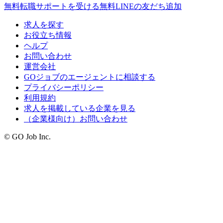
無料
転職サポートを受ける
無料
LINEの友だち追加
求人を探す
お役立ち情報
ヘルプ
お問い合わせ
運営会社
GOジョブのエージェントに相談する
プライバシーポリシー
利用規約
求人を掲載している企業を見る
（企業様向け）お問い合わせ
© GO Job Inc.