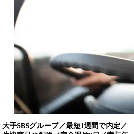
大手SBSグループ／最短1週間で内定／