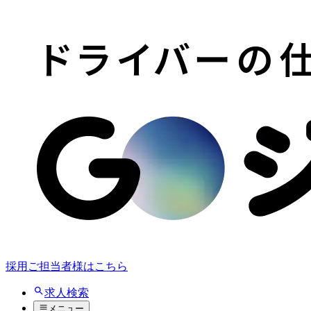
採用ご担当者様はこちら
求人検索
メニュー