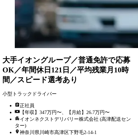
大手イオングループ／普通免許で応募
OK／年間休日121日／平均残業月10時
間／スピード選考あり
小型トラックドライバー
正社員
【年収】347万円〜、【月給】26.7万円〜
イオンネクストデリバリー株式会社 (高津配送セン
ター)
神奈川県川崎市高津区下野毛2-14-1