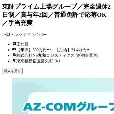
東証プライム上場グループ／完全週休2
日制／賞与年2回／普通免許で応募OK
／手当充実
小型トラックドライバー
正社員
【年収】380万円〜、【月給】31.4万円〜
株式会社NS丸和ロジスティクス (新宿事業所)
東京都新宿区富久町13-1
求人を見る