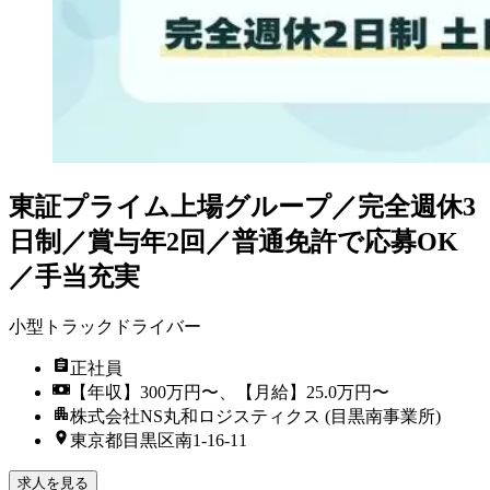
東証プライム上場グループ／完全週休3
日制／賞与年2回／普通免許で応募OK
／手当充実
小型トラックドライバー
正社員
【年収】300万円〜、【月給】25.0万円〜
株式会社NS丸和ロジスティクス (目黒南事業所)
東京都目黒区南1-16-11
求人を見る