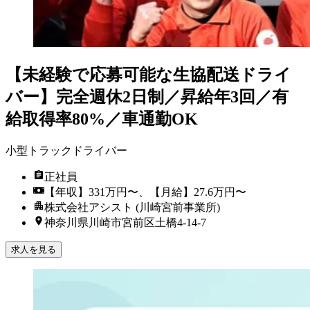
【未経験で応募可能な生協配送ドライ
バー】完全週休2日制／昇給年3回／有
給取得率80%／車通勤OK
小型トラックドライバー
正社員
【年収】331万円〜、【月給】27.6万円〜
株式会社アシスト (川崎宮前事業所)
神奈川県川崎市宮前区土橋4-14-7
求人を見る