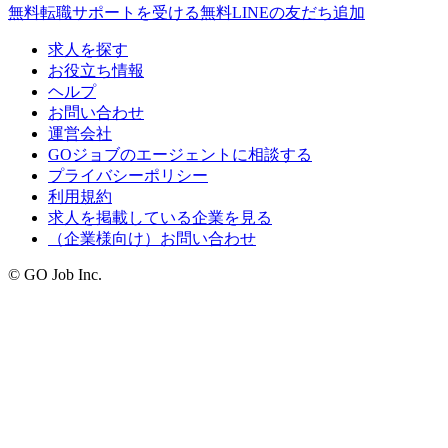
無料
転職サポートを受ける
無料
LINEの友だち追加
求人を探す
お役立ち情報
ヘルプ
お問い合わせ
運営会社
GOジョブのエージェントに相談する
プライバシーポリシー
利用規約
求人を掲載している企業を見る
（企業様向け）お問い合わせ
© GO Job Inc.