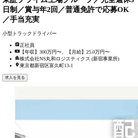
日制／賞与年2回／普通免許で応募OK
／手当充実
小型トラックドライバー
正社員
【年収】300万円〜、【月給】25.0万円〜
株式会社NS丸和ロジスティクス (新宿事業所)
東京都新宿区富久町13-1
求人を見る