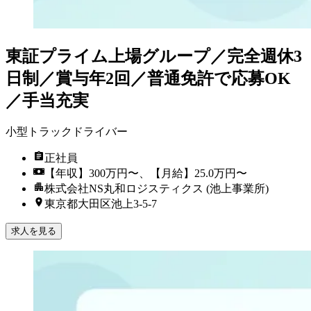
東証プライム上場グループ／完全週休3
日制／賞与年2回／普通免許で応募OK
／手当充実
小型トラックドライバー
正社員
【年収】300万円〜、【月給】25.0万円〜
株式会社NS丸和ロジスティクス (池上事業所)
東京都大田区池上3-5-7
求人を見る