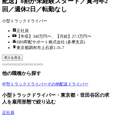
配送】8割が未経験スタート／賞与年2
回／週休2日／転勤なし
小型トラックドライバー
正社員
【年収】340万円〜、【月給】27.3万円〜
SBS即配サポート株式会社 (多摩支店)
東京都調布市上石原1-31-7
求人を見る
他の職種から探す
中型トラックドライバー
その他配送ドライバー
小型トラックドライバー・東京都・世田谷区の求
人を雇用形態で絞り込む
正社員