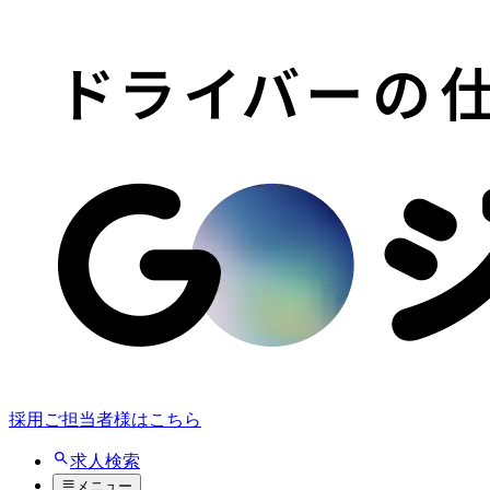
採用ご担当者様はこちら
求人検索
メニュー