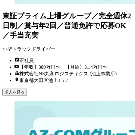
東証プライム上場グループ／完全週休2
日制／賞与年2回／普通免許で応募OK
／手当充実
小型トラックドライバー
正社員
【年収】380万円〜、【月給】31.4万円〜
株式会社NS丸和ロジスティクス (池上事業所)
東京都大田区池上3-5-7
求人を見る