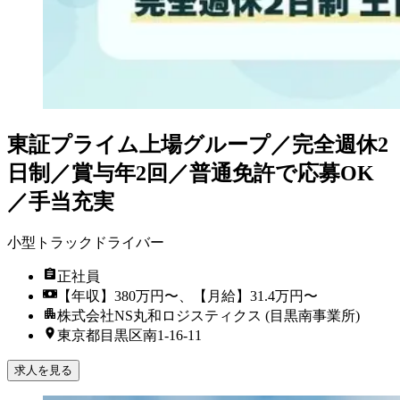
東証プライム上場グループ／完全週休2
日制／賞与年2回／普通免許で応募OK
／手当充実
小型トラックドライバー
正社員
【年収】380万円〜、【月給】31.4万円〜
株式会社NS丸和ロジスティクス (目黒南事業所)
東京都目黒区南1-16-11
求人を見る