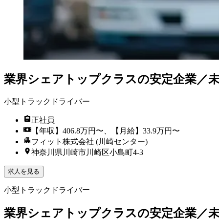
業界シェアトップクラスの安定企業／未
小型トラックドライバー
正社員
【年収】406.8万円〜、【月給】33.9万円〜
フィット株式会社 (川崎センター)
神奈川県川崎市川崎区小島町4-3
求人を見る
小型トラックドライバー
業界シェアトップクラスの安定企業／未