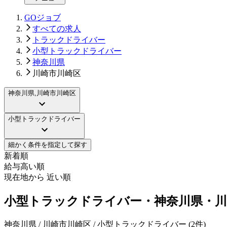
GOジョブ
すべての求人
トラックドライバー
小型トラックドライバー
神奈川県
川崎市川崎区
神奈川県,川崎市川崎区
小型トラックドライバー
細かく条件を指定して探す
新着順
給与高い順
現在地から 近い順
小型トラックドライバー・神奈川県・川
神奈川県 / 川崎市川崎区 / 小型トラックドライバー
(
2
件)