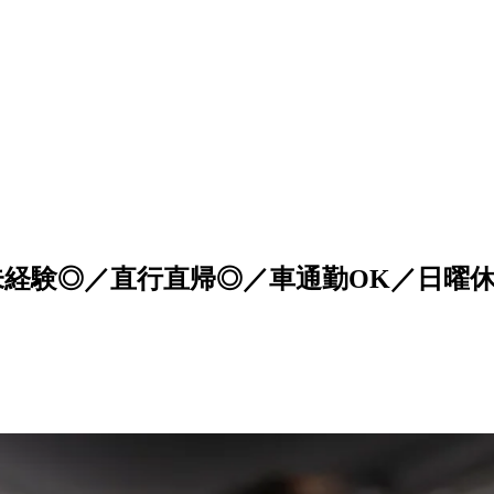
未経験◎／直行直帰◎／車通勤OK／日曜