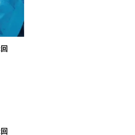
2回
2回