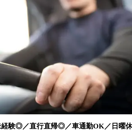
未経験◎／直行直帰◎／車通勤OK／日曜