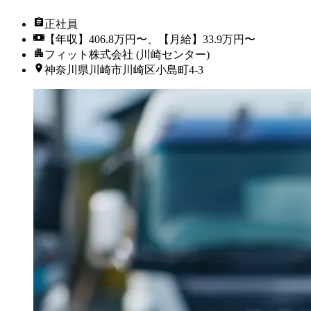
正社員
【年収】406.8万円〜、【月給】33.9万円〜
フィット株式会社 (川崎センター)
神奈川県川崎市川崎区小島町4-3