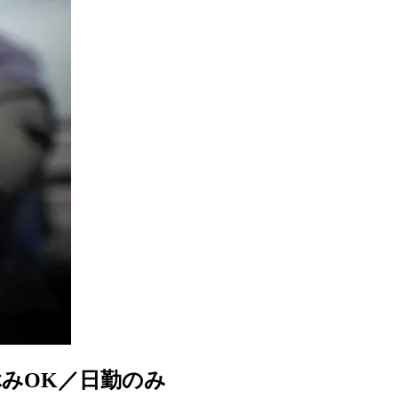
休みOK／日勤のみ