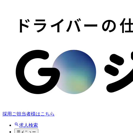
採用ご担当者様はこちら
求人検索
メニュー