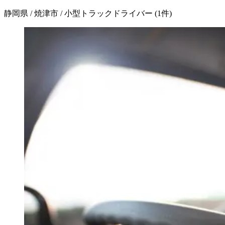
静岡県 / 焼津市 / 小型トラックドライバー
(
1
件)