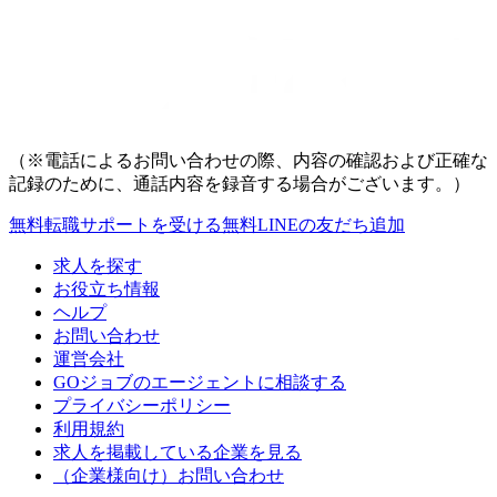
（※電話によるお問い合わせの際、内容の確認および正確な
記録のために、通話内容を録音する場合がございます。）
無料
転職サポートを受ける
無料
LINEの友だち追加
求人を探す
お役立ち情報
ヘルプ
お問い合わせ
運営会社
GOジョブのエージェントに相談する
プライバシーポリシー
利用規約
求人を掲載している企業を見る
（企業様向け）お問い合わせ