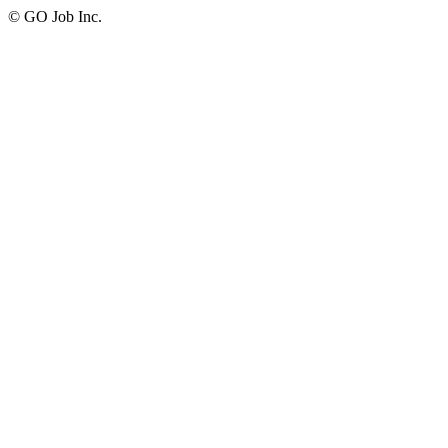
© GO Job Inc.