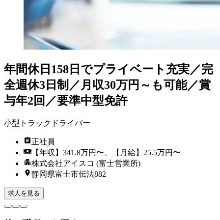
年間休日158日でプライベート充実／完
全週休3日制／月収30万円～も可能／賞
与年2回／要準中型免許
小型トラックドライバー
正社員
【年収】341.8万円〜、【月給】25.5万円〜
株式会社アイスコ (富士営業所)
静岡県富士市伝法882
求人を見る