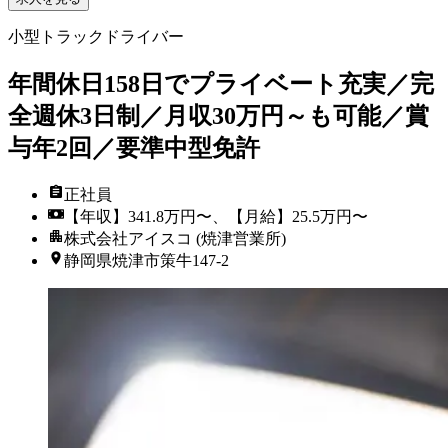
小型トラックドライバー
年間休日158日でプライベート充実／完
全週休3日制／月収30万円～も可能／賞
与年2回／要準中型免許
正社員
【年収】341.8万円〜、【月給】25.5万円〜
株式会社アイスコ (焼津営業所)
静岡県焼津市策牛147-2