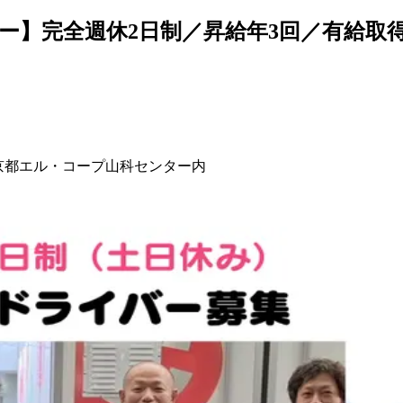
】完全週休2日制／昇給年3回／有給取得
ブ京都エル・コープ山科センター内