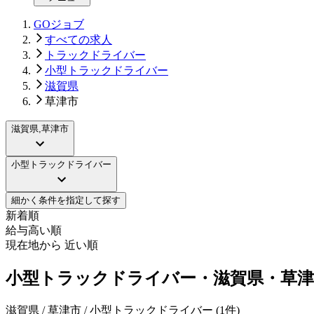
GOジョブ
すべての求人
トラックドライバー
小型トラックドライバー
滋賀県
草津市
滋賀県,草津市
小型トラックドライバー
細かく条件を指定して探す
新着順
給与高い順
現在地から 近い順
小型トラックドライバー・滋賀県・草津
滋賀県 / 草津市 / 小型トラックドライバー
(
1
件)