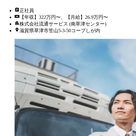
正社員
【年収】322万円〜、【月給】26.9万円〜
株式会社流通サービス (南草津センター)
滋賀県草津市笠山5-3‐50コープしが内