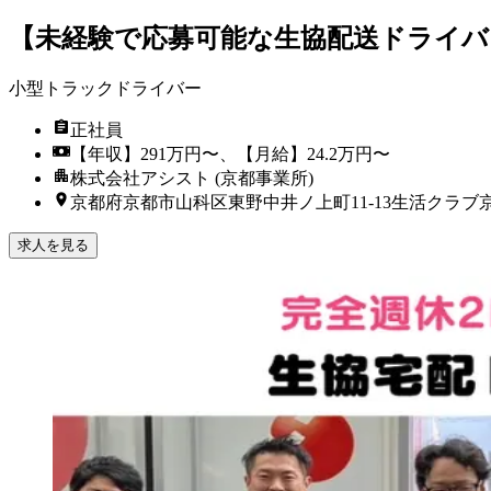
【未経験で応募可能な生協配送ドライバー
小型トラックドライバー
正社員
【年収】291万円〜、【月給】24.2万円〜
株式会社アシスト (京都事業所)
京都府京都市山科区東野中井ノ上町11-13生活クラ
求人を見る