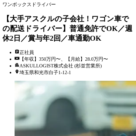
ワンボックスドライバー
【大手アスクルの子会社！ワゴン車で
の配送ドライバー】普通免許でOK／週
休2日／賞与年2回／車通勤OK
正社員
【年収】350万円〜、【月給】28.0万円〜
ASKULLOGIST株式会社 (杉並営業所)
埼玉県和光市白子1-12-1