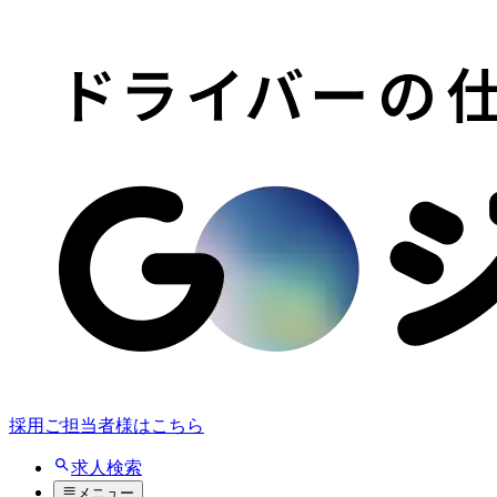
採用ご担当者様はこちら
求人検索
メニュー