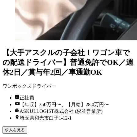
【大手アスクルの子会社！ワゴン車で
の配送ドライバー】普通免許でOK／週
休2日／賞与年2回／車通勤OK
ワンボックスドライバー
正社員
【年収】350万円〜、【月給】28.0万円〜
ASKULLOGIST株式会社 (杉並営業所)
埼玉県和光市白子1-12-1
求人を見る