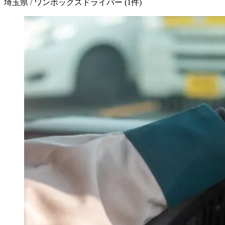
埼玉県 / ワンボックスドライバー
(
1
件)