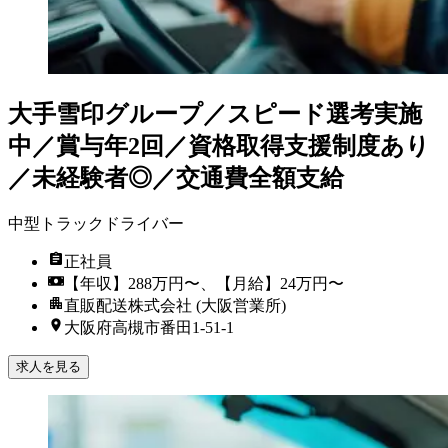
大手雪印グループ／スピード選考実施
中／賞与年2回／資格取得支援制度あり
／未経験者◎／交通費全額支給
中型トラックドライバー
正社員
【年収】288万円〜、【月給】24万円〜
直販配送株式会社 (大阪営業所)
大阪府高槻市番田1-51-1
求人を見る