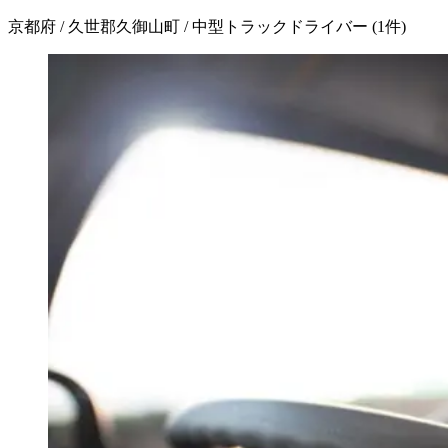
京都府 / 久世郡久御山町 / 中型トラックドライバー
(
1
件)