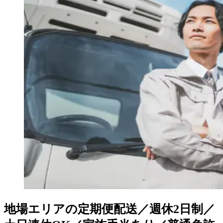
地場エリアの定期便配送／週休2日制／