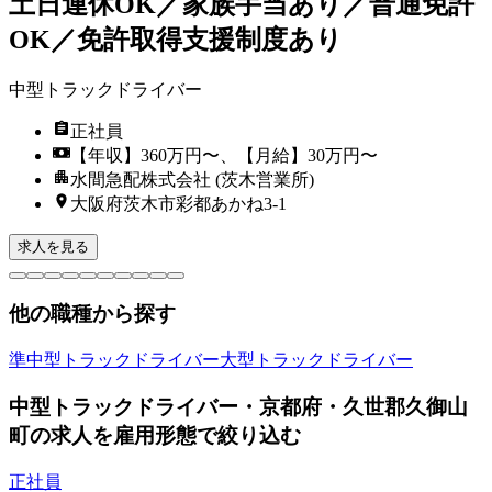
土日連休OK／家族手当あり／普通免許
OK／免許取得支援制度あり
中型トラックドライバー
正社員
【年収】360万円〜、【月給】30万円〜
水間急配株式会社 (茨木営業所)
大阪府茨木市彩都あかね3-1
求人を見る
他の職種から探す
準中型トラックドライバー
大型トラックドライバー
中型トラックドライバー・京都府・久世郡久御山
町の求人を雇用形態で絞り込む
正社員