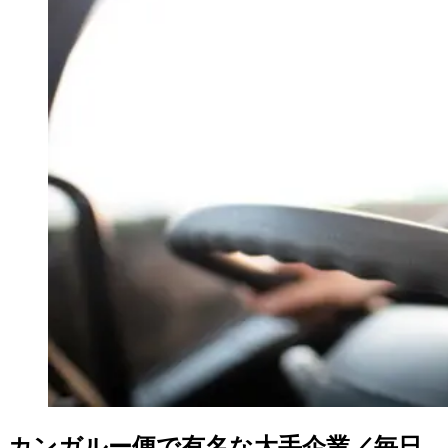
カンガルー便で有名な大手企業／毎日