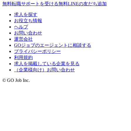
無料
転職サポートを受ける
無料
LINEの友だち追加
求人を探す
お役立ち情報
ヘルプ
お問い合わせ
運営会社
GOジョブのエージェントに相談する
プライバシーポリシー
利用規約
求人を掲載している企業を見る
（企業様向け）お問い合わせ
© GO Job Inc.