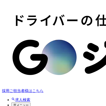
採用ご担当者様はこちら
求人検索
メニュー