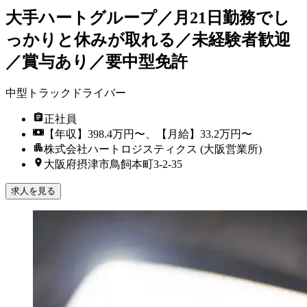
大手ハートグループ／月21日勤務でし
っかりと休みが取れる／未経験者歓迎
／賞与あり／要中型免許
中型トラックドライバー
正社員
【年収】398.4万円〜、【月給】33.2万円〜
株式会社ハートロジスティクス (大阪営業所)
大阪府摂津市鳥飼本町3-2-35
求人を見る