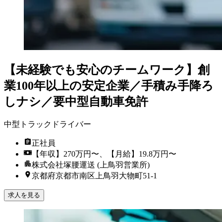
【未経験でも安心のチームワーク】創
業100年以上の安定企業／手積み手降ろ
しナシ／要中型自動車免許
中型トラックドライバー
正社員
【年収】270万円〜、【月給】19.8万円〜
株式会社塚腰運送 (上鳥羽営業所)
京都府京都市南区上鳥羽大物町51-1
求人を見る