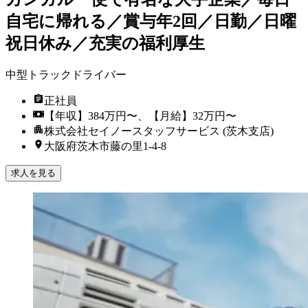
自宅に帰れる／賞与年2回／日勤／日曜
祝日休み／充実の福利厚生
中型トラックドライバー
正社員
【年収】384万円〜、【月給】32万円〜
株式会社セイノースタッフサービス (茨木支店)
大阪府茨木市藤の里1-4-8
求人を見る