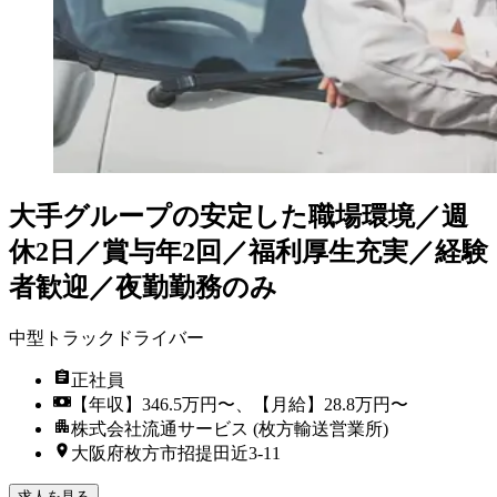
大手グループの安定した職場環境／週
休2日／賞与年2回／福利厚生充実／経験
者歓迎／夜勤勤務のみ
中型トラックドライバー
正社員
【年収】346.5万円〜、【月給】28.8万円〜
株式会社流通サービス (枚方輸送営業所)
大阪府枚方市招提田近3-11
求人を見る