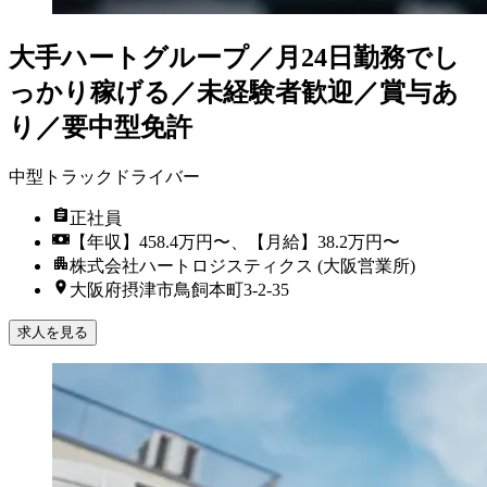
大手ハートグループ／月24日勤務でし
っかり稼げる／未経験者歓迎／賞与あ
り／要中型免許
中型トラックドライバー
正社員
【年収】458.4万円〜、【月給】38.2万円〜
株式会社ハートロジスティクス (大阪営業所)
大阪府摂津市鳥飼本町3-2-35
求人を見る