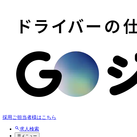
採用ご担当者様はこちら
求人検索
メニュー