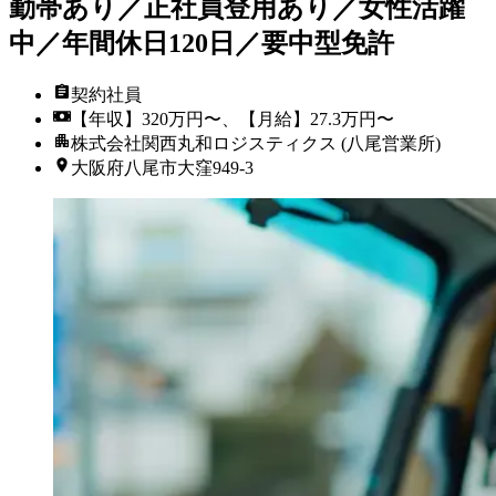
勤帯あり／正社員登用あり／女性活躍
中／年間休日120日／要中型免許
契約社員
【年収】320万円〜、【月給】27.3万円〜
株式会社関西丸和ロジスティクス (八尾営業所)
大阪府八尾市大窪949-3