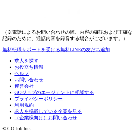
（※電話によるお問い合わせの際、内容の確認および正確な
記録のために、通話内容を録音する場合がございます。）
無料
転職サポートを受ける
無料
LINEの友だち追加
求人を探す
お役立ち情報
ヘルプ
お問い合わせ
運営会社
GOジョブのエージェントに相談する
プライバシーポリシー
利用規約
求人を掲載している企業を見る
（企業様向け）お問い合わせ
© GO Job Inc.