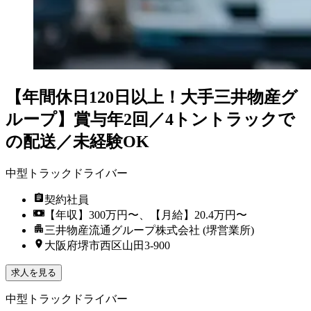
【年間休日120日以上！大手三井物産グ
ループ】賞与年2回／4トントラックで
の配送／未経験OK
中型トラックドライバー
契約社員
【年収】300万円〜、【月給】20.4万円〜
三井物産流通グループ株式会社 (堺営業所)
大阪府堺市西区山田3-900
求人を見る
中型トラックドライバー