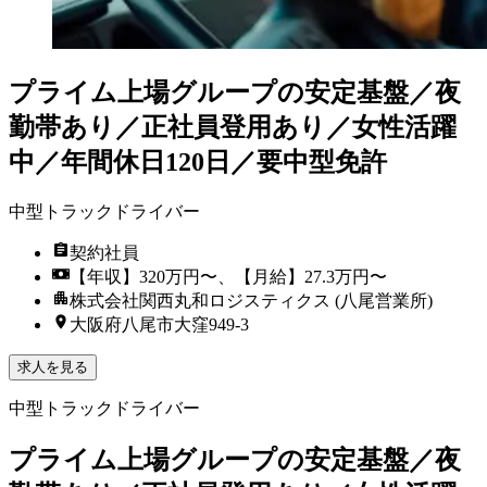
プライム上場グループの安定基盤／夜
勤帯あり／正社員登用あり／女性活躍
中／年間休日120日／要中型免許
中型トラックドライバー
契約社員
【年収】320万円〜、【月給】27.3万円〜
株式会社関西丸和ロジスティクス (八尾営業所)
大阪府八尾市大窪949-3
求人を見る
中型トラックドライバー
プライム上場グループの安定基盤／夜