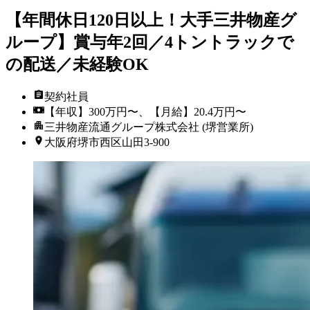
【年間休日120日以上！大手三井物産グ
ループ】賞与年2回／4トントラックで
の配送／未経験OK
契約社員
【年収】300万円〜、【月給】20.4万円〜
三井物産流通グループ株式会社 (堺営業所)
大阪府堺市西区山田3-900