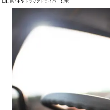
山口県 / 中型トラックドライバー
(
1
件)