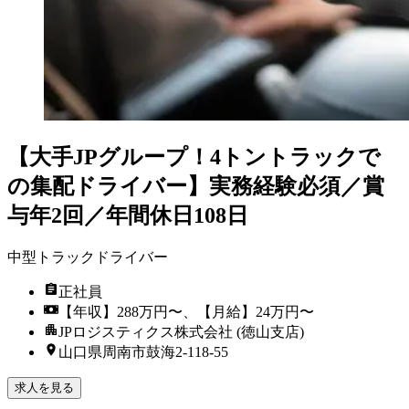
【大手JPグループ！4トントラックで
の集配ドライバー】実務経験必須／賞
与年2回／年間休日108日
中型トラックドライバー
正社員
【年収】288万円〜、【月給】24万円〜
JPロジスティクス株式会社 (徳山支店)
山口県周南市鼓海2-118-55
求人を見る