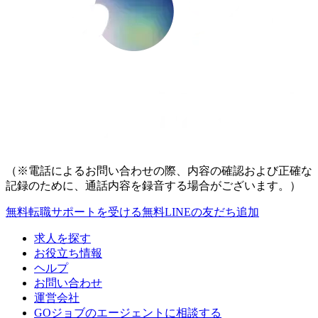
（※電話によるお問い合わせの際、内容の確認および正確な
記録のために、通話内容を録音する場合がございます。）
無料
転職サポートを受ける
無料
LINEの友だち追加
求人を探す
お役立ち情報
ヘルプ
お問い合わせ
運営会社
GOジョブのエージェントに相談する