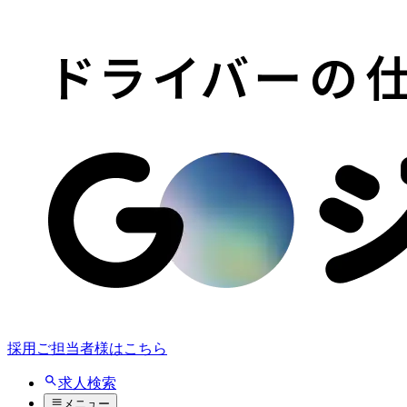
採用ご担当者様はこちら
求人検索
メニュー