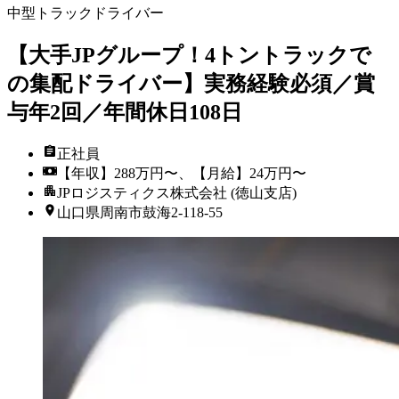
中型トラックドライバー
【大手JPグループ！4トントラックで
の集配ドライバー】実務経験必須／賞
与年2回／年間休日108日
正社員
【年収】288万円〜、【月給】24万円〜
JPロジスティクス株式会社 (徳山支店)
山口県周南市鼓海2-118-55