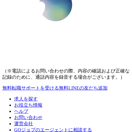
（※電話によるお問い合わせの際、内容の確認および正確な
記録のために、通話内容を録音する場合がございます。）
無料
転職サポートを受ける
無料
LINEの友だち追加
求人を探す
お役立ち情報
ヘルプ
お問い合わせ
運営会社
GOジョブのエージェントに相談する