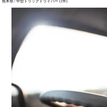
熊本県 / 中型トラックドライバー
(
1
件)