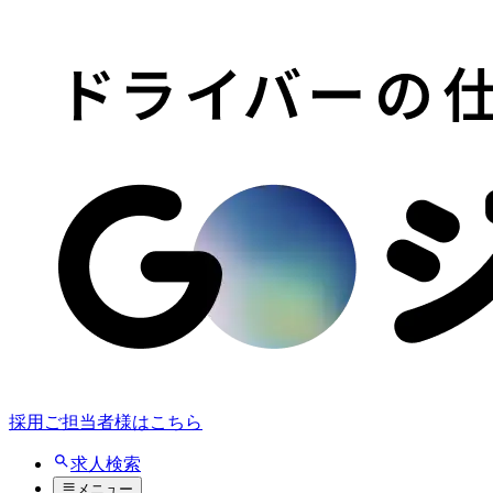
採用ご担当者様はこちら
求人検索
メニュー