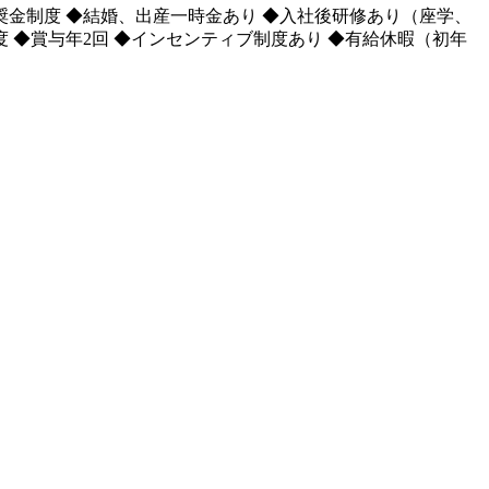
奨金制度 ◆結婚、出産一時金あり ◆入社後研修あり（座学、
度 ◆賞与年2回 ◆インセンティブ制度あり ◆有給休暇（初年