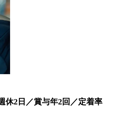
週休2日／賞与年2回／定着率