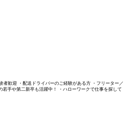
経験者歓迎 ・配送ドライバーのご経験がある方 ・フリーター／
0代の若手や第二新卒も活躍中！ ・ハローワークで仕事を探して