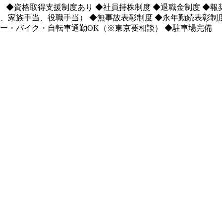
◆資格取得支援制度あり ◆社員持株制度 ◆退職金制度 ◆報
当、家族手当、役職手当） ◆無事故表彰制度 ◆永年勤続表彰制
カー・バイク・自転車通勤OK（※東京要相談） ◆駐車場完備