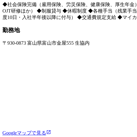
◆社会保険完備（雇用保険、労災保険、健康保険、厚生年金） 
OJT研修ほか） ◆制服貸与 ◆休暇制度 ◆各種手当（残業手
度10日・入社半年後以降に付与） ◆交通費規定支給 ◆マイ
勤務地
〒930-0873 富山県富山市金屋555 生協内
Googleマップで見る