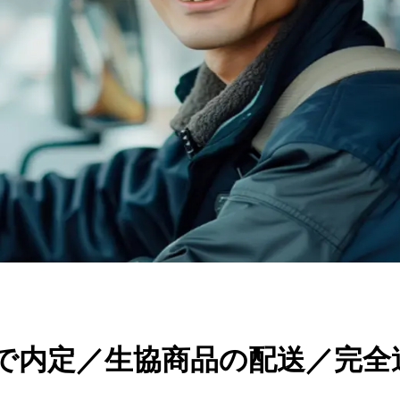
間で内定／生協商品の配送／完全