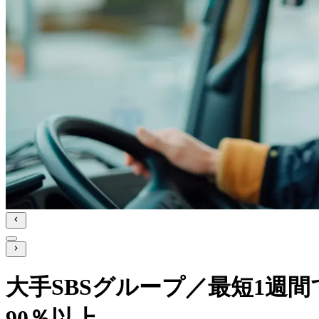
大手SBSグループ／最短1週
90％以上