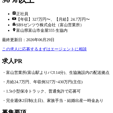
正社員
【年収】327万円〜、【月給】24.7万円〜
SBSゼンツウ株式会社（富山営業所）
富山県富山市金屋555 生協内
最終更新日
：
2026年06月29日
この求人に応募する
まずはエージェントに相談
求人PR
・富山営業所(富山駅よりバス14分)、生協施設内の配送拠点
・月給24.7万円、年収例327万~430万円(主任)
・1.5t小型保冷トラック、普通免許で応募可
・完全週休2日制(土日)、家族手当・結婚出産一時金あり
募集要項