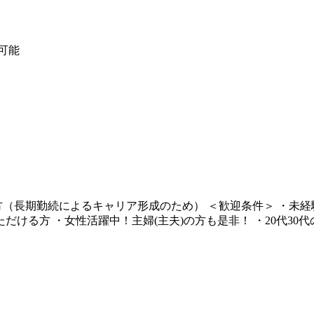
可能
の方（長期勤続によるキャリア形成のため） ＜歓迎条件＞ ・未
だける方 ・女性活躍中！主婦(主夫)の方も是非！ ・20代3