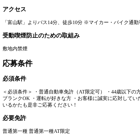
アクセス
「富山駅」よりバス14分、徒歩10分 ※マイカー・バイク通勤
受動喫煙防止のための取組み
敷地内禁煙
応募条件
必須条件
＜必須条件＞ ・普通自動車免許（AT限定可） ・44歳以下
ブランクOK ・運転が好きな方 ・お客様に誠実に応対していた
いるかたも是非ご応募ください！
必要免許
普通第一種 普通第一種AT限定