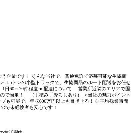
なう企業です！ そんな当社で、普通免許で応募可能な生協商
＞ 1.5トンの小型トラックで、生協商品のルート配送をお任せ
1日60～70件程度 ● 配達について 営業所近隣のエリアで固
けなので簡単！ （手積み手降ろしあり） ＜当社の魅力ポイント
プも可能で、年収600万円以上も目指せる！ ◇平均残業時間
あるので未経験者も安心です！
の方活躍中