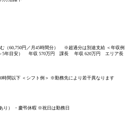
含む（60,750円／月45時間分） ※超過分は別途支給 ＜年収例
～5年目安） 年収 570万円 課長 年収 620万円 エリア長
時間20時間以下 ＜シフト例＞ ※勤務先により若干異なります
あり） ・慶弔休暇 ※祝日は勤務日