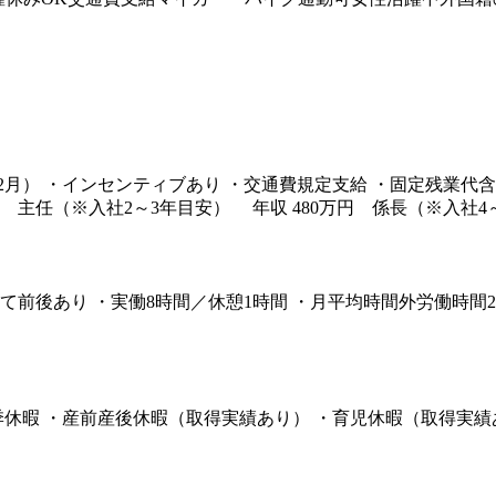
月・12月） ・インセンティブあり ・交通費規定支給 ・固定残業代
円 主任（※入社2～3年目安） 年収 480万円 係長（※入社4
ルによって前後あり ・実働8時間／休憩1時間 ・月平均時間外労働
夏季休暇 ・産前産後休暇（取得実績あり） ・育児休暇（取得実績