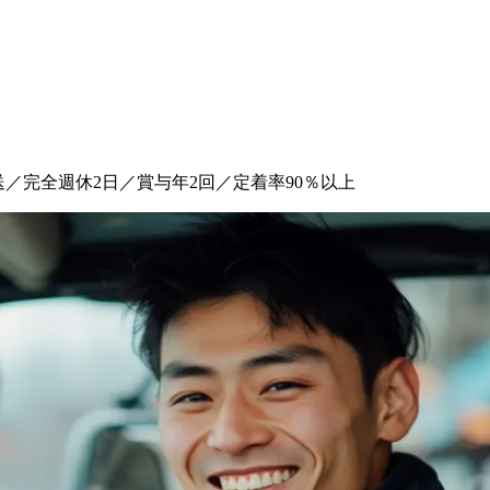
送／完全週休2日／賞与年2回／定着率90％以上