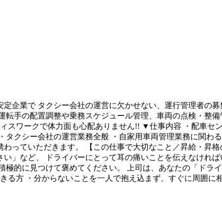
定企業で タクシー会社の運営に欠かせない、運行管理者の募
 運転手の配置調整や乗務スケジュール管理、車両の点検・整備
ィスワークで体力面も心配ありません!! ▼仕事内容 ・配車
・タクシー会社の運営業務全般 ・自家用車両管理業務に関わる
わっていただきます。 【この仕事で大切なこと／昇給・昇格の
い」など、 ドライバーにとって耳の痛いことを伝えなければ
積極的に見つけて褒めてください。 上司は、あなたの「ドラ
できる方 ・分からないことを一人で抱え込まず、すぐに周囲に