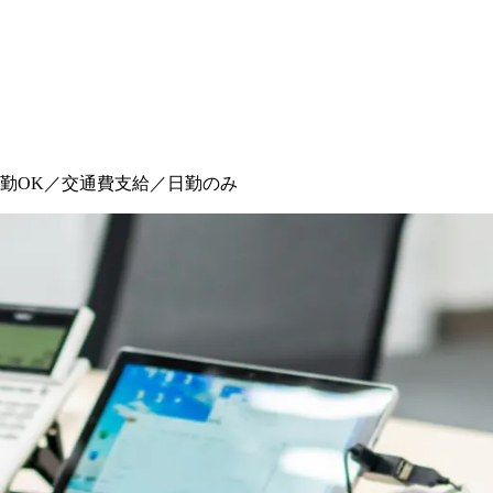
勤OK／交通費支給／日勤のみ