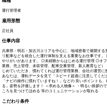
職種
運行管理者
雇用形態
正社員
仕事内容
兵庫県・明石・加古川エリアを中心に、地域密着で展開する安
リ配車などを統合した運行体制を支える重要なお仕事です。
やりがいがあります。 ◎未経験からはじめる運行管理 ◎オフ
業務、売上管理、未収管理、配車交番管理、新人教育など） 
じめていただき、慣れてくれば運行管理業務、会社の運営に携
あなたは、運転データを見て「スピード超過に注意してくださ
「ナビの操作に慣れていますね！」などの 良いポイントも、
る」姿勢を評価します！ ＜求める人物像＞ ・明るい挨拶の
ころを見つけてほめる 等のコミュニケーションが取れる
こだわり条件