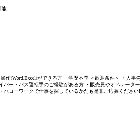
可能
操作(Word,Excel)ができる方 ・学歴不問 ＜歓迎条件＞ 
イバー・バス運転手のご経験がある方 ・販売員やオペレーター
・ハローワークで仕事を探しているかたも是非ご応募ください