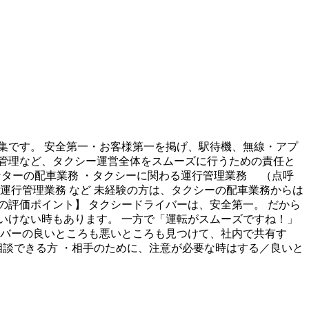
集です。 安全第一・お客様第一を掲げ、駅待機、無線・アプ
管理など、タクシー運営全体をスムーズに行うための責任と
センターの配車業務 ・タクシーに関わる運行管理業務 （点呼
運行管理業務 など 未経験の方は、タクシーの配車業務からは
評価ポイント】 タクシードライバーは、安全第一。 だから
いけない時もあります。 一方で「運転がスムーズですね！」
イバーの良いところも悪いところも見つけて、社内で共有す
相談できる方 ・相手のために、注意が必要な時はする／良いと