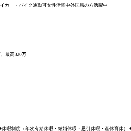
イカー・バイク通勤可
女性活躍中
外国籍の方活躍中
万、最高320万
◆休暇制度（年次有給休暇・結婚休暇・忌引休暇・産休育休） 