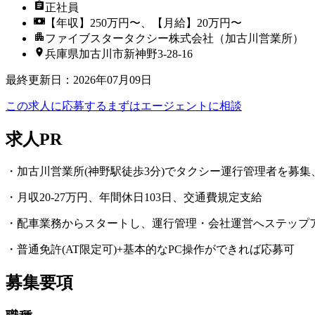
正社員
【年収】250万円〜、【月給】20万円〜
ファイブスタータクシー株式会社（加古川営業所）
兵庫県加古川市新神野3-28-16
最終更新日
：
2026年07月09日
この求人に応募する
まずはエージェントに相談
求人PR
・加古川営業所(神野駅徒歩3分)でタクシー運行管理者を募集
・月収20-27万円、年間休日103日、交通費規定支給
・配車業務からスタートし、運行管理・会社運営へステップ
・普通免許(AT限定可)+基本的なPC操作ができれば応募可
募集要項