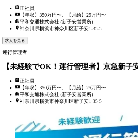
正社員
【年収】350万円〜、【月給】25万円〜
平和交通株式会社 (新子安営業所)
神奈川県横浜市神奈川区新子安1-35-5
求人を見る
運行管理者
【未経験でOK！運行管理者】京急新子
正社員
【年収】350万円〜、【月給】25万円〜
平和交通株式会社 (新子安営業所)
神奈川県横浜市神奈川区新子安1-35-5