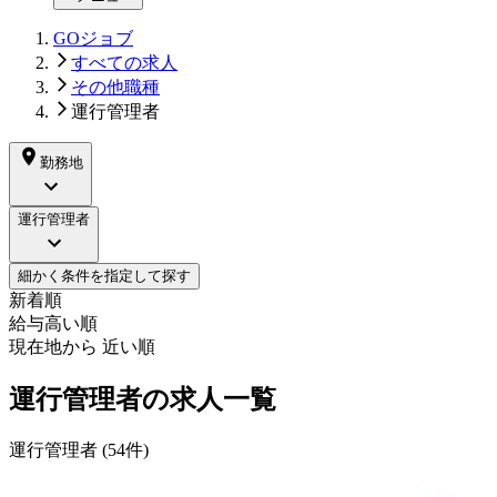
GOジョブ
すべての求人
その他職種
運行管理者
勤務地
運行管理者
細かく条件を指定して探す
新着順
給与高い順
現在地から 近い順
運行管理者の求人一覧
運行管理者
(
54
件)