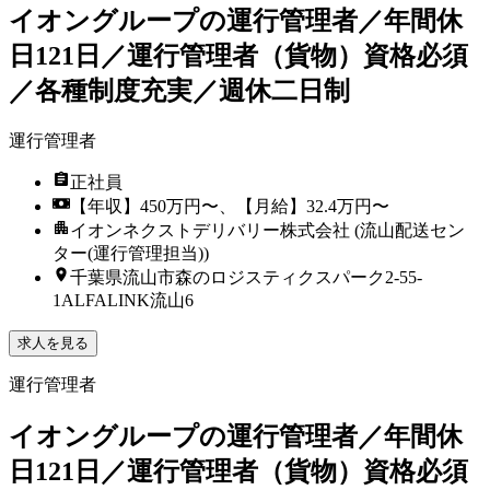
イオングループの運行管理者／年間休
日121日／運行管理者（貨物）資格必須
／各種制度充実／週休二日制
運行管理者
正社員
【年収】450万円〜、【月給】32.4万円〜
イオンネクストデリバリー株式会社 (流山配送セン
ター(運行管理担当))
千葉県流山市森のロジスティクスパーク2-55-
1ALFALINK流山6
求人を見る
運行管理者
イオングループの運行管理者／年間休
日121日／運行管理者（貨物）資格必須