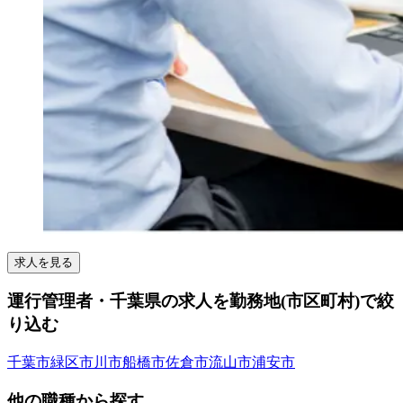
求人を見る
運行管理者・千葉県の求人を勤務地(市区町村)で絞
り込む
千葉市緑区
市川市
船橋市
佐倉市
流山市
浦安市
他の職種から探す