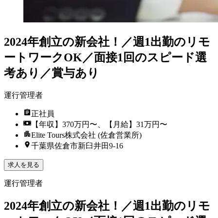
2024年創立の新会社！／週1出勤のリモ
ートワークOK／面接1回のスピード選
考あり／賞与あり
運行管理者
正社員
【年収】370万円〜、【月給】31万円〜
Elite Tours株式会社 (佐倉営業所)
千葉県佐倉市新臼井田9-16
求人を見る
運行管理者
2024年創立の新会社！／週1出勤のリモ