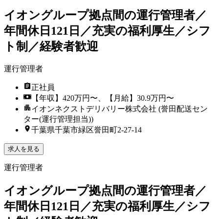
イオングループ拠点間の運行管理者／
年間休日121日／充実の福利厚生／シフ
ト制／経験者歓迎
運行管理者
正社員
【年収】420万円〜、【月給】30.9万円〜
イオンネクストデリバリー株式会社 (誉田配送セン
ター(運行管理担当))
千葉県千葉市緑区誉田町2-27-14
求人を見る
運行管理者
イオングループ拠点間の運行管理者／
年間休日121日／充実の福利厚生／シフ