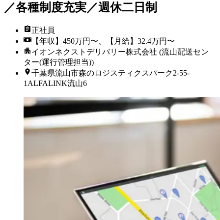
／各種制度充実／週休二日制
正社員
【年収】450万円〜、【月給】32.4万円〜
イオンネクストデリバリー株式会社 (流山配送セン
ター(運行管理担当))
千葉県流山市森のロジスティクスパーク2-55-
1ALFALINK流山6