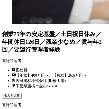
創業75年の安定基盤／土日祝日休み／
年間休日126日／残業少なめ／賞与年2
回／要運行管理者経験
運行管理者
正社員
【年収】400万円〜、【月給】26.6万円〜
吉田建材株式会社 (船橋工場)
千葉県船橋市金杉4-1-10
求人を見る
運行管理者