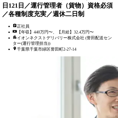
日121日／運行管理者（貨物）資格必須
／各種制度充実／週休二日制
正社員
【年収】440万円〜、【月給】32.4万円〜
イオンネクストデリバリー株式会社 (誉田配送セン
ター(運行管理担当))
千葉県千葉市緑区誉田町2-27-14