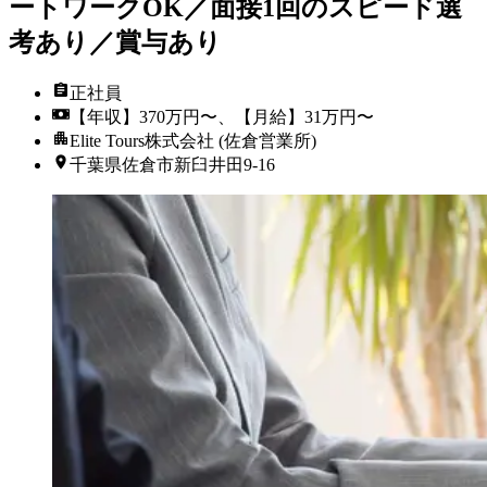
ートワークOK／面接1回のスピード選
考あり／賞与あり
正社員
【年収】370万円〜、【月給】31万円〜
Elite Tours株式会社 (佐倉営業所)
千葉県佐倉市新臼井田9-16