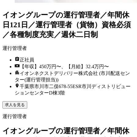
イオングループの運行管理者／年間休
日121日／運行管理者（貨物）資格必須
／各種制度充実／週休二日制
運行管理者
正社員
【年収】450万円〜、【月給】32.4万円〜
イオンネクストデリバリー株式会社 (市川配送セン
ター(運行管理担当))
千葉県市川市二俣678-55ESR市川ディストリビュー
ションセンターD棟3階
求人を見る
運行管理者
イオングループの運行管理者／年間休