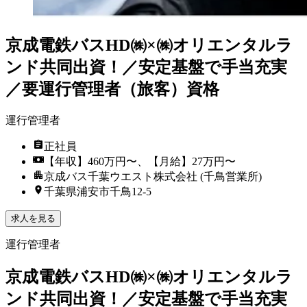
京成電鉄バスHD㈱×㈱オリエンタルラ
ンド共同出資！／安定基盤で手当充実
／要運行管理者（旅客）資格
運行管理者
正社員
【年収】460万円〜、【月給】27万円〜
京成バス千葉ウエスト株式会社 (千鳥営業所)
千葉県浦安市千鳥12-5
求人を見る
運行管理者
京成電鉄バスHD㈱×㈱オリエンタルラ
ンド共同出資！／安定基盤で手当充実