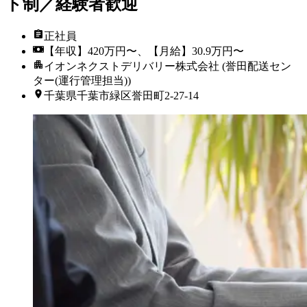
ト制／経験者歓迎
正社員
【年収】420万円〜、【月給】30.9万円〜
イオンネクストデリバリー株式会社 (誉田配送セン
ター(運行管理担当))
千葉県千葉市緑区誉田町2-27-14