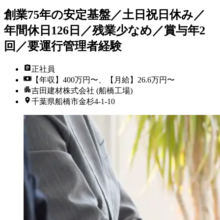
創業75年の安定基盤／土日祝日休み／
年間休日126日／残業少なめ／賞与年2
回／要運行管理者経験
正社員
【年収】400万円〜、【月給】26.6万円〜
吉田建材株式会社 (船橋工場)
千葉県船橋市金杉4-1-10