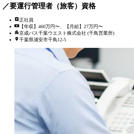
／要運行管理者（旅客）資格
正社員
【年収】460万円〜、【月給】27万円〜
京成バス千葉ウエスト株式会社 (千鳥営業所)
千葉県浦安市千鳥12-5