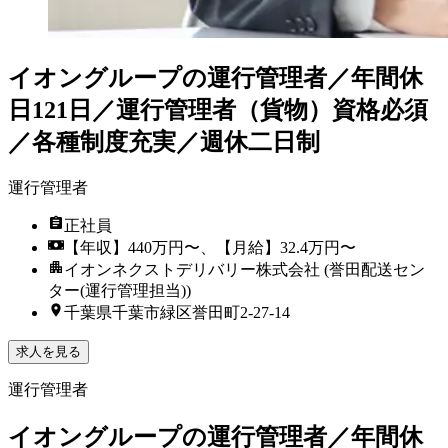
イオングループの運行管理者／年間休
日121日／運行管理者（貨物）資格必須
／各種制度充実／週休二日制
運行管理者
正社員
【年収】440万円〜、【月給】32.4万円〜
イオンネクストデリバリー株式会社 (誉田配送セン
ター(運行管理担当))
千葉県千葉市緑区誉田町2-27-14
求人を見る
運行管理者
イオングループの運行管理者／年間休