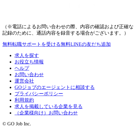
（※電話によるお問い合わせの際、内容の確認および正確な
記録のために、通話内容を録音する場合がございます。）
無料
転職サポートを受ける
無料
LINEの友だち追加
求人を探す
お役立ち情報
ヘルプ
お問い合わせ
運営会社
GOジョブのエージェントに相談する
プライバシーポリシー
利用規約
求人を掲載している企業を見る
（企業様向け）お問い合わせ
© GO Job Inc.