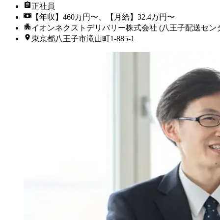
正社員
【年収】460万円〜、【月給】32.4万円〜
イオンネクストデリバリー株式会社 (八王子配送センタ
東京都八王子市滝山町1-885-1