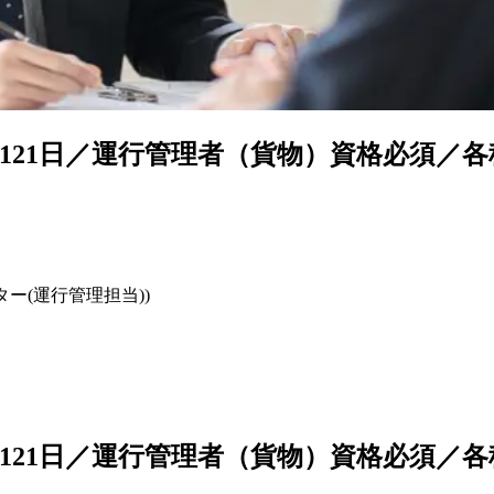
121日／運行管理者（貨物）資格必須／
ー(運行管理担当))
121日／運行管理者（貨物）資格必須／