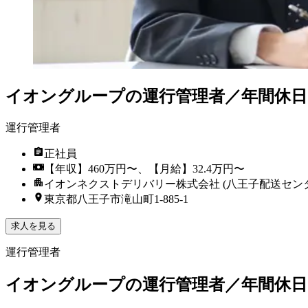
イオングループの運行管理者／年間休日
運行管理者
正社員
【年収】460万円〜、【月給】32.4万円〜
イオンネクストデリバリー株式会社 (八王子配送センタ
東京都八王子市滝山町1-885-1
求人を見る
運行管理者
イオングループの運行管理者／年間休日