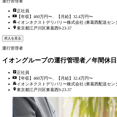
運行管理者
正社員
【年収】460万円〜、【月給】32.4万円〜
イオンネクストデリバリー株式会社 (東葛西配送センタ
東京都江戸川区東葛西9-23-37
求人を見る
運行管理者
イオングループの運行管理者／年間休日
正社員
【年収】460万円〜、【月給】32.4万円〜
イオンネクストデリバリー株式会社 (東葛西配送センタ
東京都江戸川区東葛西9-23-37