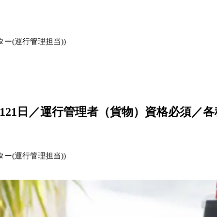
ー(運行管理担当))
121日／運行管理者（貨物）資格必須／
ー(運行管理担当))