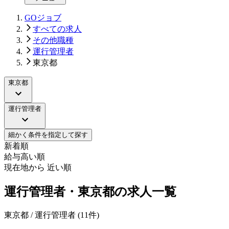
GOジョブ
すべての求人
その他職種
運行管理者
東京都
東京都
運行管理者
細かく条件を指定して探す
新着順
給与高い順
現在地から 近い順
運行管理者・東京都の求人一覧
東京都 / 運行管理者
(
11
件)