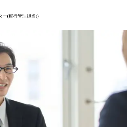
ー(運行管理担当))