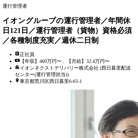
運行管理者
イオングループの運行管理者／年間休
日121日／運行管理者（貨物）資格必須
／各種制度充実／週休二日制
正社員
【年収】460万円〜、【月給】32.4万円〜
イオンネクストデリバリー株式会社 (西日暮里配送
センター(運行管理担当))
東京都荒川区西日暮里6-65-1