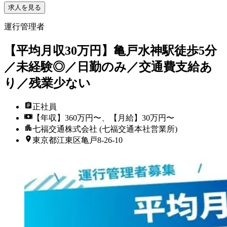
求人を見る
運行管理者
【平均月収30万円】亀戸水神駅徒歩5分
／未経験◎／日勤のみ／交通費支給あ
り／残業少ない
正社員
【年収】360万円〜、【月給】30万円〜
七福交通株式会社 (七福交通本社営業所)
東京都江東区亀戸8-26-10