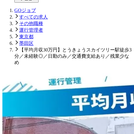
GOジョブ
すべての求人
その他職種
運行管理者
東京都
墨田区
【平均月収30万円】とうきょうスカイツリー駅徒歩3
分／未経験◎／日勤のみ／交通費支給あり／残業少な
め