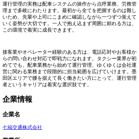
運行管理の実務は配車システムの操作から点呼業務、労務管
理まで多岐にわたります。最初から全てを把握するのは難し
いため、先輩や上司にこまめに確認しながら一つずつ覚えて
いく姿勢が大切です。一人で抱え込まず周囲に頼れる方は、
この環境で着実に成長できます。
接客業やオペレーター経験のある方は、電話応対やお客様か
らの問い合わせ対応で即戦力になれます。タクシー業界が初
めてでも、配車業務から始めて運行管理、ゆくゆくは会社運
営に関わる業務まで段階的に担当範囲を広げていけます。墨
田区エリアで腰を据えて長く働きたい方にとって、運行管理
者というキャリアは着実な選択肢です。
企業情報
企業名
七福交通株式会社