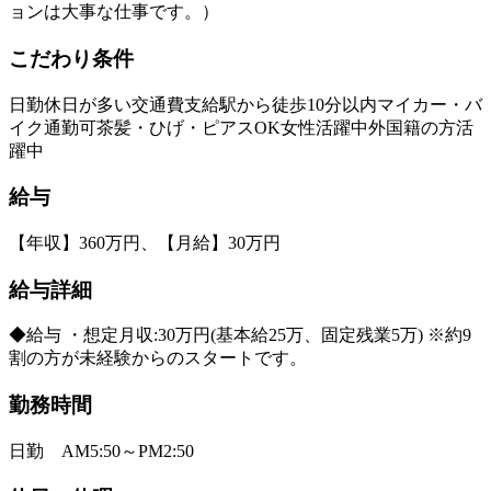
ョンは大事な仕事です。）
こだわり条件
日勤
休日が多い
交通費支給
駅から徒歩10分以内
マイカー・バ
イク通勤可
茶髪・ひげ・ピアスOK
女性活躍中
外国籍の方活
躍中
給与
【年収】360万円、【月給】30万円
給与詳細
◆給与 ・想定月収:30万円(基本給25万、固定残業5万) ※約9
割の方が未経験からのスタートです。
勤務時間
日勤 AM5:50～PM2:50