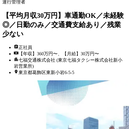
運行管理者
【平均月収30万円】車通勤OK／未経験
◎／日勤のみ／交通費支給あり／残業
少ない
正社員
【年収】360万円〜、【月給】30万円〜
七福交通株式会社 (東京七福タクシー株式会社新小
岩営業所)
東京都葛飾区東新小岩6-5-5