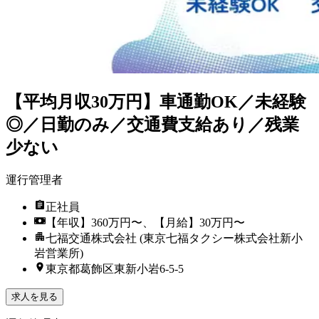
【平均月収30万円】車通勤OK／未経験
◎／日勤のみ／交通費支給あり／残業
少ない
運行管理者
正社員
【年収】360万円〜、【月給】30万円〜
七福交通株式会社 (東京七福タクシー株式会社新小
岩営業所)
東京都葛飾区東新小岩6-5-5
求人を見る