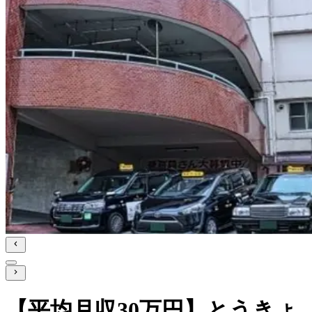
【平均月収30万円】とうきょ