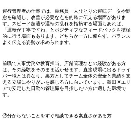
運行管理者の仕事では、乗務員一人ひとりの運転データや勤
怠を確認し、改善が必要な点を的確に伝える場面がありま
す。スピード超過や運転の乱れを指摘する場面もあれば、
「運転が丁寧ですね」とポジティブなフィードバックを積極
的に行う場面もあります。どちらか一方に偏らず、バランス
よく伝える姿勢が求められます。
前職で人事労務や教育担当、店舗管理などの経験がある方
は、その経験をそのまま活かせます。直接現場に出るドライ
バー職とは異なり、裏方としてチーム全体の安全と業績を支
える立場にやりがいを感じる方に向いています。墨田区エリ
アで安定した日勤の管理職を目指したい方に適した環境で
す。
②分からないことをすぐ相談できる素直さがある方