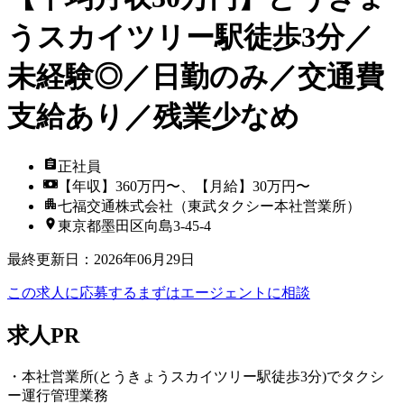
うスカイツリー駅徒歩3分／
未経験◎／日勤のみ／交通費
支給あり／残業少なめ
正社員
【年収】360万円〜、【月給】30万円〜
七福交通株式会社（東武タクシー本社営業所）
東京都墨田区向島3-45-4
最終更新日
：
2026年06月29日
この求人に応募する
まずはエージェントに相談
求人PR
・本社営業所(とうきょうスカイツリー駅徒歩3分)でタクシ
ー運行管理業務