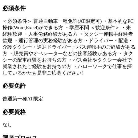
必須条件
＜必須条件＞ 普通自動車一種免許(AT限定可) ・基本的なPC
操作(Word,Excel)ができる方 ・学歴不問 ＜歓迎条件＞ ・未
経験歓迎 ・人事労務経験がある方 ・タクシー運転手経験者
歓迎 ・運行管理の実務経験がある方 ・ドライバー・配送・
介護タクシー・送迎ドライバー・バス運転手のご経験がある
方 ・販売員やオペレーターなどの接客経験がある方 ・タク
シーの配車経験をお持ちの方 ・バス会社やタクシー会社で
就業されたご経験をお持ちの方 ・ハローワークで仕事を探
しているかたも是非ご応募ください!
必要免許
普通第一種AT限定
必要資格
なし
選考プロセス