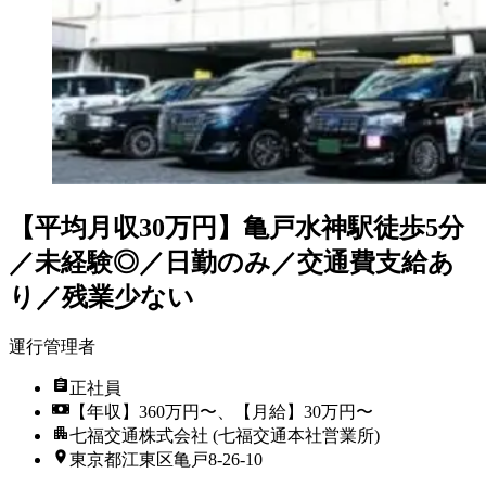
【平均月収30万円】亀戸水神駅徒歩5分
／未経験◎／日勤のみ／交通費支給あ
り／残業少ない
運行管理者
正社員
【年収】360万円〜、【月給】30万円〜
七福交通株式会社 (七福交通本社営業所)
東京都江東区亀戸8-26-10