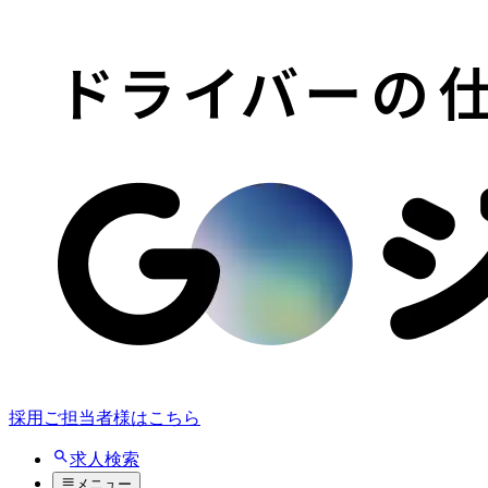
採用ご担当者様はこちら
求人検索
メニュー