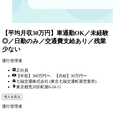
【平均月収30万円】車通勤OK／未経験
◎／日勤のみ／交通費支給あり／残業
少ない
運行管理者
正社員
【年収】360万円〜、【月給】30万円〜
七福交通株式会社 (東京七福交通町屋営業所)
東京都荒川区町屋6-24-11
求人を見る
運行管理者