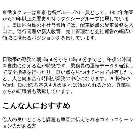
東武タクシーは東京七福グループの一員として、1952年創業
から70年以上の歴史を持つタクシーグループに属していま
す。墨田区向島の本社営業所では、配車拠点の配車業務を入
口に、運行管理や新人教育、売上管理など会社運営の幅広い
領域に携わるポジションを募集しています。
日勤帯の勤務で朝5時50分から14時50分までと、午後の時間
を自由に使える点が特徴です。乗務員の運転データを確認し
て安全指導を行ったり、良い点を見つけて社内で共有したり
と、人と向き合う時間が業務の中心になります。PC操作や
Word、Excelの基本スキルがあれば始められるため、異業種
からの転職者も活躍しています。
こんな人におすすめ
①人の良いところも課題も率直に伝えられるコミュニケーシ
ョン力がある方