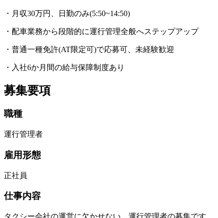
・月収30万円、日勤のみ(5:50~14:50)
・配車業務から段階的に運行管理全般へステップアップ
・普通一種免許(AT限定可)で応募可、未経験歓迎
・入社6か月間の給与保障制度あり
募集要項
職種
運行管理者
雇用形態
正社員
仕事内容
タクシー会社の運営に欠かせない、運行管理者の募集です。