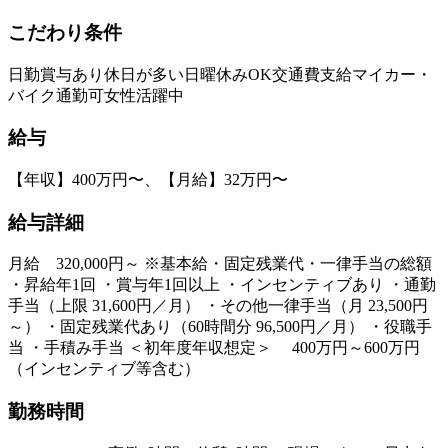
こだわり条件
日勤
賞与あり
休日が多い
日曜休みOK
交通費支給
マイカー・
バイク通勤可
女性活躍中
給与
【年収】400万円〜、【月給】32万円〜
給与詳細
月給 320,000円～ ※基本給・固定残業代・一律手当の総額
・昇給年1回 ・賞与年1回以上 ・インセンティブあり ・通勤
手当（上限 31,600円／月） ・その他一律手当（月 23,500円
～） ・固定残業代あり（60時間分 96,500円／月） ・役職手
当 ・手積み手当 ＜初年度年収想定＞ 400万円～600万円
（インセンティブ等含む）
勤務時間