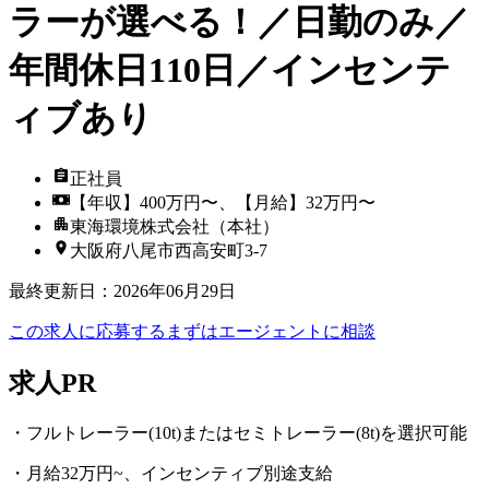
ラーが選べる！／日勤のみ／
年間休日110日／インセンテ
ィブあり
正社員
【年収】400万円〜、【月給】32万円〜
東海環境株式会社（本社）
大阪府八尾市西高安町3-7
最終更新日
：
2026年06月29日
この求人に応募する
まずはエージェントに相談
求人PR
・フルトレーラー(10t)またはセミトレーラー(8t)を選択可能
・月給32万円~、インセンティブ別途支給