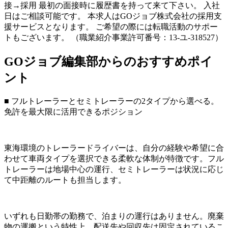
接→採用 最初の面接時に履歴書を持って来て下さい。 入社
日はご相談可能です。 本求人はGOジョブ株式会社の採用支
援サービスとなります。 ご希望の際には転職活動のサポー
トもございます。 （職業紹介事業許可番号：13-ユ-318527）
GOジョブ編集部からのおすすめポイ
ント
■ フルトレーラーとセミトレーラーの2タイプから選べる。
免許を最大限に活用できるポジション
東海環境のトレーラードライバーは、自分の経験や希望に合
わせて車両タイプを選択できる柔軟な体制が特徴です。フル
トレーラーは地場中心の運行、セミトレーラーは状況に応じ
て中距離のルートも担当します。
いずれも日勤帯の勤務で、泊まりの運行はありません。廃棄
物の運搬という特性上、配送先や回収先は固定されているこ