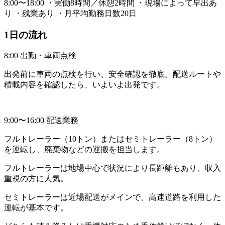
8:00〜18:00 ・実働8時間／休憩2時間 ・現場によって早出あ
り ・残業あり ・月平均勤務日数20日
1日の流れ
8:00 出勤・車両点検
出発前に車両の点検を行い、安全確認を徹底。配送ルートや
積載内容を確認したら、いよいよ出発です。
9:00〜16:00 配送業務
フルトレーラー（10トン）またはセミトレーラー（8トン）
を運転し、廃棄物などの運搬を担当します。
フルトレーラーは地場中心で状況により長距離もあり、収入
重視の方に人気。
セミトレーラーは近場配送がメインで、高速道路を利用した
運転が基本です。