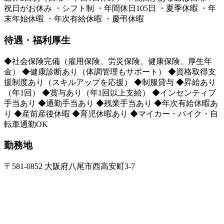
祝⽇がお休み ・シフト制 ・年間休⽇105⽇ ・夏季休暇 ・年
末年始休暇 ・年次有給休暇 ・慶弔休暇
待遇・福利厚生
◆社会保険完備（雇用保険、労災保険、健康保険、厚生年
金） ◆健康診断あり（体調管理もサポート） ◆資格取得⽀
援制度あり（スキルアップを応援） ◆制服貸与 ◆昇給あり
（年1回） ◆賞与あり（年1回以上支給） ◆インセンティブ
⼿当あり ◆通勤⼿当あり ◆残業⼿当あり ◆年次有給休暇あ
り ◆産前産後休暇 ◆育児休暇あり ◆マイカー・バイク・自
転車通勤OK
勤務地
〒581-0852 大阪府八尾市西高安町3-7