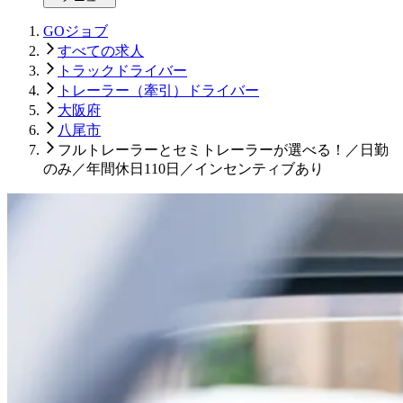
GOジョブ
すべての求人
トラックドライバー
トレーラー（牽引）ドライバー
大阪府
八尾市
フルトレーラーとセミトレーラーが選べる！／日勤
のみ／年間休日110日／インセンティブあり