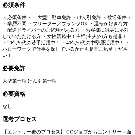
必須条件
＜必須条件＞ ・大型自動車免許 ・けん引免許 ＜歓迎条件＞
・学歴不問 ・フリーター／ブランクOK ・運転が好きな方
・配送ドライバーのご経験がある方 ・お客様に誠実に応対
していただける方 ・女性活躍中！主婦(主夫)の方も是非！
・20代30代の若手活躍中！ ・40代50代の中堅層活躍中！ ・
ハローワークで仕事を探しているかたも是非ご応募くださ
い！
必要免許
大型第一種 けん引第一種
必要資格
なし
選考プロセス
【エントリー後のプロセス】 GOジョブからエントリー→面