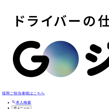
採用ご担当者様はこちら
求人検索
メニュー