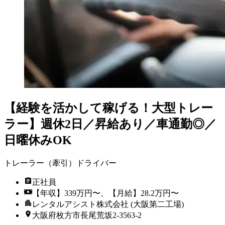
【経験を活かして稼げる！大型トレー
ラー】週休2日／昇給あり／車通勤◎／
日曜休みOK
トレーラー（牽引）ドライバー
正社員
【年収】339万円〜、【月給】28.2万円〜
レンタルアシスト株式会社 (大阪第二工場)
大阪府枚方市長尾荒坂2-3563-2