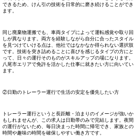
できるため、けん引の技術を日常的に磨き続けることができ
ます。
同じ廃棄物運搬でも、車両タイプによって運転感覚や取り回
しが異なります。両方を経験しながら自分に合ったスタイル
を見つけていける点は、他社ではなかなか得られない選択肢
です。技術を突き詰めることに喜びを感じるタイプの方にと
って、日々の運行そのものがスキルアップの場になります。
八尾市エリアで免許を活かした仕事に就きたい方に向いてい
ます。
②日勤のトレーラー運行で生活の安定を優先したい方
トレーラー運行というと長距離・泊まりのイメージが強いか
もしれませんが、この求人は日勤帯のみで完結します。夜間
の運行がないため、毎日決まった時間に帰宅でき、家族との
時間や趣味の時間を確保しやすい働き方です。