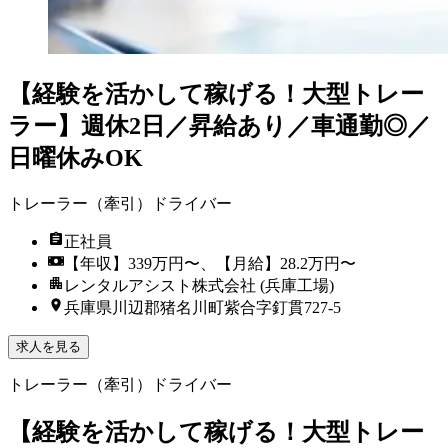
【経験を活かして稼げる！大型トレー
ラー】週休2日／昇給あり／車通勤◎／
日曜休みOK
トレーラー（牽引）ドライバー
正社員
【年収】339万円〜、【月給】28.2万円〜
レンタルアシスト株式会社 (兵庫工場)
兵庫県川辺郡猪名川町紫合字釘貫727-5
求人を見る
トレーラー（牽引）ドライバー
【経験を活かして稼げる！大型トレー