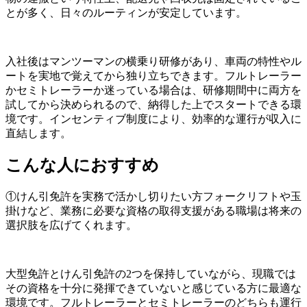
とが多く、日々のルーティンが安定しています。
入社後はマンツーマンの横乗り研修があり、車両の特性やル
ートを実地で覚えてから独り立ちできます。フルトレーラー
かセミトレーラーか迷っている場合は、研修期間中に両方を
試してから決められるので、納得した上でスタートできる環
境です。インセンティブ制度により、効率的な運行が収入に
直結します。
こんな人におすすめ
①けん引免許を実務で活かし切りたい方フォークリフトや玉
掛けなど、業務に必要な資格の取得支援がある職場は将来の
選択肢を広げてくれます。
大型免許とけん引免許の2つを保持していながら、現職では
その資格を十分に発揮できていないと感じている方に最適な
環境です。フルトレーラーとセミトレーラーのどちらも運行