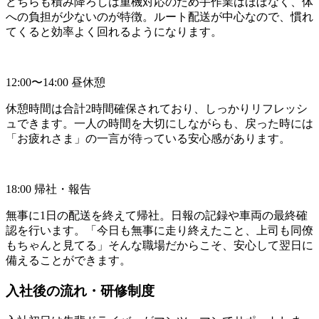
どちらも積み降ろしは重機対応のため手作業はほぼなく、体
への負担が少ないのが特徴。ルート配送が中心なので、慣れ
てくると効率よく回れるようになります。
12:00〜14:00 昼休憩
休憩時間は合計2時間確保されており、しっかりリフレッシ
ュできます。一人の時間を大切にしながらも、戻った時には
「お疲れさま」の一言が待っている安心感があります。
18:00 帰社・報告
無事に1日の配送を終えて帰社。日報の記録や車両の最終確
認を行います。「今日も無事に走り終えたこと、上司も同僚
もちゃんと見てる」そんな職場だからこそ、安心して翌日に
備えることができます。
入社後の流れ・研修制度