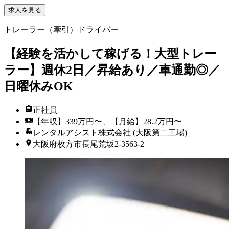
求人を見る
トレーラー（牽引）ドライバー
【経験を活かして稼げる！大型トレー
ラー】週休2日／昇給あり／車通勤◎／
日曜休みOK
正社員
【年収】339万円〜、【月給】28.2万円〜
レンタルアシスト株式会社 (大阪第二工場)
大阪府枚方市長尾荒坂2-3563-2