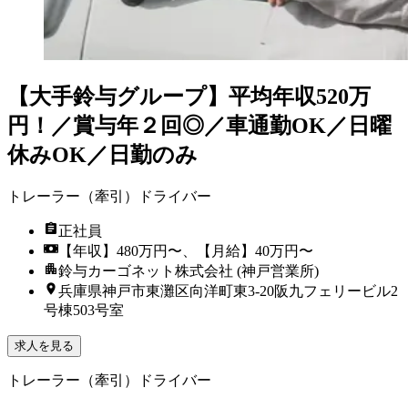
【大手鈴与グループ】平均年収520万
円！／賞与年２回◎／車通勤OK／日曜
休みOK／日勤のみ
トレーラー（牽引）ドライバー
正社員
【年収】480万円〜、【月給】40万円〜
鈴与カーゴネット株式会社 (神戸営業所)
兵庫県神戸市東灘区向洋町東3-20阪九フェリービル2
号棟503号室
求人を見る
トレーラー（牽引）ドライバー