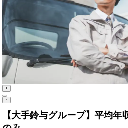
【大手鈴与グループ】平均年収
のみ