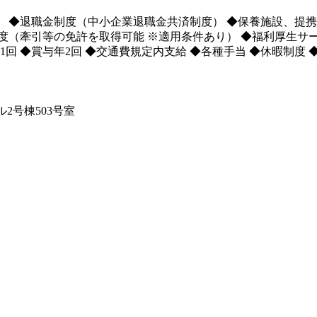
 ◆退職金制度（中小企業退職金共済制度） ◆保養施設、提携
度（牽引等の免許を取得可能 ※適用条件あり） ◆福利厚生
回 ◆賞与年2回 ◆交通費規定内支給 ◆各種手当 ◆休暇制度
ル2号棟503号室