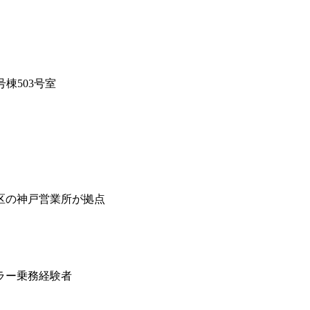
棟503号室
区の神戸営業所が拠点
ラー乗務経験者