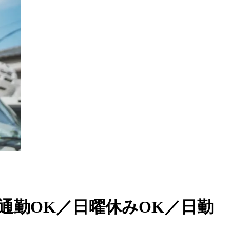
通勤OK／日曜休みOK／日勤