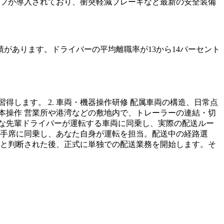
ラフが導入されており、衝突軽減ブレーキなど最新の安全装備
。
があります。ドライバーの平均離職率が13から14パーセント
得します。 2. 車両・機器操作研修 配属車両の構造、日常点
基本操作 営業所や港湾などの敷地内で、トレーラーの連結・切
豊富な先輩ドライバーが運転する車両に同乗し、実際の配送ルー
が助手席に同乗し、あなた自身が運転を担当。配送中の経路選
きると判断された後、正式に単独での配送業務を開始します。そ