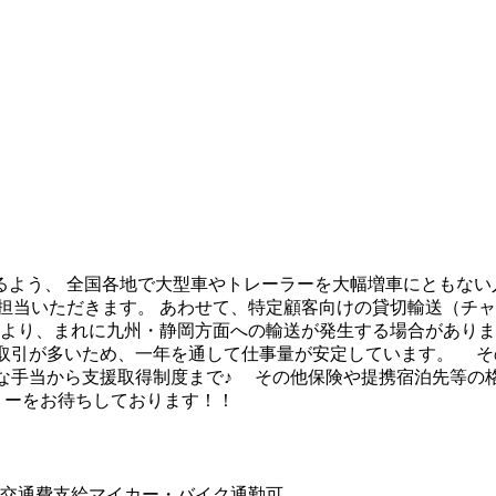
よう、 全国各地で大型車やトレーラーを大幅増車にともない人
担当いただきます。 あわせて、特定顧客向けの貸切輸送（チャ
より、まれに九州・静岡方面への輸送が発生する場合があります
接取引が多いため、一年を通して仕事量が安定しています。 
な手当から支援取得制度まで♪ その他保険や提携宿泊先等の格
リーをお待ちしております！！
交通費支給
マイカー・バイク通勤可