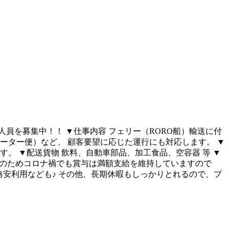
員を募集中！！ ▼仕事内容 フェリー（RORO船）輸送に付
ーター便）など、 顧客要望に応じた運行にも対応します。 ▼
。 ▼配送貨物 飲料、自動車部品、加工食品、空容器 等 ▼
そのためコロナ禍でも賞与は満額支給を維持していますので
安利用なども♪ その他、長期休暇もしっかりとれるので、プ