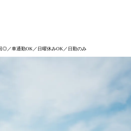
回◎／車通勤OK／日曜休みOK／日勤のみ