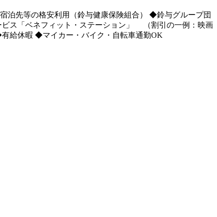
宿泊先等の格安利用（鈴与健康保険組合） ◆鈴与グループ団
サービス「ベネフィット・ステーション」 （割引の一例：映画
 ◆有給休暇 ◆マイカー・バイク・自転車通勤OK