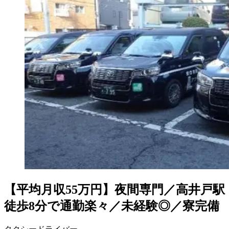
【平均月収55万円】夜間専門／高井戸駅
徒歩8分で通勤楽々／未経験◎／寮完備