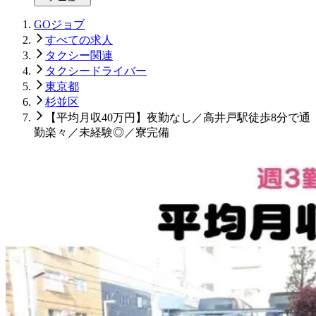
GOジョブ
すべての求人
タクシー関連
タクシードライバー
東京都
杉並区
【平均月収40万円】夜勤なし／高井戸駅徒歩8分で通
勤楽々／未経験◎／寮完備