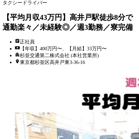
タクシードライバー
【平均月収43万円】高井戸駅徒歩8分で
通勤楽々／未経験◎／週3勤務／寮完備
正社員
【年収】400万円〜、【月給】33万円〜
杉並交通第二株式会社 (本社営業所)
東京都杉並区高井戸東3‐36‐16