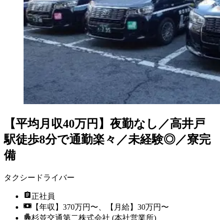
【平均月収40万円】夜勤なし／高井戸
駅徒歩8分で通勤楽々／未経験◎／寮完
備
タクシードライバー
正社員
【年収】370万円〜、【月給】30万円〜
杉並交通第二株式会社 (本社営業所)