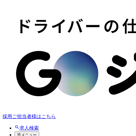
採用ご担当者様はこちら
求人検索
メニュー