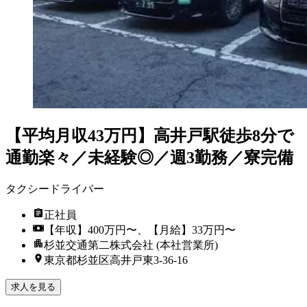
【平均月収43万円】高井戸駅徒歩8分で
通勤楽々／未経験◎／週3勤務／寮完備
タクシードライバー
正社員
【年収】400万円〜、【月給】33万円〜
杉並交通第二株式会社 (本社営業所)
東京都杉並区高井戸東3‐36‐16
求人を見る