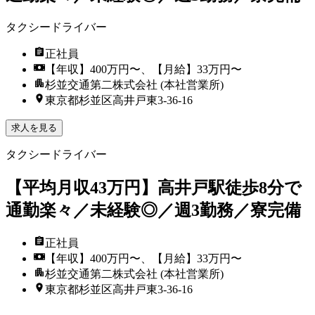
タクシードライバー
正社員
【年収】400万円〜、【月給】33万円〜
杉並交通第二株式会社 (本社営業所)
東京都杉並区高井戸東3‐36‐16
求人を見る
タクシードライバー
【平均月収43万円】高井戸駅徒歩8分で
通勤楽々／未経験◎／週3勤務／寮完備
正社員
【年収】400万円〜、【月給】33万円〜
杉並交通第二株式会社 (本社営業所)
東京都杉並区高井戸東3‐36‐16