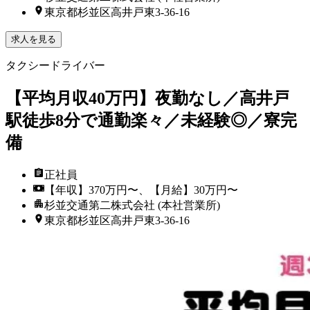
東京都杉並区高井戸東3‐36‐16
求人を見る
タクシードライバー
【平均月収40万円】夜勤なし／高井戸
駅徒歩8分で通勤楽々／未経験◎／寮完
備
正社員
【年収】370万円〜、【月給】30万円〜
杉並交通第二株式会社 (本社営業所)
東京都杉並区高井戸東3‐36‐16