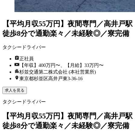
【平均月収55万円】夜間専門／高井戸駅
徒歩8分で通勤楽々／未経験◎／寮完備
タクシードライバー
正社員
【年収】400万円〜、【月給】33万円〜
杉並交通第二株式会社 (本社営業所)
東京都杉並区高井戸東3‐36‐16
求人を見る
タクシードライバー
【平均月収55万円】夜間専門／高井戸駅
徒歩8分で通勤楽々／未経験◎／寮完備