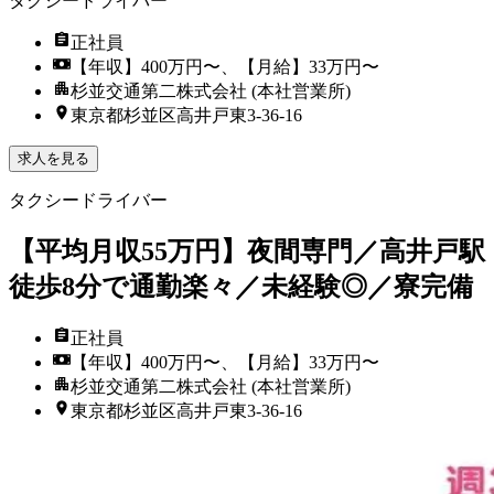
タクシードライバー
正社員
【年収】400万円〜、【月給】33万円〜
杉並交通第二株式会社 (本社営業所)
東京都杉並区高井戸東3‐36‐16
求人を見る
タクシードライバー
【平均月収55万円】夜間専門／高井戸駅
徒歩8分で通勤楽々／未経験◎／寮完備
正社員
【年収】400万円〜、【月給】33万円〜
杉並交通第二株式会社 (本社営業所)
東京都杉並区高井戸東3‐36‐16