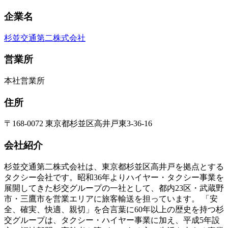
企業名
杉並交通第二株式会社
営業所
本社営業所
住所
〒168-0072 東京都杉並区高井戸東3‐36‐16
会社紹介
杉並交通第二株式会社は、東京都杉並区高井戸を拠点とする
タクシー会社です。昭和36年よりハイヤー・タクシー事業を
展開してきた杉交グループの一社として、都内23区・武蔵野
市・三鷹市を営業エリアに旅客輸送を担っています。 「安
全、確実、快適、親切」を合言葉に60年以上の歴史を持つ杉
交グループは、タクシー・ハイヤー事業に加え、平成5年設