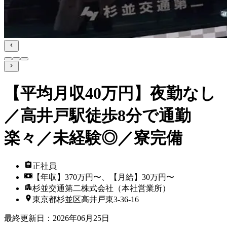
【平均月収40万円】夜勤なし
／高井戸駅徒歩8分で通勤
楽々／未経験◎／寮完備
正社員
【年収】370万円〜、【月給】30万円〜
杉並交通第二株式会社（本社営業所）
東京都杉並区高井戸東3‐36‐16
最終更新日
：
2026年06月25日