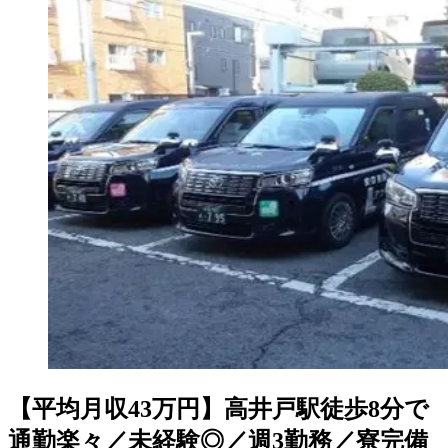
【平均月収43万円】高井戸駅徒歩8分で
通勤楽々／未経験◎／週3勤務／寮完備