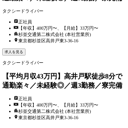
タクシードライバー
正社員
【年収】400万円〜、【月給】33万円〜
杉並交通第二株式会社 (本社営業所)
東京都杉並区高井戸東3‐36‐16
求人を見る
タクシードライバー
【平均月収43万円】高井戸駅徒歩8分で
通勤楽々／未経験◎／週3勤務／寮完備
正社員
【年収】400万円〜、【月給】33万円〜
杉並交通第二株式会社 (本社営業所)
東京都杉並区高井戸東3‐36‐16