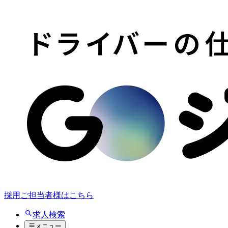
採用ご担当者様はこちら
求人検索
メニュー