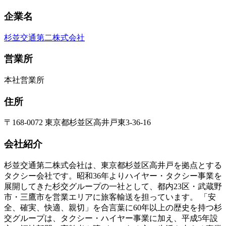
企業名
杉並交通第二株式会社
営業所
本社営業所
住所
〒168-0072 東京都杉並区高井戸東3‐36‐16
会社紹介
杉並交通第二株式会社は、東京都杉並区高井戸を拠点とする
タクシー会社です。昭和36年よりハイヤー・タクシー事業を
展開してきた杉交グループの一社として、都内23区・武蔵野
市・三鷹市を営業エリアに旅客輸送を担っています。 「安
全、確実、快適、親切」を合言葉に60年以上の歴史を持つ杉
交グループは、タクシー・ハイヤー事業に加え、平成5年設