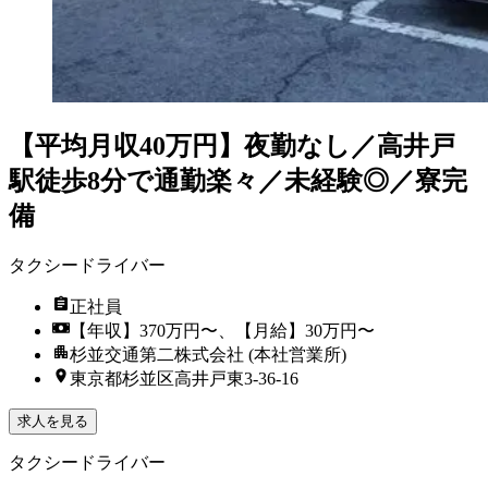
【平均月収40万円】夜勤なし／高井戸
駅徒歩8分で通勤楽々／未経験◎／寮完
備
タクシードライバー
正社員
【年収】370万円〜、【月給】30万円〜
杉並交通第二株式会社 (本社営業所)
東京都杉並区高井戸東3‐36‐16
求人を見る
タクシードライバー