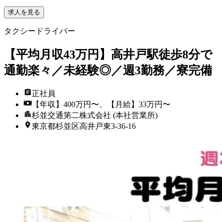
求人を見る
タクシードライバー
【平均月収43万円】高井戸駅徒歩8分で
通勤楽々／未経験◎／週3勤務／寮完備
正社員
【年収】400万円〜、【月給】33万円〜
杉並交通第二株式会社 (本社営業所)
東京都杉並区高井戸東3‐36‐16