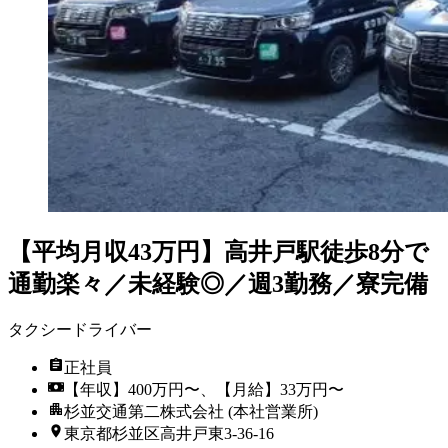
【平均月収43万円】高井戸駅徒歩8分で
通勤楽々／未経験◎／週3勤務／寮完備
タクシードライバー
正社員
【年収】400万円〜、【月給】33万円〜
杉並交通第二株式会社 (本社営業所)
東京都杉並区高井戸東3‐36‐16