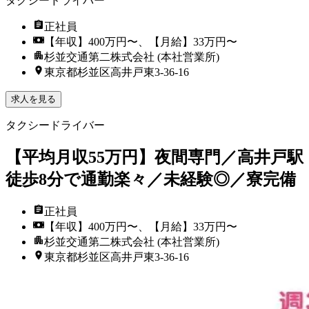
タクシードライバー
正社員
【年収】400万円〜、【月給】33万円〜
杉並交通第二株式会社 (本社営業所)
東京都杉並区高井戸東3‐36‐16
求人を見る
タクシードライバー
【平均月収55万円】夜間専門／高井戸駅
徒歩8分で通勤楽々／未経験◎／寮完備
正社員
【年収】400万円〜、【月給】33万円〜
杉並交通第二株式会社 (本社営業所)
東京都杉並区高井戸東3‐36‐16