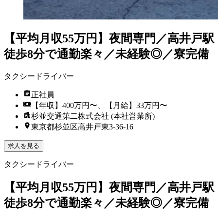
【平均月収55万円】夜間専門／高井戸駅
徒歩8分で通勤楽々／未経験◎／寮完備
タクシードライバー
正社員
【年収】400万円〜、【月給】33万円〜
杉並交通第二株式会社 (本社営業所)
東京都杉並区高井戸東3‐36‐16
求人を見る
タクシードライバー
【平均月収55万円】夜間専門／高井戸駅
徒歩8分で通勤楽々／未経験◎／寮完備