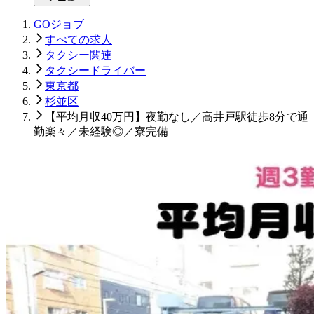
GOジョブ
すべての求人
タクシー関連
タクシードライバー
東京都
杉並区
【平均月収40万円】夜勤なし／高井戸駅徒歩8分で通
勤楽々／未経験◎／寮完備