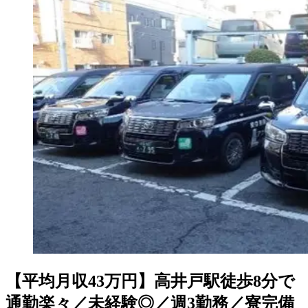
【平均月収43万円】高井戸駅徒歩8分で
通勤楽々／未経験◎／週3勤務／寮完備