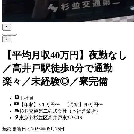
【平均月収40万円】夜勤なし
／高井戸駅徒歩8分で通勤
楽々／未経験◎／寮完備
正社員
【年収】370万円〜、【月給】30万円〜
杉並交通第二株式会社（本社営業所）
東京都杉並区高井戸東3‐36‐16
最終更新日
：
2026年06月25日