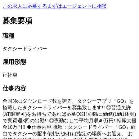
この求人に応募する
まずはエージェントに相談
募集要項
職種
タクシードライバー
雇用形態
正社員
仕事内容
全国No.1ダウンロード数を誇る、タクシーアプリ『GO』を
搭載したタクシードライバーを募集致します!! ◎普通免許
(AT限定可)をお持ちであれば応募OK!! ◎隔日勤務(1勤1休制)
で実質週3回の出勤!! ◎夜勤なしで平均月収40万円!!転職支援
金10万円!! ◆仕事内容 職種：タクシードライバー 『GO』経
由でタクシーの配車依頼があれば指定の場所へお迎え。 お