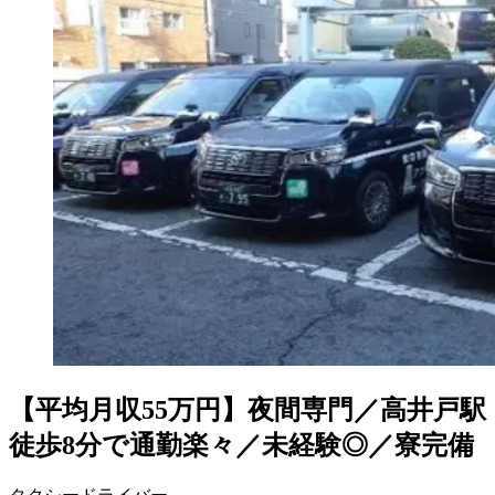
【平均月収55万円】夜間専門／高井戸駅
徒歩8分で通勤楽々／未経験◎／寮完備