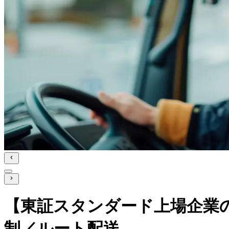
【東証スタンダード上場企業
制／ルート配送