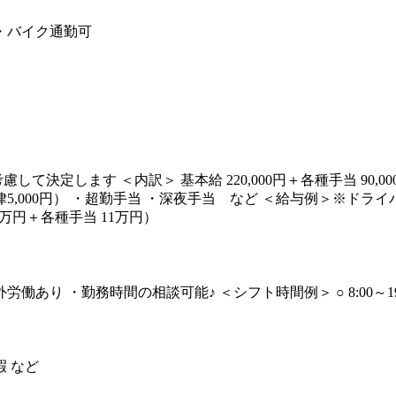
・バイク通勤可
慮して決定します ＜内訳＞ 基本給 220,000円＋各種手当 90
ども一律5,000円） ・超勤手当 ・深夜手当 など ＜給与例＞※
5万円＋各種手当 11万円）
 ・勤務時間の相談可能♪ ＜シフト時間例＞ ○ 8:00～19:00 ○
暇 など