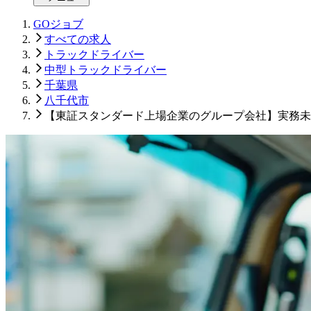
GOジョブ
すべての求人
トラックドライバー
中型トラックドライバー
千葉県
八千代市
【東証スタンダード上場企業のグループ会社】実務未