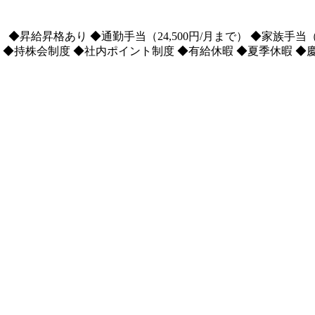
給昇格あり ◆通勤手当（24,500円/月まで） ◆家族手当（配偶
度 ◆持株会制度 ◆社内ポイント制度 ◆有給休暇 ◆夏季休暇 ◆