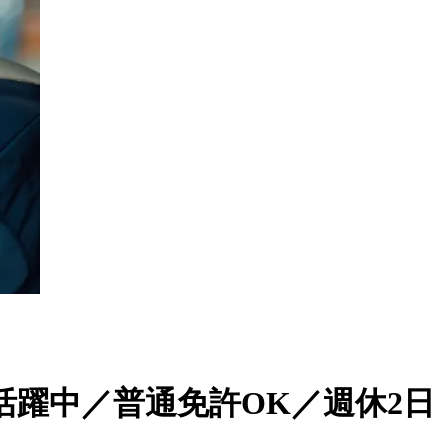
躍中／普通免許OK／週休2日