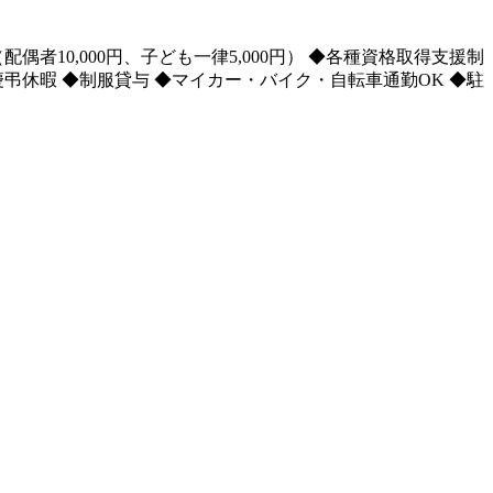
者10,000円、子ども一律5,000円） ◆各種資格取得支援制
慶弔休暇 ◆制服貸与 ◆マイカー・バイク・自転車通勤OK ◆駐