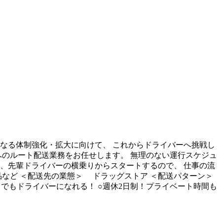
なる体制強化・拡大に向けて、 これからドライバーへ挑戦し
へのルート配送業務をお任せします。 無理のない運行スケジュ
、先輩ドライバーの横乗りからスタートするので、 仕事の流
品など ＜配送先の業態＞ ドラッグストア ＜配送パターン＞
でもドライバーになれる！ ○週休2日制！プライベート時間も