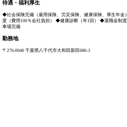
待遇・福利厚生
◆社会保険完備（雇用保険、労災保険、健康保険、厚生年金） ◆昇
度（費用100％会社負担） ◆健康診断（年1回） ◆退職金制
車場完備
勤務地
〒276-0046 千葉県八千代市大和田新田686-3