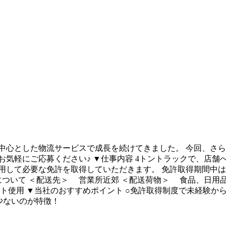
中心とした物流サービスで成長を続けてきました。 今回、さら
お気軽にご応募ください♪ ▼仕事内容 4トントラックで、店舗
用して必要な免許を取得していただきます。 免許取得期間中は
について ＜配送先＞ 営業所近郊 ＜配送荷物＞ 食品、日用
使用 ▼当社のおすすめポイント ○免許取得制度で未経験から
少ないのが特徴！