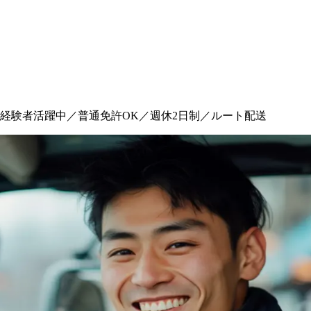
経験者活躍中／普通免許OK／週休2日制／ルート配送