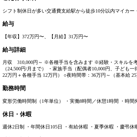
シフト制
休日が多い
交通費支給
駅から徒歩10分以内
マイカー
給与
【年収】372万円〜、【月給】31万円〜
給与詳細
月収 310,000円～ ※各種手当を含みます ※経験・スキルを考
（24,500円/月まで） ・家族手当（配偶者10,000円、子
22万円＋各種手当 12万円） ○夜時間帯：36万円～（基本給 2
勤務時間
変形労働時間制（1年単位） ・実働8時間／休憩1時間 ・時間外労働あり
休日・休暇
週休2日制 ・年間休日105日 ・有給休暇 ・夏季休暇 ・慶弔休