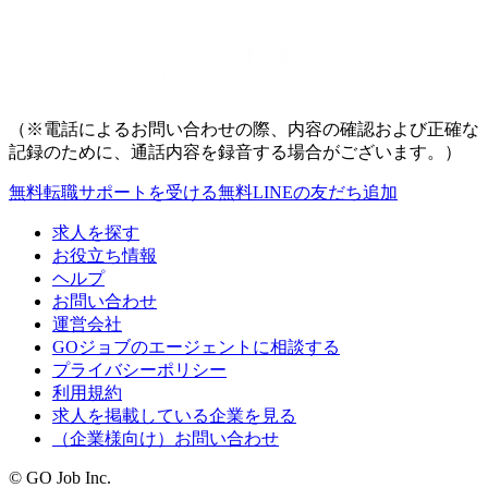
（※電話によるお問い合わせの際、内容の確認および正確な
記録のために、通話内容を録音する場合がございます。）
無料
転職サポートを受ける
無料
LINEの友だち追加
求人を探す
お役立ち情報
ヘルプ
お問い合わせ
運営会社
GOジョブのエージェントに相談する
プライバシーポリシー
利用規約
求人を掲載している企業を見る
（企業様向け）お問い合わせ
© GO Job Inc.