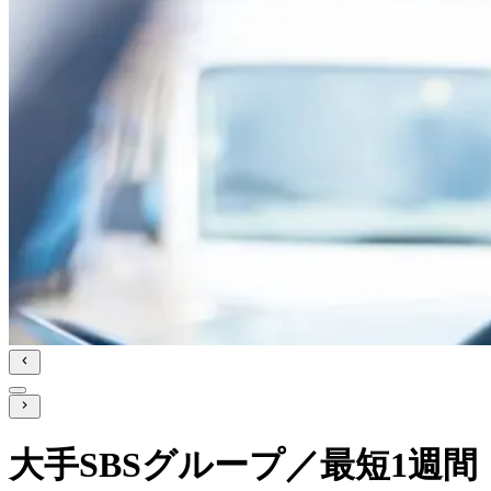
大手SBSグループ／最短1週間