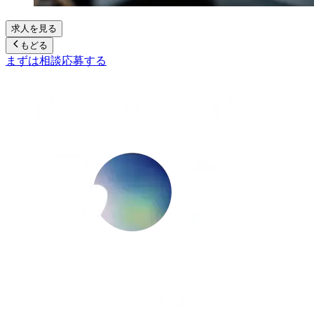
求人を見る
もどる
まずは相談
応募する