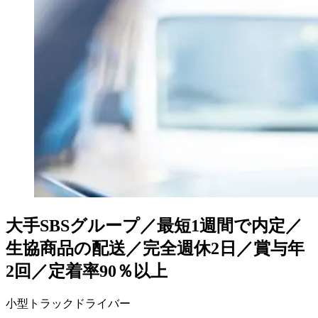
大手SBSグループ／最短1週間で内定／
生協商品の配送／完全週休2日／賞与年
2回／定着率90％以上
小型トラックドライバー