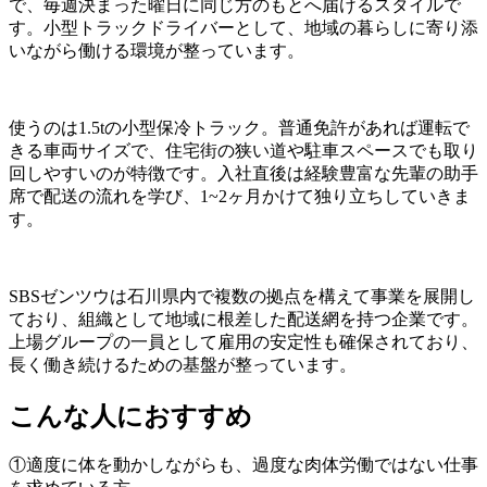
で、毎週決まった曜日に同じ方のもとへ届けるスタイルで
す。小型トラックドライバーとして、地域の暮らしに寄り添
いながら働ける環境が整っています。
使うのは1.5tの小型保冷トラック。普通免許があれば運転で
きる車両サイズで、住宅街の狭い道や駐車スペースでも取り
回しやすいのが特徴です。入社直後は経験豊富な先輩の助手
席で配送の流れを学び、1~2ヶ月かけて独り立ちしていきま
す。
SBSゼンツウは石川県内で複数の拠点を構えて事業を展開し
ており、組織として地域に根差した配送網を持つ企業です。
上場グループの一員として雇用の安定性も確保されており、
長く働き続けるための基盤が整っています。
こんな人におすすめ
①適度に体を動かしながらも、過度な肉体労働ではない仕事