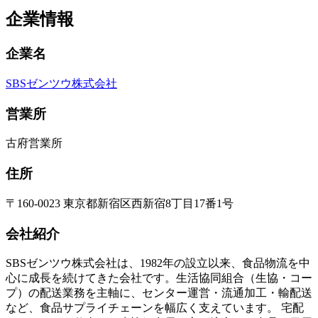
企業情報
企業名
SBSゼンツウ株式会社
営業所
古府営業所
住所
〒160-0023 東京都新宿区西新宿8丁目17番1号
会社紹介
SBSゼンツウ株式会社は、1982年の設立以来、食品物流を中
心に成長を続けてきた会社です。生活協同組合（生協・コー
プ）の配送業務を主軸に、センター運営・流通加工・輸配送
など、食品サプライチェーンを幅広く支えています。 宅配