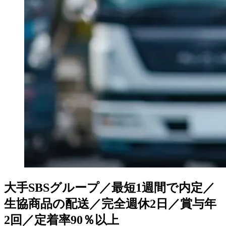
大手SBSグループ／最短1週間で内定／
生協商品の配送／完全週休2日／賞与年
2回／定着率90％以上