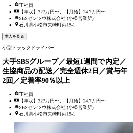
正社員
【年収】327万円〜、【月給】24.7万円〜
SBSゼンツウ株式会社 (小松営業所)
石川県小松市矢崎町丙15-1
求人を見る
小型トラックドライバー
大手SBSグループ／最短1週間で内定／
生協商品の配送／完全週休2日／賞与年
2回／定着率90％以上
正社員
【年収】327万円〜、【月給】24.7万円〜
SBSゼンツウ株式会社 (小松営業所)
石川県小松市矢崎町丙15-1