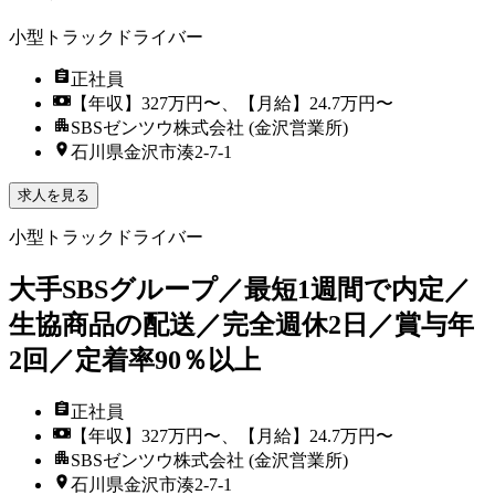
小型トラックドライバー
正社員
【年収】327万円〜、【月給】24.7万円〜
SBSゼンツウ株式会社 (金沢営業所)
石川県金沢市湊2-7-1
求人を見る
小型トラックドライバー
大手SBSグループ／最短1週間で内定／
生協商品の配送／完全週休2日／賞与年
2回／定着率90％以上
正社員
【年収】327万円〜、【月給】24.7万円〜
SBSゼンツウ株式会社 (金沢営業所)
石川県金沢市湊2-7-1