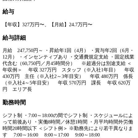
給与
【年収】327万円〜、【月給】24.7万円〜
給与詳細
月給 247,750円～ ・昇給年1回（4月） ・賞与年2回（6月・
12月） ・インセンティブあり ・交通費規定支給 ・固定残業
代含む（60,750円／月45時間分） ※超過分は別途支給 ＜
年収例＞ 年収 327万円 スタッフ（※入社1年目） 年収
430万円 主任（※入社2～3年目安） 年収 480万円 係長
（※入社4～5年目安） 年収 570万円 課長 年収 620万
円 エリア長
勤務時間
シフト制 ・7:00～18:00の間でシフト制 ・スケジュールによ
って前後あり ・実働8時間／休憩1時間 ・月平均時間外労働
時間20時間以下 ＜シフト例＞ ※勤務先により若干異なりま
す 7:00～16:00 8:00～17:00 9:00～18:00