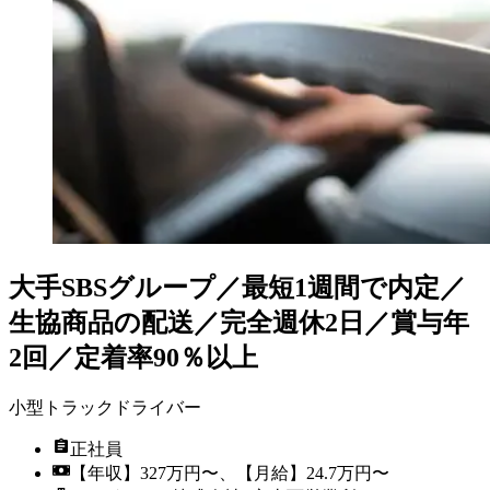
大手SBSグループ／最短1週間で内定／
生協商品の配送／完全週休2日／賞与年
2回／定着率90％以上
小型トラックドライバー
正社員
【年収】327万円〜、【月給】24.7万円〜