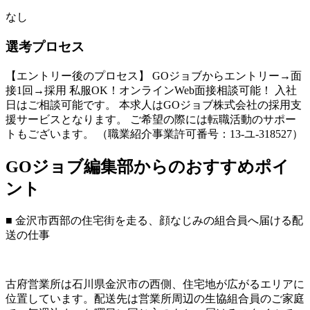
なし
選考プロセス
【エントリー後のプロセス】 GOジョブからエントリー→面
接1回→採用 私服OK！オンラインWeb面接相談可能！ 入社
日はご相談可能です。 本求人はGOジョブ株式会社の採用支
援サービスとなります。 ご希望の際には転職活動のサポー
トもございます。 （職業紹介事業許可番号：13-ユ-318527）
GOジョブ編集部からのおすすめポイ
ント
■ 金沢市西部の住宅街を走る、顔なじみの組合員へ届ける配
送の仕事
古府営業所は石川県金沢市の西側、住宅地が広がるエリアに
位置しています。配送先は営業所周辺の生協組合員のご家庭