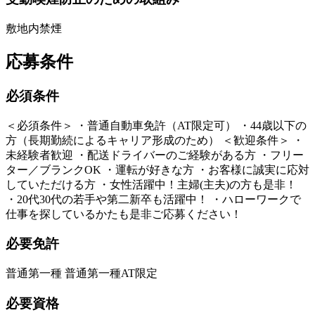
敷地内禁煙
応募条件
必須条件
＜必須条件＞ ・普通自動車免許（AT限定可） ・44歳以下の
方（長期勤続によるキャリア形成のため） ＜歓迎条件＞ ・
未経験者歓迎 ・配送ドライバーのご経験がある方 ・フリー
ター／ブランクOK ・運転が好きな方 ・お客様に誠実に応対
していただける方 ・女性活躍中！主婦(主夫)の方も是非！
・20代30代の若手や第二新卒も活躍中！ ・ハローワークで
仕事を探しているかたも是非ご応募ください！
必要免許
普通第一種 普通第一種AT限定
必要資格