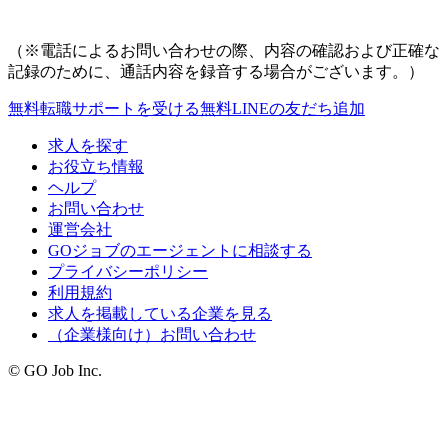
（※電話によるお問い合わせの際、内容の確認および正確な
記録のために、通話内容を録音する場合がございます。）
無料
転職サポートを受ける
無料
LINEの友だち追加
求人を探す
お役立ち情報
ヘルプ
お問い合わせ
運営会社
GOジョブのエージェントに相談する
プライバシーポリシー
利用規約
求人を掲載している企業を見る
（企業様向け）お問い合わせ
© GO Job Inc.