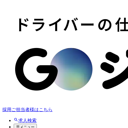
採用ご担当者様はこちら
求人検索
メニュー