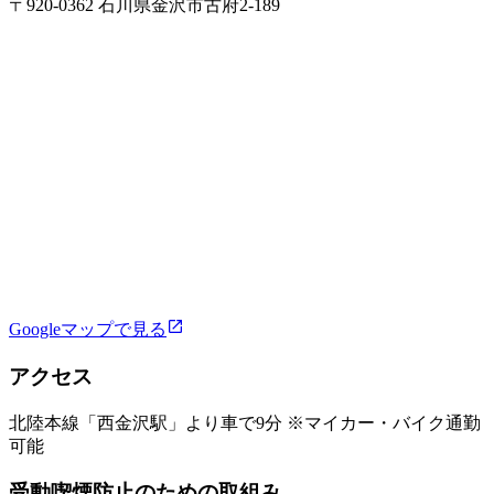
〒920-0362 石川県金沢市古府2‐189
Googleマップで見る
アクセス
北陸本線「西金沢駅」より車で9分 ※マイカー・バイク通勤
可能
受動喫煙防止のための取組み