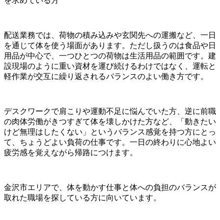
を求めている方
配送業務では、荷物の積み込みや玄関先への運搬など、一日
を通じて体を使う場面があります。ただし扱うのは食品や日
用品が中心で、一つひとつの荷物は生活用品の範囲です。建
設現場のように重い資材を運び続けるわけではなく、運転と
軽作業が交互に繰り返されるバランスのよい働き方です。
デスクワークで肩こりや運動不足に悩んでいた方、逆に前職
の肉体労働がきつすぎて体を壊しかけた方など、「動きたい
けど無理はしたくない」というバランス感覚を持つ方にとっ
て、ちょうどよい負荷の仕事です。一日の終わりに心地よい
疲労感を覚えながら帰路につけます。
金沢市エリアで、体を動かす仕事と体への負担のバランスが
取れた職場を探している方に向いています。