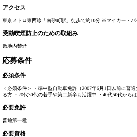
アクセス
東京メトロ東西線「南砂町駅」徒歩で約10分 ※マイカー・
受動喫煙防止のための取組み
敷地内禁煙
応募条件
必須条件
＜必須条件＞ ・準中型自動車免許（2007年6月1日以前に普
る方 ・20代30代の若手や第二新卒も活躍中 ・40代50代
必要免許
普通第一種
必要資格