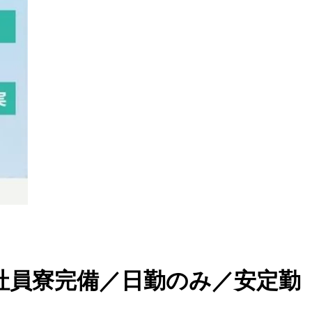
社員寮完備／日勤のみ／安定勤