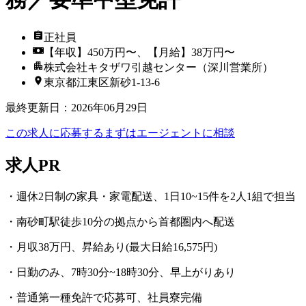
正社員
【年収】450万円〜、【月給】38万円〜
株式会社キタザワ引越センター（深川営業所）
東京都江東区新砂1-13-6
最終更新日
：
2026年06月29日
この求人に応募する
まずはエージェントに相談
求人PR
・週休2日制の家具・家電配送、1日10~15件を2人1組で担当
・南砂町駅徒歩10分の拠点から首都圏内へ配送
・月収38万円、昇給あり(最大日給16,575円)
・日勤のみ、7時30分~18時30分、早上がりあり
・普通第一種免許で応募可、社員寮完備