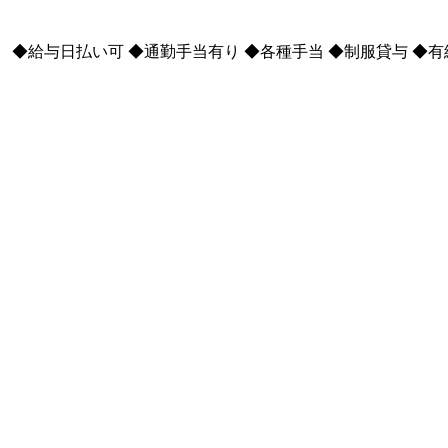
◆給与日払い可 ◆通勤手当有り ◆各種手当 ◆制服貸与 ◆有