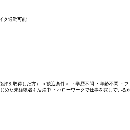
バイク通勤可能
通免許を取得した方） ＜歓迎条件＞ ・学歴不問 ・年齢不問 ・
からはじめた未経験者も活躍中 ・ハローワークで仕事を探してい