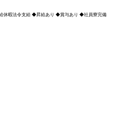
給休暇法令支給 ◆昇給あり ◆賞与あり ◆社員寮完備