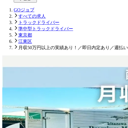
GOジョブ
すべての求人
トラックドライバー
準中型トラックドライバー
東京都
江東区
月収50万円以上の実績あり！／即日内定あり／週払