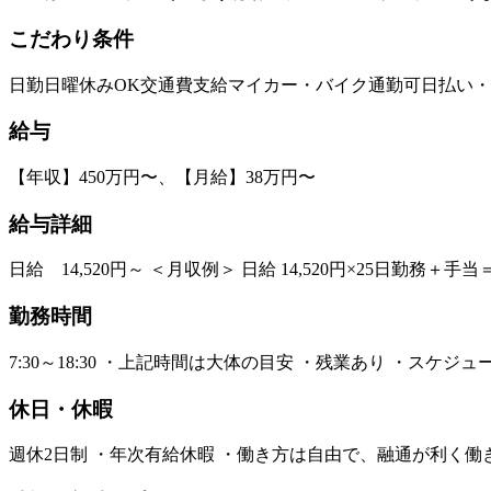
こだわり条件
日勤
日曜休みOK
交通費支給
マイカー・バイク通勤可
日払い・
給与
【年収】450万円〜、【月給】38万円〜
給与詳細
日給 14,520円～ ＜月収例＞ 日給 14,520円×25日勤務＋手
勤務時間
7:30～18:30 ・上記時間は大体の目安 ・残業あり ・スケ
休日・休暇
週休2日制 ・年次有給休暇 ・働き方は自由で、融通が利く働