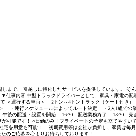
しまで、 引越しに特化したサービスを提供しています。 そん
 ▼仕事内容 中型トラックドライバーとして、家具・家電の配送
いて ＜運行する車両＞ 2トン～4トントラック（ゲート付き
ーン＞ ・運行スケジュールによってルート決定 ・2人1組での
0 午後の配送・設置を開始 16:30 配送業務終了 18:30 
務が可能です！ ○日勤のみ！プライベートの予定も立てやすいで
社宅を用意も可能！ 初期費用等は会社が負担し、家賃は毎月
なたのご応募を心よりお待ちしております！