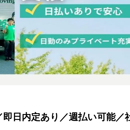
／即日内定あり／週払い可能／