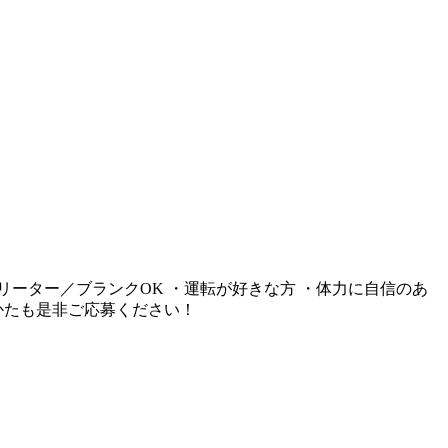
フリーター／ブランクOK ・運転が好きな方 ・体力に自信のあ
るかたも是非ご応募ください！