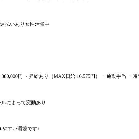
週払いあり
女性活躍中
当＝380,000円 ・昇給あり（MAX日給 16,575円） ・通勤手当 
ジュールによって変動あり
きやすい環境です♪