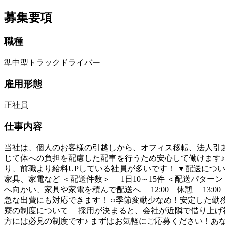
募集要項
職種
準中型トラックドライバー
雇用形態
正社員
仕事内容
当社は、個人のお客様の引越しから、オフィス移転、法人引越
じて体への負担を配慮した配車を行うため安心して働けます♪
り、前職より給料UPしている社員が多いです！ ▼配送につ
家具、家電など ＜配送件数＞ 1日10～15件 ＜配送パタ
へ向かい、家具や家電を積んで配送へ 12:00 休憩 13:0
急な出費にも対応できます！ ○季節変動少なめ！安定した勤
寮の制度について 採用が決まると、会社が近隣で借り上げ
方には必見の制度です♪ まずはお気軽にご応募ください！あ