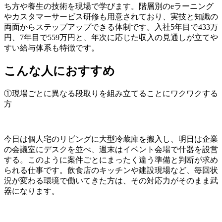
ち方や養生の技術を現場で学びます。階層別のeラーニング
やカスタマーサービス研修も用意されており、実技と知識の
両面からステップアップできる体制です。入社5年目で433万
円、7年目で559万円と、年次に応じた収入の見通しが立てや
すい給与体系も特徴です。
こんな人におすすめ
①現場ごとに異なる段取りを組み立てることにワクワクする
方
今日は個人宅のリビングに大型冷蔵庫を搬入し、明日は企業
の会議室にデスクを並べ、週末はイベント会場で什器を設営
する。このように案件ごとにまったく違う準備と判断が求め
られる仕事です。飲食店のキッチンや建設現場など、毎回状
況が変わる環境で働いてきた方は、その対応力がそのまま武
器になります。