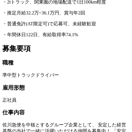
・2tトラック、関東圏の地場配送で1日100km程度
・推定月給32.2万~36.1万円、賞与年2回
・普通免許(AT限定可)で応募可、未経験歓迎
・年間休日122日、有給取得率74.1%
募集要項
職種
準中型トラックドライバー
雇用形態
正社員
仕事内容
佐川急便を中核とするグループ企業として、 安定した経営
基盤の当社で一緒に活躍いただける仲間を募集中！ 「安定