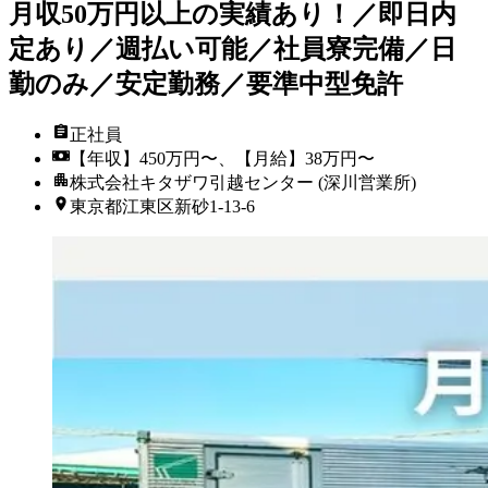
月収50万円以上の実績あり！／即日内
定あり／週払い可能／社員寮完備／日
勤のみ／安定勤務／要準中型免許
正社員
【年収】450万円〜、【月給】38万円〜
株式会社キタザワ引越センター (深川営業所)
東京都江東区新砂1-13-6