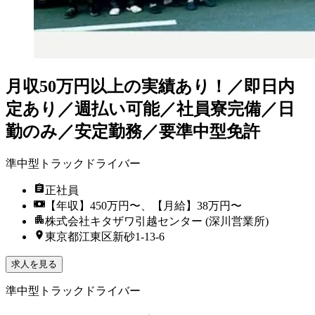
月収50万円以上の実績あり！／即日内
定あり／週払い可能／社員寮完備／日
勤のみ／安定勤務／要準中型免許
準中型トラックドライバー
正社員
【年収】450万円〜、【月給】38万円〜
株式会社キタザワ引越センター (深川営業所)
東京都江東区新砂1-13-6
求人を見る
準中型トラックドライバー