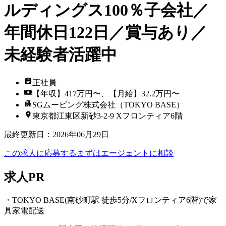
ルディングス100％子会社／
年間休日122日／賞与あり／
未経験者活躍中
正社員
【年収】417万円〜、【月給】32.2万円〜
SGムービング株式会社（TOKYO BASE）
東京都江東区新砂3-2-9 Xフロンティア6階
最終更新日
：
2026年06月29日
この求人に応募する
まずはエージェントに相談
求人PR
・TOKYO BASE(南砂町駅 徒歩5分/Xフロンティア6階)で家
具家電配送