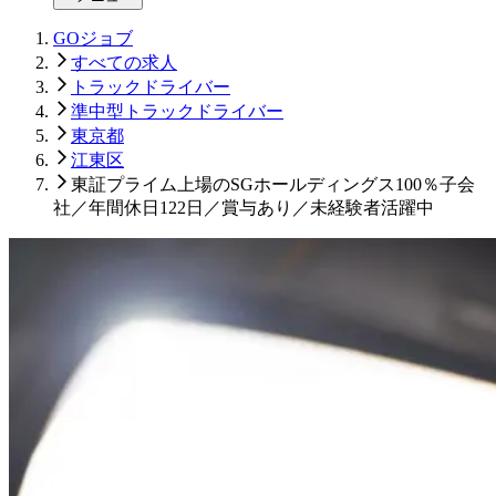
GOジョブ
すべての求人
トラックドライバー
準中型トラックドライバー
東京都
江東区
東証プライム上場のSGホールディングス100％子会
社／年間休日122日／賞与あり／未経験者活躍中