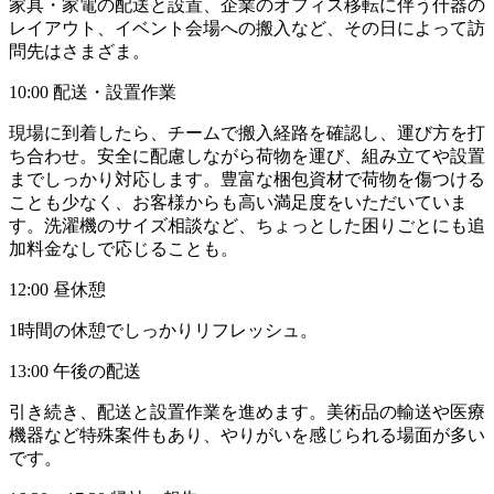
家具・家電の配送と設置、企業のオフィス移転に伴う什器の
レイアウト、イベント会場への搬入など、その日によって訪
問先はさまざま。
10:00 配送・設置作業
現場に到着したら、チームで搬入経路を確認し、運び方を打
ち合わせ。安全に配慮しながら荷物を運び、組み立てや設置
までしっかり対応します。豊富な梱包資材で荷物を傷つける
ことも少なく、お客様からも高い満足度をいただいていま
す。洗濯機のサイズ相談など、ちょっとした困りごとにも追
加料金なしで応じることも。
12:00 昼休憩
1時間の休憩でしっかりリフレッシュ。
13:00 午後の配送
引き続き、配送と設置作業を進めます。美術品の輸送や医療
機器など特殊案件もあり、やりがいを感じられる場面が多い
です。