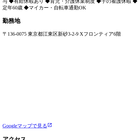
与 ◆有給休暇あり ◆育児・介護休業制度 ◆子の看護休暇 ◆
定年60歳 ◆マイカー・自転車通勤OK
勤務地
〒136-0075 東京都江東区新砂3-2-9 Xフロンティア6階
Googleマップで見る
アクセス