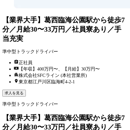
【業界大手】葛西臨海公園駅から徒歩7
分／月給30〜33万円／社員寮あり／手
当充実
準中型トラックドライバー
正社員
【年収】400万円〜、【月給】30万円〜
株式会社SFCライン (本社営業所)
東京都江戸川区臨海町4-2-1
求人を見る
準中型トラックドライバー
【業界大手】葛西臨海公園駅から徒歩7
分／月給30〜33万円／社員寮あり／手