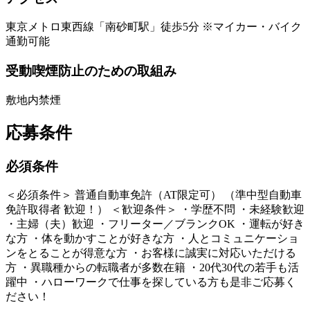
東京メトロ東西線「南砂町駅」徒歩5分 ※マイカー・バイク
通勤可能
受動喫煙防止のための取組み
敷地内禁煙
応募条件
必須条件
＜必須条件＞ 普通自動車免許（AT限定可） （準中型自動車
免許取得者 歓迎！） ＜歓迎条件＞ ・学歴不問 ・未経験歓迎
・主婦（夫）歓迎 ・フリーター／ブランクOK ・運転が好き
な方 ・体を動かすことが好きな方 ・人とコミュニケーショ
ンをとることが得意な方 ・お客様に誠実に対応いただける
方 ・異職種からの転職者が多数在籍 ・20代30代の若手も活
躍中 ・ハローワークで仕事を探している方も是非ご応募く
ださい！