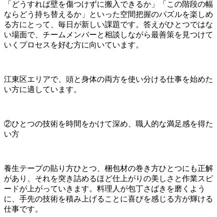
「どうすれば壁を傷つけずに搬入できるか」「この階段の幅
ならどう持ち替えるか」といった空間把握のパズルを楽しめ
る方にとって、毎日が新しい課題です。答えがひとつではな
い場面で、チームメンバーと相談しながら最善策を見つけて
いくプロセスを好む方に向いています。
江東区エリアで、頭と身体の両方を使い分ける仕事を始めた
い方に適しています。
②ひとつの技術を時間をかけて深め、職人的な満足感を得た
い方
養生テープの貼り方ひとつ、梱包材の巻き方ひとつにも正解
があり、それを突き詰めるほど仕上がりの美しさと作業スピ
ードが上がっていきます。料理人が包丁さばきを磨くよう
に、手先の技術を積み上げることに喜びを感じる方が輝ける
仕事です。