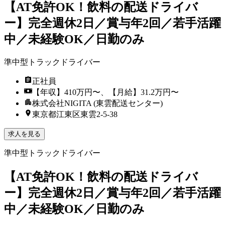
【AT免許OK！飲料の配送ドライバ
ー】完全週休2日／賞与年2回／若手活躍
中／未経験OK／日勤のみ
準中型トラックドライバー
正社員
【年収】410万円〜、【月給】31.2万円〜
株式会社NIGITA (東雲配送センター)
東京都江東区東雲2-5-38
求人を見る
準中型トラックドライバー
【AT免許OK！飲料の配送ドライバ
ー】完全週休2日／賞与年2回／若手活躍
中／未経験OK／日勤のみ