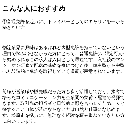
こんな人におすすめ
①普通免許を起点に、ドライバーとしてのキャリアを一から
築きたい方
物流業界に興味はあるけれど大型免許を持っていないという
理由で踏み出せなかった方にとって、普通免許(AT限定可)か
ら始められるこの求人は入口として最適です。入社後のマン
ツーマン研修で配送の基礎を身につけた後、準中型から中型
へと段階的に免許を取得していく道筋が用意されています。
前職が営業職や販売職だった方も多く活躍しており、接客で
培ったコミュニケーション力を企業間の集荷・配達で発揮で
きます。取引先の担当者と日常的に顔を合わせるため、人と
接すること自体が苦にならない方は自然と仕事になじめま
す。松原市を拠点に、無理なく経験を積み重ねていきたい方
に向いています。