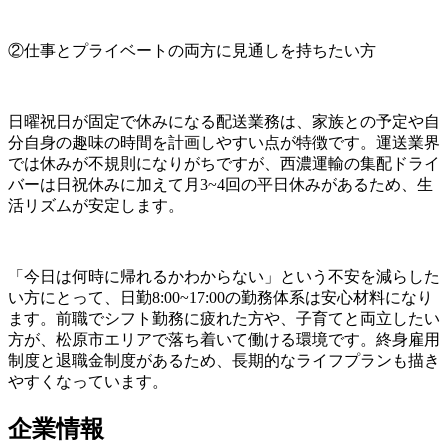
②仕事とプライベートの両方に見通しを持ちたい方
日曜祝日が固定で休みになる配送業務は、家族との予定や自
分自身の趣味の時間を計画しやすい点が特徴です。運送業界
では休みが不規則になりがちですが、西濃運輸の集配ドライ
バーは日祝休みに加えて月3~4回の平日休みがあるため、生
活リズムが安定します。
「今日は何時に帰れるかわからない」という不安を減らした
い方にとって、日勤8:00~17:00の勤務体系は安心材料になり
ます。前職でシフト勤務に疲れた方や、子育てと両立したい
方が、松原市エリアで落ち着いて働ける環境です。終身雇用
制度と退職金制度があるため、長期的なライフプランも描き
やすくなっています。
企業情報