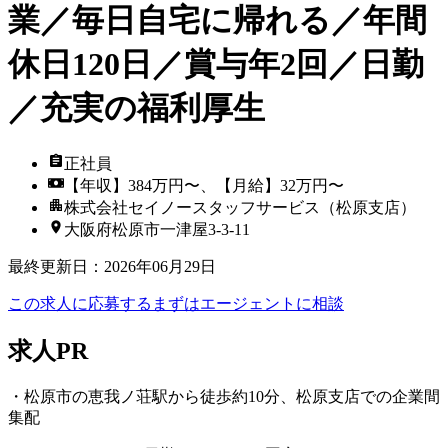
業／毎日自宅に帰れる／年間
休日120日／賞与年2回／日勤
／充実の福利厚生
正社員
【年収】384万円〜、【月給】32万円〜
株式会社セイノースタッフサービス（松原支店）
大阪府松原市一津屋3-3-11
最終更新日
：
2026年06月29日
この求人に応募する
まずはエージェントに相談
求人PR
・松原市の恵我ノ荘駅から徒歩約10分、松原支店での企業間
集配