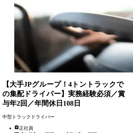
【大手JPグループ！4トントラックで
の集配ドライバー】実務経験必須／賞
与年2回／年間休日108日
中型トラックドライバー
正社員