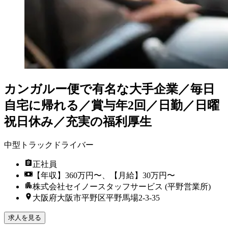
カンガルー便で有名な大手企業／毎日
自宅に帰れる／賞与年2回／日勤／日曜
祝日休み／充実の福利厚生
中型トラックドライバー
正社員
【年収】360万円〜、【月給】30万円〜
株式会社セイノースタッフサービス (平野営業所)
大阪府大阪市平野区平野馬場2-3-35
求人を見る