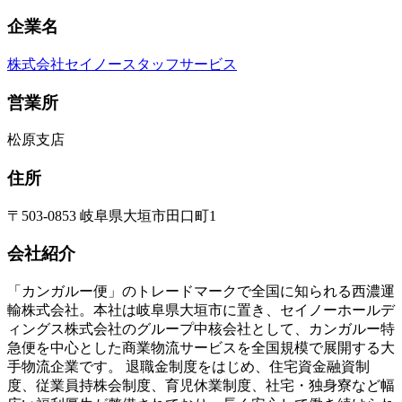
企業名
株式会社セイノースタッフサービス
営業所
松原支店
住所
〒503-0853 岐阜県大垣市田口町1
会社紹介
「カンガルー便」のトレードマークで全国に知られる西濃運
輸株式会社。本社は岐阜県大垣市に置き、セイノーホールデ
ィングス株式会社のグループ中核会社として、カンガルー特
急便を中心とした商業物流サービスを全国規模で展開する大
手物流企業です。 退職金制度をはじめ、住宅資金融資制
度、従業員持株会制度、育児休業制度、社宅・独身寮など幅