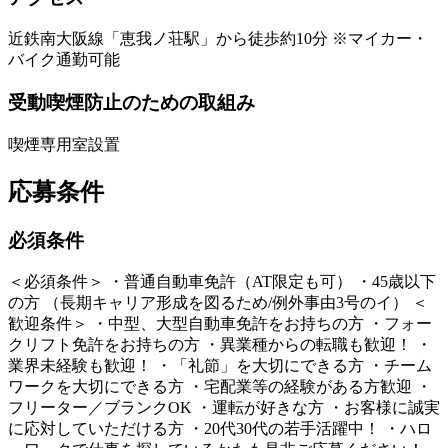
近鉄南大阪線「恵我ノ荘駅」から徒歩約10分 ※マイカー・
バイク通勤可能
受動喫煙防止のための取組み
喫煙専用室設置
応募条件
必須条件
＜必須条件＞ ・普通自動車免許（AT限定も可） ・45歳以下
の方 （長期キャリア形成を図るため/例外事由3号のイ） ＜
歓迎条件＞ ・中型、大型自動車免許をお持ちの方 ・フォー
クリフト免許をお持ちの方 ・異業種からの転職も歓迎！ ・
業界未経験も歓迎！ ・「礼節」を大切にできる方 ・チーム
ワークを大切にできる方 ・宅配業等の経験がある方歓迎 ・
フリーター／ブランクOK ・運転が好きな方 ・お客様に誠実
に応対していただける方 ・20代30代の若手活躍中！ ・ハロ