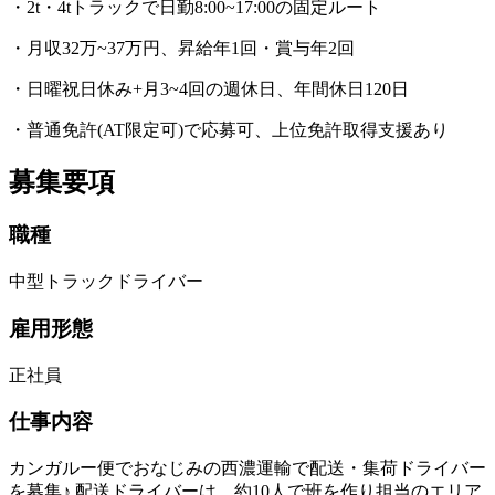
・2t・4tトラックで日勤8:00~17:00の固定ルート
・月収32万~37万円、昇給年1回・賞与年2回
・日曜祝日休み+月3~4回の週休日、年間休日120日
・普通免許(AT限定可)で応募可、上位免許取得支援あり
募集要項
職種
中型トラックドライバー
雇用形態
正社員
仕事内容
カンガルー便でおなじみの西濃運輸で配送・集荷ドライバー
を募集♪ 配送ドライバーは、約10人で班を作り担当のエリア