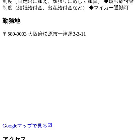
制度（固定給に加え、頑張りに応じて加算） ◆慶弔給付金
制度（結婚給付金、出産給付金など） ◆マイカー通勤可
勤務地
〒580-0003 大阪府松原市一津屋3-3-11
Googleマップで見る
アクセス