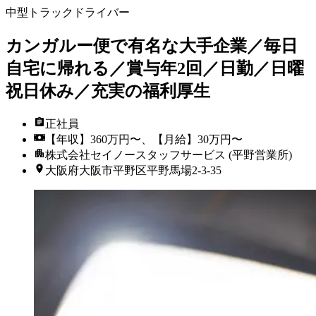
中型トラックドライバー
カンガルー便で有名な大手企業／毎日
自宅に帰れる／賞与年2回／日勤／日曜
祝日休み／充実の福利厚生
正社員
【年収】360万円〜、【月給】30万円〜
株式会社セイノースタッフサービス (平野営業所)
大阪府大阪市平野区平野馬場2-3-35