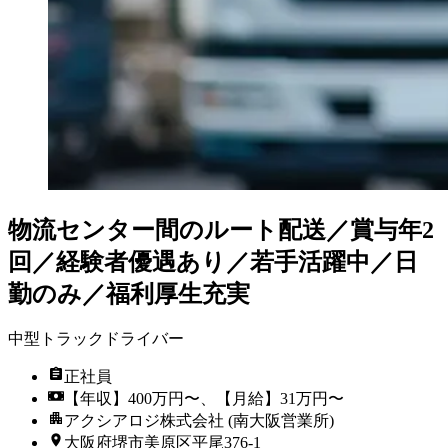
物流センター間のルート配送／賞与年2
回／経験者優遇あり／若手活躍中／日
勤のみ／福利厚生充実
中型トラックドライバー
正社員
【年収】400万円〜、【月給】31万円〜
アクシアロジ株式会社 (南大阪営業所)
大阪府堺市美原区平尾376-1