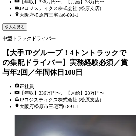
【年収】336万円〜、【月給】28万円〜
JPロジスティクス株式会社 (松原支店)
大阪府松原市三宅西6-891-1
求人を見る
中型トラックドライバー
【大手JPグループ！4トントラックで
の集配ドライバー】実務経験必須／賞
与年2回／年間休日108日
正社員
【年収】336万円〜、【月給】28万円〜
JPロジスティクス株式会社 (松原支店)
大阪府松原市三宅西6-891-1