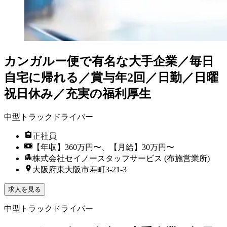
カンガルー便で有名な大手企業／毎日
自宅に帰れる／賞与年2回／日勤／日曜
祝日休み／充実の福利厚生
中型トラックドライバー
正社員
【年収】360万円〜、【月給】30万円〜
株式会社セイノースタッフサービス (布施営業所)
大阪府東大阪市寿町3-21-3
求人を見る
中型トラックドライバー