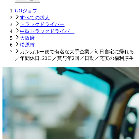
GOジョブ
すべての求人
トラックドライバー
中型トラックドライバー
大阪府
松原市
カンガルー便で有名な大手企業／毎日自宅に帰れる
／年間休日120日／賞与年2回／日勤／充実の福利厚生