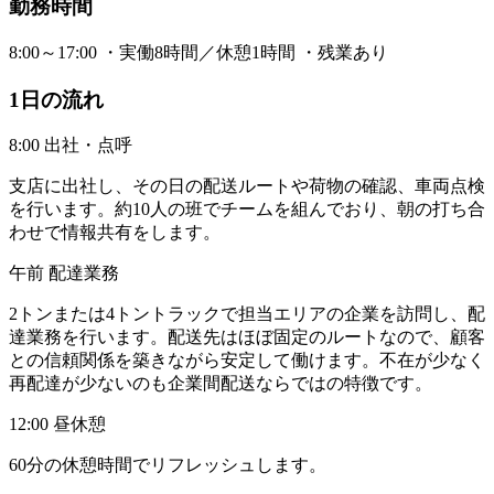
勤務時間
8:00～17:00 ・実働8時間／休憩1時間 ・残業あり
1日の流れ
8:00 出社・点呼
支店に出社し、その日の配送ルートや荷物の確認、車両点検
を行います。約10人の班でチームを組んでおり、朝の打ち合
わせで情報共有をします。
午前 配達業務
2トンまたは4トントラックで担当エリアの企業を訪問し、配
達業務を行います。配送先はほぼ固定のルートなので、顧客
との信頼関係を築きながら安定して働けます。不在が少なく
再配達が少ないのも企業間配送ならではの特徴です。
12:00 昼休憩
60分の休憩時間でリフレッシュします。