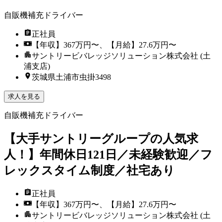
自販機補充ドライバー
正社員
【年収】367万円〜、【月給】27.6万円〜
サントリービバレッジソリューション株式会社 (土
浦支店)
茨城県土浦市虫掛3498
求人を見る
自販機補充ドライバー
【大手サントリーグループの人気求
人！】年間休日121日／未経験歓迎／フ
レックスタイム制度／社宅あり
正社員
【年収】367万円〜、【月給】27.6万円〜
サントリービバレッジソリューション株式会社 (土