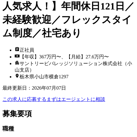
人気求人！】年間休日121日／
未経験歓迎／フレックスタイ
ム制度／社宅あり
正社員
【年収】367万円〜、【月給】27.6万円〜
サントリービバレッジソリューション株式会社（小
山支店）
栃木県小山市横倉1297
最終更新日
：
2026年07月07日
この求人に応募する
まずはエージェントに相談
募集要項
職種