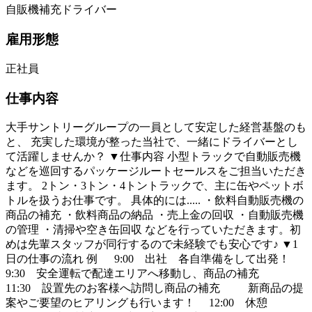
自販機補充ドライバー
雇用形態
正社員
仕事内容
大手サントリーグループの一員として安定した経営基盤のも
と、 充実した環境が整った当社で、一緒にドライバーとし
て活躍しませんか？ ▼仕事内容 小型トラックで自動販売機
などを巡回するパッケージルートセールスをご担当いただき
ます。 2トン・3トン・4トントラックで、主に缶やペットボ
トルを扱うお仕事です。 具体的には..... ・飲料自動販売機の
商品の補充 ・飲料商品の納品 ・売上金の回収 ・自動販売機
の管理 ・清掃や空き缶回収 などを行っていただきます。初
めは先輩スタッフが同行するので未経験でも安心です♪ ▼1
日の仕事の流れ 例 9:00 出社 各自準備をして出発！
9:30 安全運転で配達エリアへ移動し、商品の補充
11:30 設置先のお客様へ訪問し商品の補充 新商品の提
案やご要望のヒアリングも行います！ 12:00 休憩