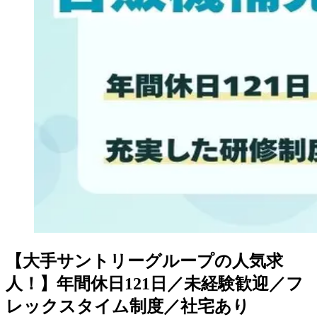
【大手サントリーグループの人気求
人！】年間休日121日／未経験歓迎／フ
レックスタイム制度／社宅あり