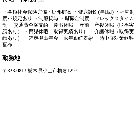
・各種社会保険完備・財形貯蓄 ・健康診断(年1回) ・社宅制
度※規定あり ・制服貸与 ・退職金制度・フレックスタイム
制 ・交通費全額支給・慶弔休暇 ・産前・産後休暇（取得実
績あり） ・育児休暇（取得実績あり） ・介護休暇（取得実
績あり） ・確定拠出年金・永年勤続表彰 ・熱中症対策飲料
配布​
勤務地
〒323-0813 栃木県小山市横倉1297