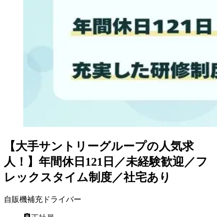
【大手サントリーグループの人気求
人！】年間休日121日／未経験歓迎／フ
レックスタイム制度／社宅あり
自販機補充ドライバー