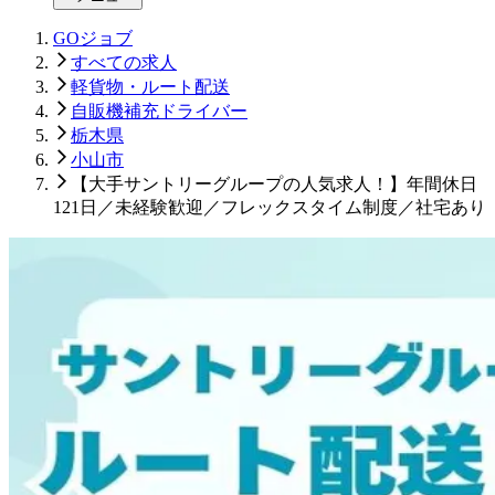
GOジョブ
すべての求人
軽貨物・ルート配送
自販機補充ドライバー
栃木県
小山市
【大手サントリーグループの人気求人！】年間休日
121日／未経験歓迎／フレックスタイム制度／社宅あり