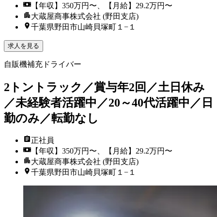
【年収】350万円〜、【月給】29.2万円〜
大蔵屋商事株式会社 (野田支店)
千葉県野田市山崎貝塚町１−１
求人を見る
自販機補充ドライバー
2トントラック／賞与年2回／土日休み
／未経験者活躍中／20～40代活躍中／日
勤のみ／転勤なし
正社員
【年収】350万円〜、【月給】29.2万円〜
大蔵屋商事株式会社 (野田支店)
千葉県野田市山崎貝塚町１−１