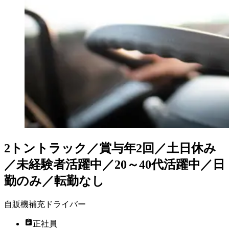
2トントラック／賞与年2回／土日休み
／未経験者活躍中／20～40代活躍中／日
勤のみ／転勤なし
自販機補充ドライバー
正社員