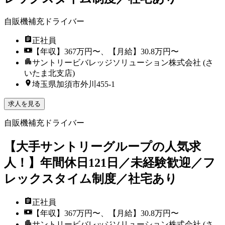
自販機補充ドライバー
正社員
【年収】367万円〜、【月給】30.8万円〜
サントリービバレッジソリューション株式会社 (さ
いたま北支店)
埼玉県加須市外川455-1
求人を見る
自販機補充ドライバー
【大手サントリーグループの人気求
人！】年間休日121日／未経験歓迎／フ
レックスタイム制度／社宅あり
正社員
【年収】367万円〜、【月給】30.8万円〜
サントリービバレッジソリューション株式会社 (さ