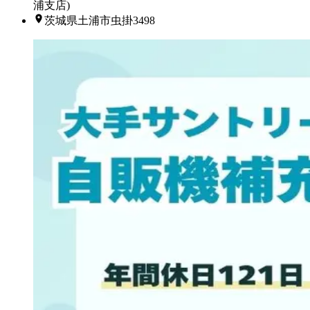
浦支店)
茨城県土浦市虫掛3498