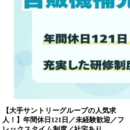
【大手サントリーグループの人気求
人！】年間休日121日／未経験歓迎／フ
レックスタイム制度／社宅あり