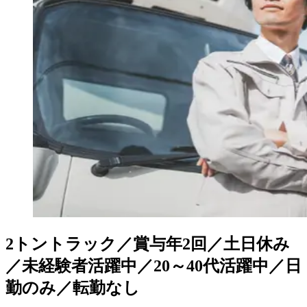
2トントラック／賞与年2回／土日休み
／未経験者活躍中／20～40代活躍中／日
勤のみ／転勤なし