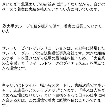
さいたま市北区エリアの街並みに詳しくなりながら、自分の
ペースで着実に実績を積んでいきたい方に向いています。
② 大手グループで腰を据えて働き、着実に成長していきた
い人
サントリービバレッジソリューションは、2022年に発足した
サントリーグループの自販機運営専業会社です。大きな組織
のサポートを受けながら現場の最前線を担うため、「大企業
の安定感」と「フィールドワークのダイナミズム」を両立で
きる環境です。
キャリアはドライバー職からスタートし、実績次第でマネジ
ャー、支店長へとステップアップできます。「将来は人をま
とめる立場になりたい」という目標をもって日々の仕事に向
き合える方は、この環境で着実に経験を積むことができま
す。