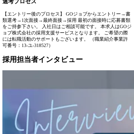
選考プロセス
【エントリー後のプロセス】 GOジョブからエントリー→書
類選考→1次面接→最終面接→採用 最初の面接時に応募書類
をご持参下さい。 入社日はご相談可能です。 本求人はGOジ
ョブ株式会社の採用支援サービスとなります。 ご希望の際
には転職活動のサポートもございます。 （職業紹介事業許
可番号：13-ユ-318527）
採用担当者インタビュー