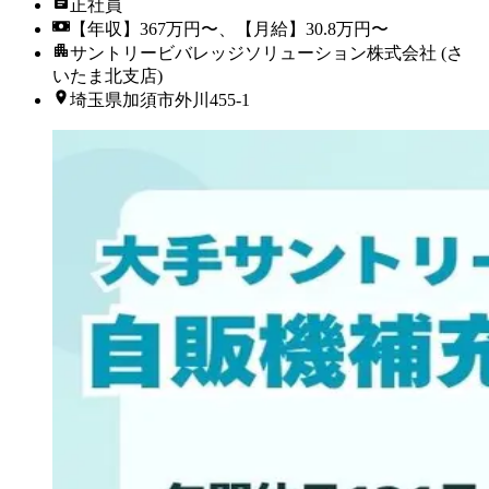
正社員
【年収】367万円〜、【月給】30.8万円〜
サントリービバレッジソリューション株式会社 (さ
いたま北支店)
埼玉県加須市外川455-1