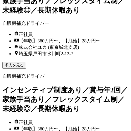
家族手当あり／フレックスタイム制／
未経験◎／長期休暇あり
自販機補充ドライバー
正社員
【年収】360万円〜、【月給】28万円〜
株式会社ユカ (東京城北支店)
埼玉県戸田市氷川町2-12-7
求人を見る
自販機補充ドライバー
インセンティブ制度あり／賞与年2回／
家族手当あり／フレックスタイム制／
未経験◎／長期休暇あり
正社員
【年収】360万円〜、【月給】28万円〜