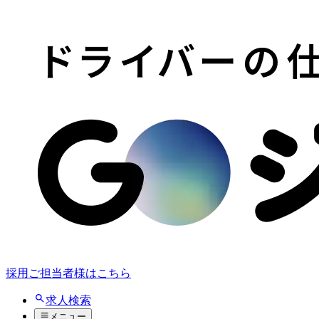
採用ご担当者様はこちら
求人検索
メニュー