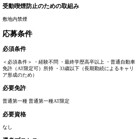
受動喫煙防止のための取組み
敷地内禁煙
応募条件
必須条件
＜必須条件＞ ・経験不問 ・最終学歴高卒以上 ・普通自動車
免許（AT限定可）所持 ・33歳以下（長期勤続によるキャリ
ア形成のため）
必要免許
普通第一種 普通第一種AT限定
必要資格
なし