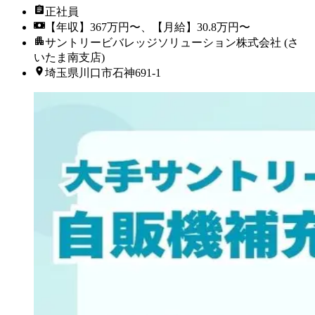
正社員
【年収】367万円〜、【月給】30.8万円〜
サントリービバレッジソリューション株式会社 (さ
いたま南支店)
埼玉県川口市石神691-1