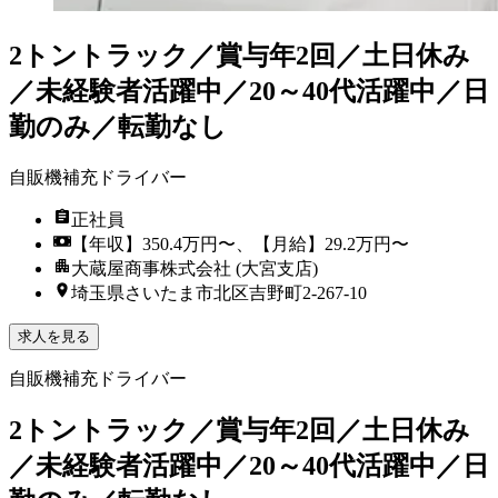
2トントラック／賞与年2回／土日休み
／未経験者活躍中／20～40代活躍中／日
勤のみ／転勤なし
自販機補充ドライバー
正社員
【年収】350.4万円〜、【月給】29.2万円〜
大蔵屋商事株式会社 (大宮支店)
埼玉県さいたま市北区吉野町2-267-10
求人を見る
自販機補充ドライバー
2トントラック／賞与年2回／土日休み
／未経験者活躍中／20～40代活躍中／日