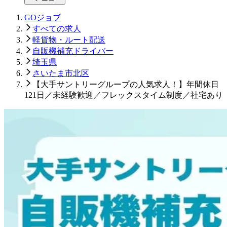
GOジョブ
すべての求人
軽貨物・ルート配送
自販機補充ドライバー
埼玉県
さいたま市北区
【大手サントリーグループの人気求人！】年間休日
121日／未経験歓迎／フレックスタイム制度／社宅あり