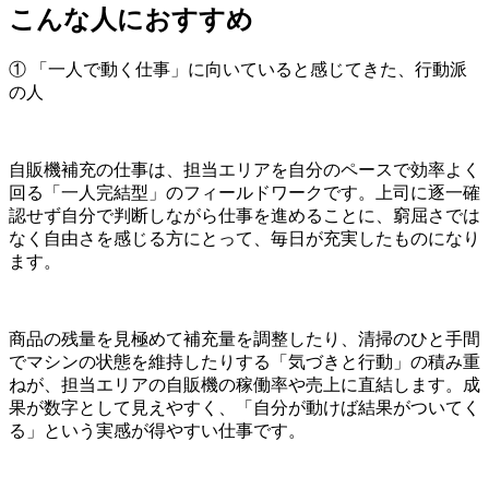
こんな人におすすめ
① 「一人で動く仕事」に向いていると感じてきた、行動派
の人
自販機補充の仕事は、担当エリアを自分のペースで効率よく
回る「一人完結型」のフィールドワークです。上司に逐一確
認せず自分で判断しながら仕事を進めることに、窮屈さでは
なく自由さを感じる方にとって、毎日が充実したものになり
ます。
商品の残量を見極めて補充量を調整したり、清掃のひと手間
でマシンの状態を維持したりする「気づきと行動」の積み重
ねが、担当エリアの自販機の稼働率や売上に直結します。成
果が数字として見えやすく、「自分が動けば結果がついてく
る」という実感が得やすい仕事です。