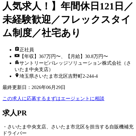
人気求人！】年間休日121日／
未経験歓迎／フレックスタイ
ム制度／社宅あり
正社員
【年収】367万円〜、【月給】30.8万円〜
サントリービバレッジソリューション株式会社（さ
いたま中央支店）
埼玉県さいたま市北区吉野町2-244-4
最終更新日
：
2026年06月29日
この求人に応募する
まずはエージェントに相談
求人PR
・さいたま中央支店、さいたま市北区を担当する自販機補充
ドライバー