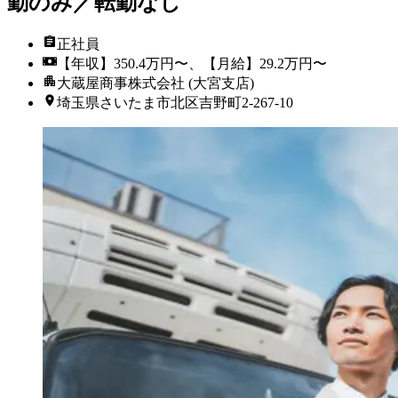
勤のみ／転勤なし
正社員
【年収】350.4万円〜、【月給】29.2万円〜
大蔵屋商事株式会社 (大宮支店)
埼玉県さいたま市北区吉野町2-267-10