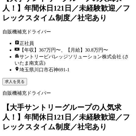
人！】年間休日121日／未経験歓迎／フ
レックスタイム制度／社宅あり
自販機補充ドライバー
正社員
【年収】367万円〜、【月給】30.8万円〜
サントリービバレッジソリューション株式会社 (さ
いたま南支店)
埼玉県川口市石神691-1
求人を見る
自販機補充ドライバー
【大手サントリーグループの人気求
人！】年間休日121日／未経験歓迎／フ
レックスタイム制度／社宅あり