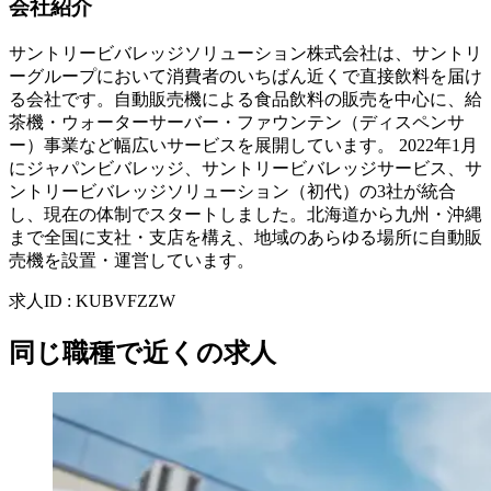
会社紹介
サントリービバレッジソリューション株式会社は、サントリ
ーグループにおいて消費者のいちばん近くで直接飲料を届け
る会社です。自動販売機による食品飲料の販売を中心に、給
茶機・ウォーターサーバー・ファウンテン（ディスペンサ
ー）事業など幅広いサービスを展開しています。 2022年1月
にジャパンビバレッジ、サントリービバレッジサービス、サ
ントリービバレッジソリューション（初代）の3社が統合
し、現在の体制でスタートしました。北海道から九州・沖縄
まで全国に支社・支店を構え、地域のあらゆる場所に自動販
売機を設置・運営しています。
求人ID
:
KUBVFZZW
同じ職種で近くの求人