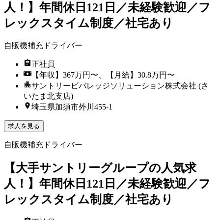
人！】年間休日121日／未経験歓迎／フ
レックスタイム制度／社宅あり
自販機補充ドライバー
正社員
【年収】367万円〜、【月給】30.8万円〜
サントリービバレッジソリューション株式会社 (さ
いたま北支店)
埼玉県加須市外川455-1
求人を見る
自販機補充ドライバー
【大手サントリーグループの人気求
人！】年間休日121日／未経験歓迎／フ
レックスタイム制度／社宅あり