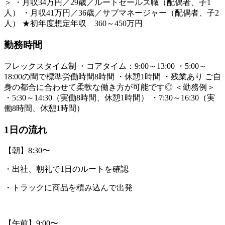
＞ ・月収34万円／29歳／ルートセールス職（配偶者、子1
人） ・月収41万円／36歳／サブマネージャー（配偶者、子2
人） ★初年度想定年収 360～450万円
勤務時間
フレックスタイム制 ・コアタイム：9:00～13:00 ・5:00～
18:00の間で標準労働時間8時間 ・休憩1時間 ・残業あり ご自
身の都合に合わせて柔軟な働き方が可能です◎ ＜勤務例＞
・5:30～14:30（実働8時間、休憩1時間） ・7:30～16:30（実
働8時間、休憩1時間）
1日の流れ
【朝】8:30〜
・出社、朝礼で1日のルートを確認
・トラックに商品を積み込んで出発
【午前】9:00〜