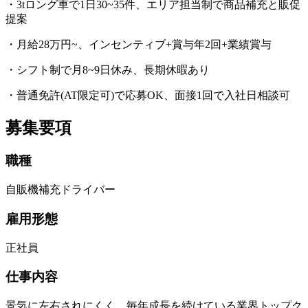
・3tロング車で1日30~35件、エリア担当制で商品補充と販促
提案
・月給28万円~、インセンティブ+賞与年2回+業績賞与
・シフト制で月8~9日休み、長期休暇あり
・普通免許(AT限定可)で応募OK、面接1回で入社日相談可
募集要項
職種
自販機補充ドライバー
雇用形態
正社員
仕事内容
景気に左右されにくく、毎年成長を続けている業界トップク