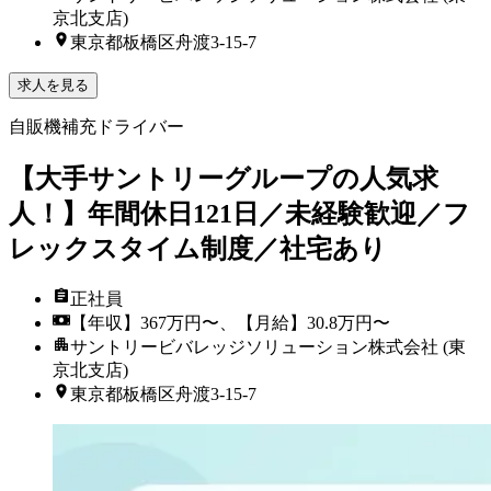
京北支店)
東京都板橋区舟渡3-15-7
求人を見る
自販機補充ドライバー
【大手サントリーグループの人気求
人！】年間休日121日／未経験歓迎／フ
レックスタイム制度／社宅あり
正社員
【年収】367万円〜、【月給】30.8万円〜
サントリービバレッジソリューション株式会社 (東
京北支店)
東京都板橋区舟渡3-15-7