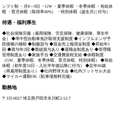
シフト制 ・月8～9日 ・GW ・夏季休暇 ・冬季休暇 ・有給休
暇 ・育児休暇（取得率40%） ・特別休暇（誕生月に付与）
待遇・福利厚生
◆社会保険完備（雇用保険、労災保険、健康保険、厚生年
金） ◆準中型自動車免許取得支援制度 ◆インフルエンザ予
防接種の補助 ◆制服貸与 ◆賃金売上報奨金制度 ◆昇給年1
回 ◆賞与年2回 ◆業績賞与あり ◆退職金制度あり ◆管理職
登用制度あり ◆家族手当 ◆交通費規程支給 ◆休暇制度
（GW、夏季休暇、冬季休暇、育児休暇、特別休暇） ◆有給
休暇（初年度10日・入社半年後以降に付与） ◆定年60歳
（再雇用制度あり） ◆社内野球大会 ◆社内フットサル大会
◆マイカー通勤OK（駐車場無料完備）
勤務地
〒335-0027 埼玉県戸田市氷川町2-12-7