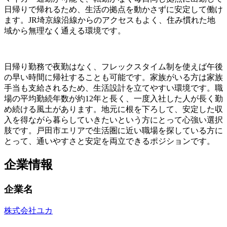
日帰りで帰れるため、生活の拠点を動かさずに安定して働け
ます。JR埼京線沿線からのアクセスもよく、住み慣れた地
域から無理なく通える環境です。
日帰り勤務で夜勤はなく、フレックスタイム制を使えば午後
の早い時間に帰社することも可能です。家族がいる方は家族
手当も支給されるため、生活設計を立てやすい環境です。職
場の平均勤続年数が約12年と長く、一度入社した人が長く勤
め続ける風土があります。地元に根を下ろして、安定した収
入を得ながら暮らしていきたいという方にとって心強い選択
肢です。戸田市エリアで生活圏に近い職場を探している方に
とって、通いやすさと安定を両立できるポジションです。
企業情報
企業名
株式会社ユカ