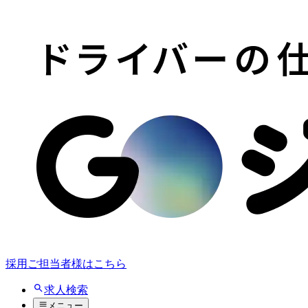
採用ご担当者様はこちら
求人検索
メニュー