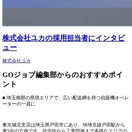
株式会社ユカの採用担当者にインタビ
ュー
株式会社ユカ
GOジョブ編集部からのおすすめポイ
ント
■ 埼玉南部の県境エリアで、広い配送網を持つ自販機オペレ
ーターの一員に
東京城北支店は埼玉県戸田市にあり、JR埼京線戸田駅から
車5分の立地です。住宅街から工業団地まで多様なエリアの