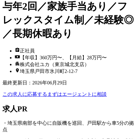
与年2回／家族手当あり／フ
レックスタイム制／未経験◎
／長期休暇あり
正社員
【年収】360万円〜、【月給】28万円〜
株式会社ユカ（東京城北支店）
埼玉県戸田市氷川町2-12-7
最終更新日
：
2026年06月29日
この求人に応募する
まずはエージェントに相談
求人PR
・埼玉県南部を中心に自販機を巡回、戸田駅から車5分の拠
点