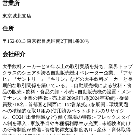
営業所
東京城北支店
住所
〒152-0013 東京都目黒区南2丁目1番30号
会社紹介
大手飲料メーカーと50年以上の取引実績を持ち、業界トップ
クラスのシェアを誇る自動販売機オペレーター企業。『アサ
ヒ』『サントリー』『キリン』などの大手飲料メーカーと長
期的な取引関係を築いている。 - 自動販売機による飲料・食
品の販売 - 飲料・食品の卸・小売 - 自動販売機の設置・メン
テナンス 企業の特徴: - 売上高289億円超(2024年実績) - 従業
員数718名 - 首都圏と関西に11の営業拠点を展開 - 環境問題
への積極的な取り組み(使用済みペットボトルのリサイク
ル、CO2排出量削減など) 働く環境の特徴: - フレックスタイ
ム制を導入 - 家族手当や各種福利厚生が充実 - 未経験者向け
の研修制度が整備 - 資格取得支援制度あり - 産休・育休取得