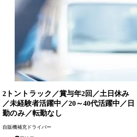
2トントラック／賞与年2回／土日休み
／未経験者活躍中／20～40代活躍中／日
勤のみ／転勤なし
自販機補充ドライバー