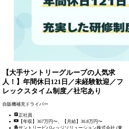
【大手サントリーグループの人気求
人！】年間休日121日／未経験歓迎／フ
レックスタイム制度／社宅あり
自販機補充ドライバー
正社員
【年収】367万円〜、【月給】30.8万円〜
サントリービバレッジソリューション株式会社 (東