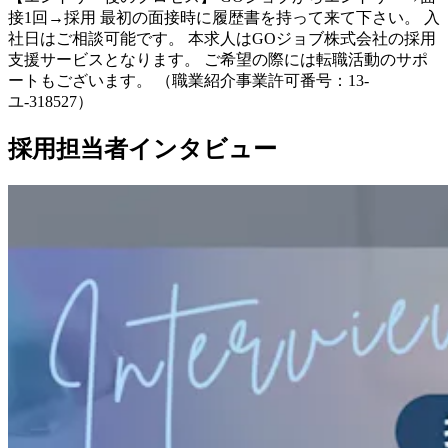
接1回→採用 最初の面接時に履歴書を持って来て下さい。 入
社日はご相談可能です。 本求人はGOジョブ株式会社の採用
支援サービスとなります。 ご希望の際には転職活動のサポ
ートもございます。 （職業紹介事業許可番号：13-
ユ-318527）
採用担当者インタビュー