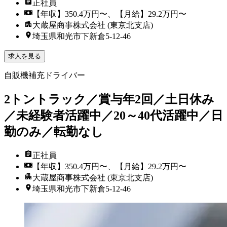
正社員
【年収】350.4万円〜、【月給】29.2万円〜
大蔵屋商事株式会社 (東京北支店)
埼玉県和光市下新倉5-12-46
求人を見る
自販機補充ドライバー
2トントラック／賞与年2回／土日休み
／未経験者活躍中／20～40代活躍中／日
勤のみ／転勤なし
正社員
【年収】350.4万円〜、【月給】29.2万円〜
大蔵屋商事株式会社 (東京北支店)
埼玉県和光市下新倉5-12-46