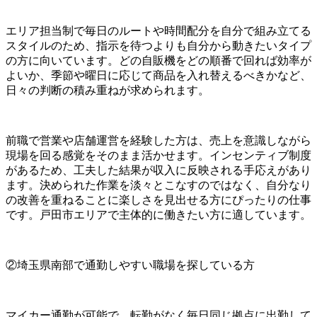
エリア担当制で毎日のルートや時間配分を自分で組み立てる
スタイルのため、指示を待つよりも自分から動きたいタイプ
の方に向いています。どの自販機をどの順番で回れば効率が
よいか、季節や曜日に応じて商品を入れ替えるべきかなど、
日々の判断の積み重ねが求められます。
前職で営業や店舗運営を経験した方は、売上を意識しながら
現場を回る感覚をそのまま活かせます。インセンティブ制度
があるため、工夫した結果が収入に反映される手応えがあり
ます。決められた作業を淡々とこなすのではなく、自分なり
の改善を重ねることに楽しさを見出せる方にぴったりの仕事
です。戸田市エリアで主体的に働きたい方に適しています。
②埼玉県南部で通勤しやすい職場を探している方
マイカー通勤が可能で、転勤がなく毎日同じ拠点に出勤して