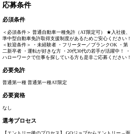
応募条件
必須条件
＜必須条件＞ 普通自動車一種免許（AT限定可） ★入社後、
準中型自動車免許取得支援制度があるためご安心ください！
＜歓迎条件＞ ・未経験者 ・フリーター／ブランクOK ・第
二新卒者 ・運転が好きな方 ・20代30代の若手が活躍中！ ・
ハローワークで仕事を探している方も是非ご応募ください！
必要免許
普通第一種 普通第一種AT限定
必要資格
なし
選考プロセス
【エントリー後のプロセス】 GOジョブからエントリー→面