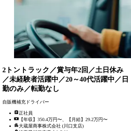
2トントラック／賞与年2回／土日休み
／未経験者活躍中／20～40代活躍中／日
勤のみ／転勤なし
自販機補充ドライバー
正社員
【年収】350.4万円〜、【月給】29.2万円〜
大蔵屋商事株式会社 (川口支店)