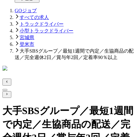
GOジョブ
すべての求人
トラックドライバー
小型トラックドライバー
宮城県
登米市
大手SBSグループ／最短1週間で内定／生協商品の配
送／完全週休2日／賞与年2回／定着率90％以上
大手SBSグループ／最短1週間
で内定／生協商品の配送／完