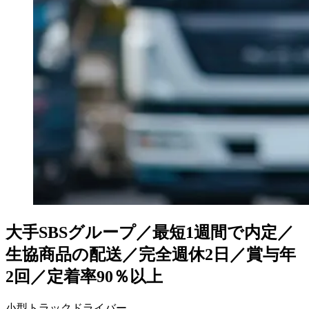
大手SBSグループ／最短1週間で内定／
生協商品の配送／完全週休2日／賞与年
2回／定着率90％以上
小型トラックドライバー