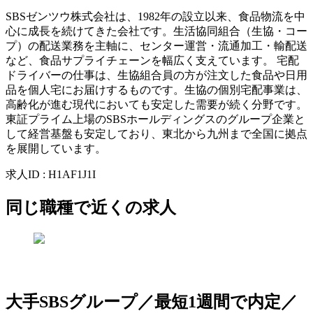
SBSゼンツウ株式会社は、1982年の設立以来、食品物流を中
心に成長を続けてきた会社です。生活協同組合（生協・コー
プ）の配送業務を主軸に、センター運営・流通加工・輸配送
など、食品サプライチェーンを幅広く支えています。 宅配
ドライバーの仕事は、生協組合員の方が注文した食品や日用
品を個人宅にお届けするものです。生協の個別宅配事業は、
高齢化が進む現代においても安定した需要が続く分野です。
東証プライム上場のSBSホールディングスのグループ企業と
して経営基盤も安定しており、東北から九州まで全国に拠点
を展開しています。
求人ID
:
H1AF1J1I
同じ職種で近くの求人
大手SBSグループ／最短1週間で内定／