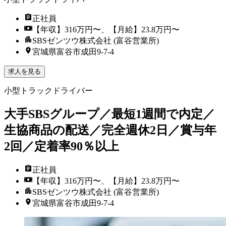
正社員
【年収】316万円〜、【月給】23.8万円〜
SBSゼンツウ株式会社 (富谷営業所)
宮城県富谷市成田9-7-4
求人を見る
小型トラックドライバー
大手SBSグループ／最短1週間で内定／
生協商品の配送／完全週休2日／賞与年
2回／定着率90％以上
正社員
【年収】316万円〜、【月給】23.8万円〜
SBSゼンツウ株式会社 (富谷営業所)
宮城県富谷市成田9-7-4