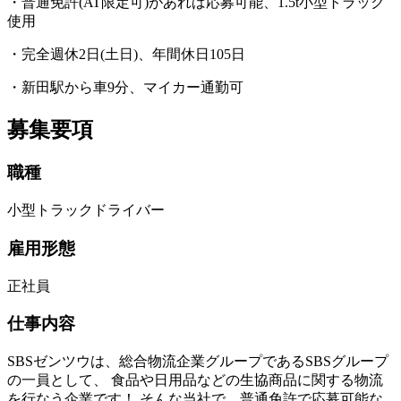
・普通免許(AT限定可)があれば応募可能、1.5t小型トラック
使用
・完全週休2日(土日)、年間休日105日
・新田駅から車9分、マイカー通勤可
募集要項
職種
小型トラックドライバー
雇用形態
正社員
仕事内容
SBSゼンツウは、総合物流企業グループであるSBSグループ
の一員として、 食品や日用品などの生協商品に関する物流
を行なう企業です！ そんな当社で、普通免許で応募可能な