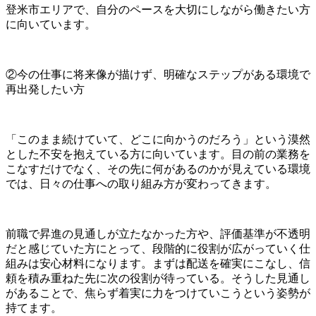
登米市エリアで、自分のペースを大切にしながら働きたい方
に向いています。
②今の仕事に将来像が描けず、明確なステップがある環境で
再出発したい方
「このまま続けていて、どこに向かうのだろう」という漠然
とした不安を抱えている方に向いています。目の前の業務を
こなすだけでなく、その先に何があるのかが見えている環境
では、日々の仕事への取り組み方が変わってきます。
前職で昇進の見通しが立たなかった方や、評価基準が不透明
だと感じていた方にとって、段階的に役割が広がっていく仕
組みは安心材料になります。まずは配送を確実にこなし、信
頼を積み重ねた先に次の役割が待っている。そうした見通し
があることで、焦らず着実に力をつけていこうという姿勢が
持てます。