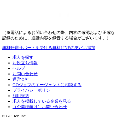
（※電話によるお問い合わせの際、内容の確認および正確な
記録のために、通話内容を録音する場合がございます。）
無料
転職サポートを受ける
無料
LINEの友だち追加
求人を探す
お役立ち情報
ヘルプ
お問い合わせ
運営会社
GOジョブのエージェントに相談する
プライバシーポリシー
利用規約
求人を掲載している企業を見る
（企業様向け）お問い合わせ
© GO Job Inc.