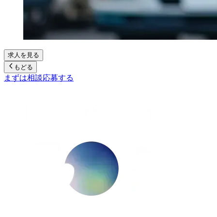
求人を見る
もどる
まずは相談
応募する