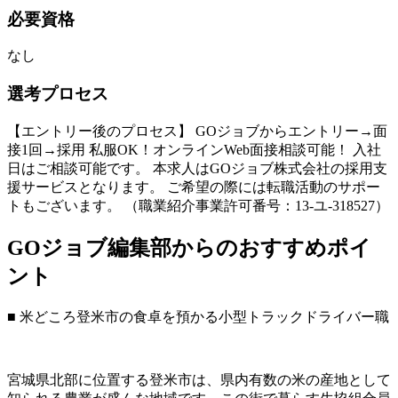
必要資格
なし
選考プロセス
【エントリー後のプロセス】 GOジョブからエントリー→面
接1回→採用 私服OK！オンラインWeb面接相談可能！ 入社
日はご相談可能です。 本求人はGOジョブ株式会社の採用支
援サービスとなります。 ご希望の際には転職活動のサポー
トもございます。 （職業紹介事業許可番号：13-ユ-318527）
GOジョブ編集部からのおすすめポイ
ント
■ 米どころ登米市の食卓を預かる小型トラックドライバー職
宮城県北部に位置する登米市は、県内有数の米の産地として