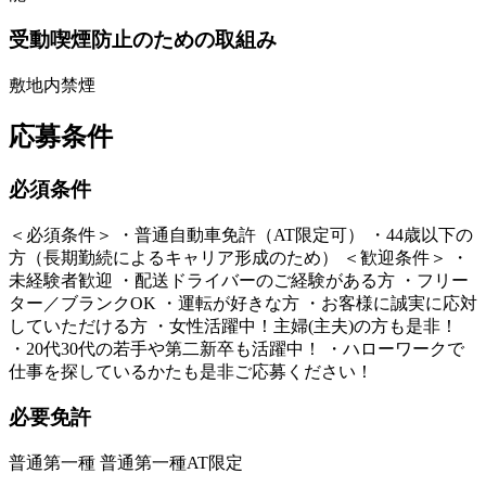
受動喫煙防止のための取組み
敷地内禁煙
応募条件
必須条件
＜必須条件＞ ・普通自動車免許（AT限定可） ・44歳以下の
方（長期勤続によるキャリア形成のため） ＜歓迎条件＞ ・
未経験者歓迎 ・配送ドライバーのご経験がある方 ・フリー
ター／ブランクOK ・運転が好きな方 ・お客様に誠実に応対
していただける方 ・女性活躍中！主婦(主夫)の方も是非！
・20代30代の若手や第二新卒も活躍中！ ・ハローワークで
仕事を探しているかたも是非ご応募ください！
必要免許
普通第一種 普通第一種AT限定