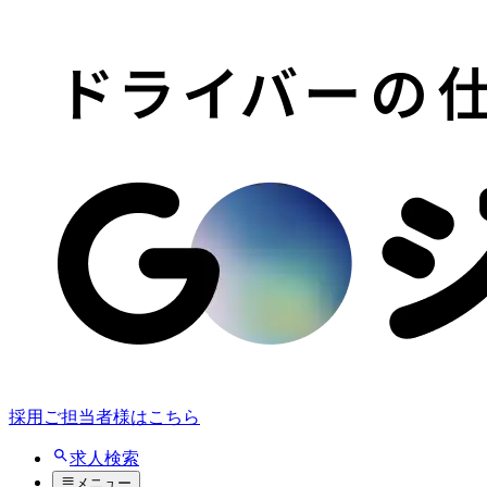
採用ご担当者様はこちら
求人検索
メニュー