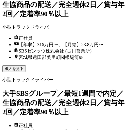
生協商品の配送／完全週休2日／賞与年
2回／定着率90％以上
小型トラックドライバー
正社員
【年収】316万円〜、【月給】23.8万円〜
SBSゼンツウ株式会社 (古川営業所)
宮城県遠田郡美里町関根堤筒98
求人を見る
小型トラックドライバー
大手SBSグループ／最短1週間で内定／
生協商品の配送／完全週休2日／賞与年
2回／定着率90％以上
正社員