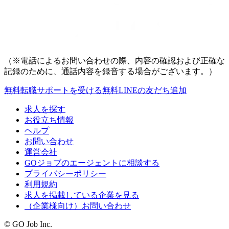
（※電話によるお問い合わせの際、内容の確認および正確な
記録のために、通話内容を録音する場合がございます。）
無料
転職サポートを受ける
無料
LINEの友だち追加
求人を探す
お役立ち情報
ヘルプ
お問い合わせ
運営会社
GOジョブのエージェントに相談する
プライバシーポリシー
利用規約
求人を掲載している企業を見る
（企業様向け）お問い合わせ
© GO Job Inc.