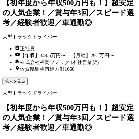
【初年度から年収500万円も！】超安定
の人気企業！／賞与年3回／スピード選
考／経験者歓迎／車通勤◎
大型トラックドライバー
正社員
【年収】349.5万円〜、【月給】29.1万円〜
株式会社福岡ソノリク (本社営業所)
佐賀県鳥栖市姫方町1660
求人を見る
大型トラックドライバー
【初年度から年収500万円も！】超安定
の人気企業！／賞与年3回／スピード選
考／経験者歓迎／車通勤◎