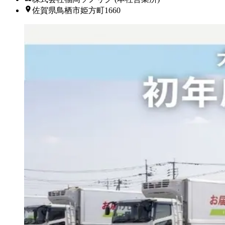
佐賀県鳥栖市姫方町1660