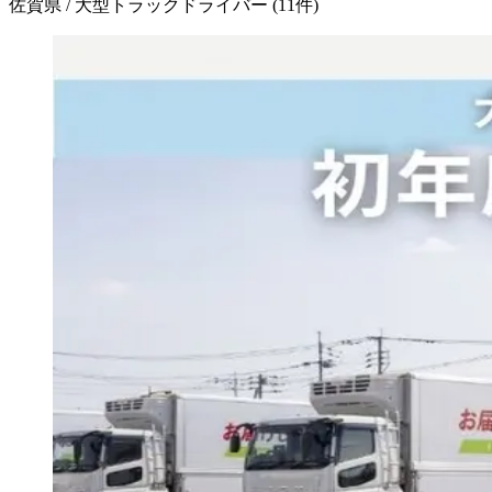
佐賀県 / 大型トラックドライバー
(
11
件)