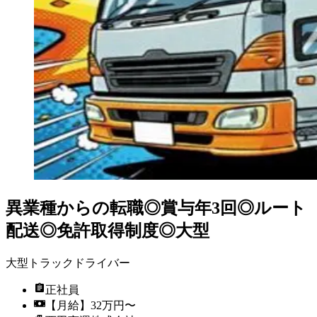
異業種からの転職◎賞与年3回◎ルート
配送◎免許取得制度◎大型
大型トラックドライバー
正社員
【月給】32万円〜