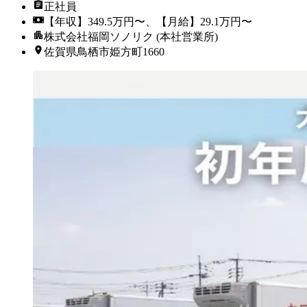
正社員
【年収】349.5万円〜、【月給】29.1万円〜
株式会社福岡ソノリク (本社営業所)
佐賀県鳥栖市姫方町1660