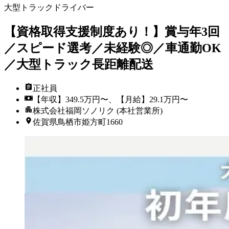
大型トラックドライバー
【資格取得支援制度あり！】賞与年3回
／スピード選考／未経験◎／車通勤OK
／大型トラック長距離配送
正社員
【年収】349.5万円〜、【月給】29.1万円〜
株式会社福岡ソノリク (本社営業所)
佐賀県鳥栖市姫方町1660