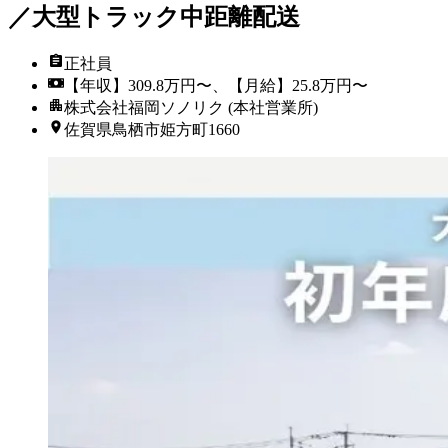
／大型トラック中距離配送
正社員
【年収】309.8万円〜、【月給】25.8万円〜
株式会社福岡ソノリク (本社営業所)
佐賀県鳥栖市姫方町1660