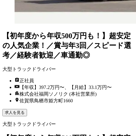
【初年度から年収500万円も！】超安定
の人気企業！／賞与年3回／スピード選
考／経験者歓迎／車通勤◎
大型トラックドライバー
正社員
【年収】397.2万円〜、【月給】33.1万円〜
株式会社福岡ソノリク (本社営業所)
佐賀県鳥栖市姫方町1660
求人を見る
大型トラックドライバー