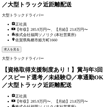
／大型トラック近距離配送
大型トラックドライバー
正社員
【年収】285.9万円〜、【月給】23.8万円〜
株式会社福岡ソノリク (本社営業所)
佐賀県鳥栖市姫方町1660
求人を見る
大型トラックドライバー
【資格取得支援制度あり！】賞与年3回
／スピード選考／未経験◎／車通勤OK
／大型トラック近距離配送
正社員
【年収】285.9万円〜、【月給】23.8万円〜
株式会社福岡ソノリク (本社営業所)