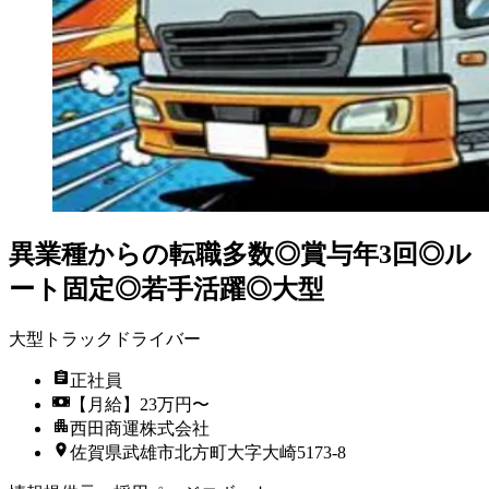
異業種からの転職多数◎賞与年3回◎ル
ート固定◎若手活躍◎大型
大型トラックドライバー
正社員
【月給】23万円〜
西田商運株式会社
佐賀県武雄市北方町大字大崎5173-8