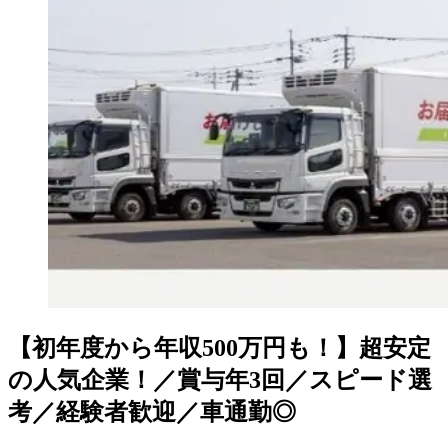
【初年度から年収500万円も！】超安定
の人気企業！／賞与年3回／スピード選
考／経験者歓迎／車通勤◎