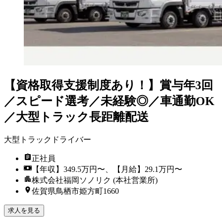
【資格取得支援制度あり！】賞与年3回
／スピード選考／未経験◎／車通勤OK
／大型トラック長距離配送
大型トラックドライバー
正社員
【年収】349.5万円〜、【月給】29.1万円〜
株式会社福岡ソノリク (本社営業所)
佐賀県鳥栖市姫方町1660
求人を見る