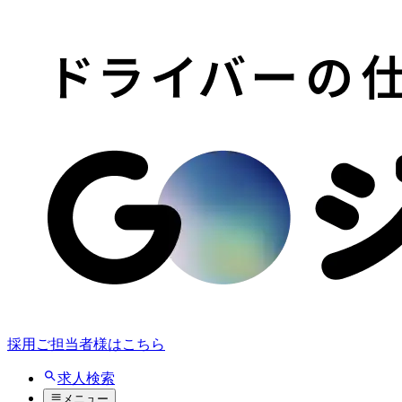
採用ご担当者様はこちら
求人検索
メニュー