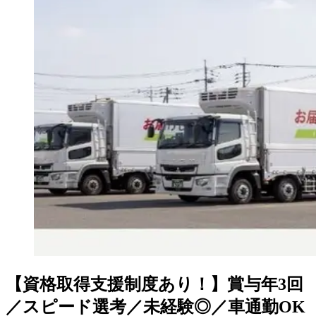
【資格取得支援制度あり！】賞与年3回
／スピード選考／未経験◎／車通勤OK