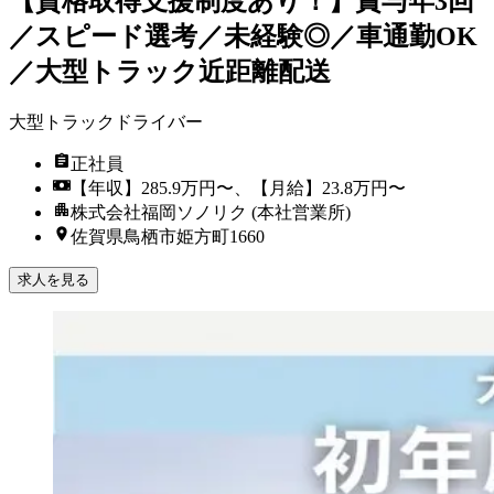
【資格取得支援制度あり！】賞与年3回
／スピード選考／未経験◎／車通勤OK
／大型トラック近距離配送
大型トラックドライバー
正社員
【年収】285.9万円〜、【月給】23.8万円〜
株式会社福岡ソノリク (本社営業所)
佐賀県鳥栖市姫方町1660
求人を見る