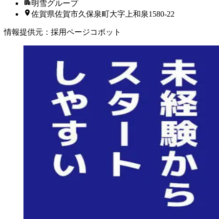
明雪グループ
佐賀県佐賀市久保泉町大字上和泉1580-22
情報提供元
：
採用ページコボット