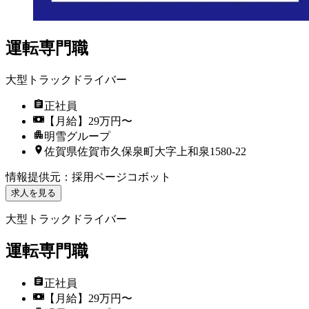
運転専門職
大型トラックドライバー
正社員
【月給】29万円〜
明雪グループ
佐賀県佐賀市久保泉町大字上和泉1580-22
情報提供元
：
採用ページコボット
求人を見る
大型トラックドライバー
運転専門職
正社員
【月給】29万円〜