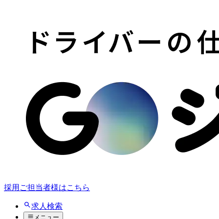
採用ご担当者様はこちら
求人検索
メニュー