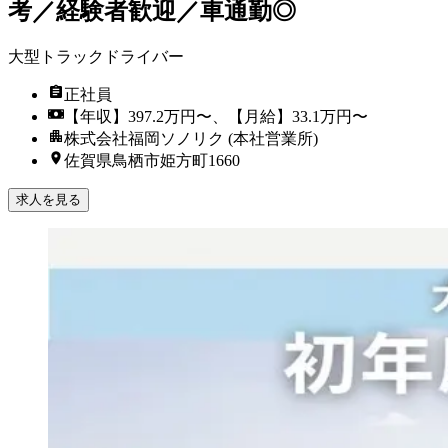
考／経験者歓迎／車通勤◎
大型トラックドライバー
正社員
【年収】397.2万円〜、【月給】33.1万円〜
株式会社福岡ソノリク (本社営業所)
佐賀県鳥栖市姫方町1660
求人を見る