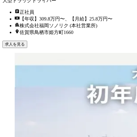
大型トラックドライバー
正社員
【年収】309.8万円〜、【月給】25.8万円〜
株式会社福岡ソノリク (本社営業所)
佐賀県鳥栖市姫方町1660
求人を見る