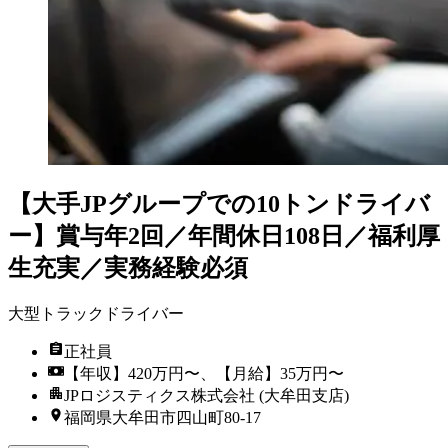
【大手JPグループでの10トンドライバ
ー】賞与年2回／年間休日108日／福利厚
生充実／実務経験必須
大型トラックドライバー
正社員
【年収】420万円〜、【月給】35万円〜
JPロジスティクス株式会社 (大牟田支店)
福岡県大牟田市四山町80-17