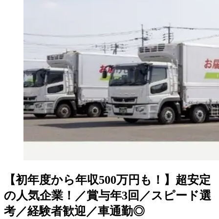
【初年度から年収500万円も！】超安定
の人気企業！／賞与年3回／スピード選
考／経験者歓迎／車通勤◎