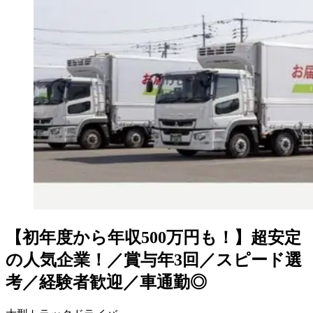
【初年度から年収500万円も！】超安定
の人気企業！／賞与年3回／スピード選
考／経験者歓迎／車通勤◎