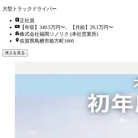
大型トラックドライバー
正社員
【年収】349.5万円〜、【月給】29.1万円〜
株式会社福岡ソノリク (本社営業所)
佐賀県鳥栖市姫方町1660
求人を見る