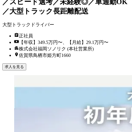
／スピード選考／未経験◎／車通勤OK
／大型トラック長距離配送
大型トラックドライバー
正社員
【年収】349.5万円〜、【月給】29.1万円〜
株式会社福岡ソノリク (本社営業所)
佐賀県鳥栖市姫方町1660
求人を見る