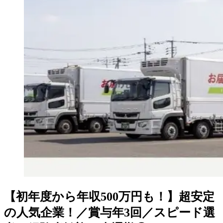
【初年度から年収500万円も！】超安定
の人気企業！／賞与年3回／スピード選