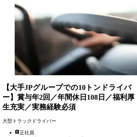
【大手JPグループでの10トンドライバ
ー】賞与年2回／年間休日108日／福利厚
生充実／実務経験必須
大型トラックドライバー
正社員