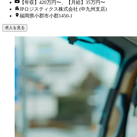
【年収】420万円〜、【月給】35万円〜
JPロジスティクス株式会社 (中九州支店)
福岡県小郡市小郡1450-1
求人を見る