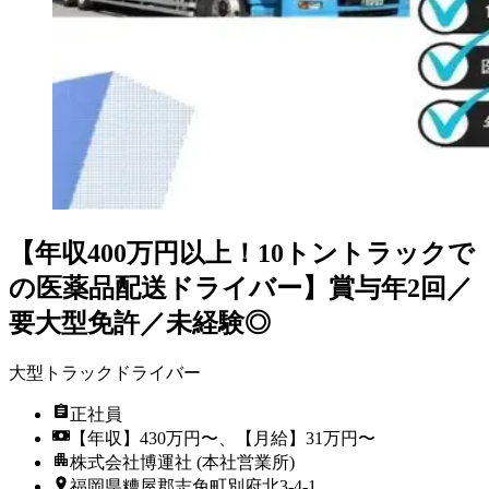
【年収400万円以上！10トントラックで
の医薬品配送ドライバー】賞与年2回／
要大型免許／未経験◎
大型トラックドライバー
正社員
【年収】430万円〜、【月給】31万円〜
株式会社博運社 (本社営業所)
福岡県糟屋郡志免町別府北3-4-1