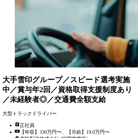
大手雪印グループ／スピード選考実施
中／賞与年2回／資格取得支援制度あり
／未経験者◎／交通費全額支給
大型トラックドライバー
正社員
【年収】330万円〜、【月給】19.0万円〜