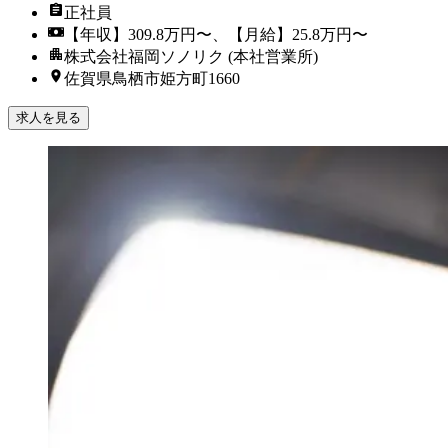
正社員
【年収】309.8万円〜、【月給】25.8万円〜
株式会社福岡ソノリク (本社営業所)
佐賀県鳥栖市姫方町1660
求人を見る