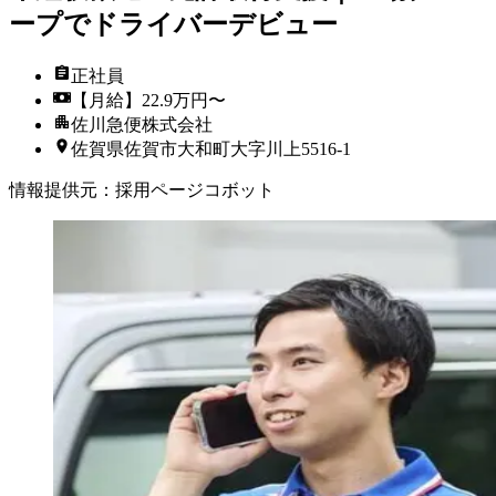
ープでドライバーデビュー
正社員
【月給】22.9万円〜
佐川急便株式会社
佐賀県佐賀市大和町大字川上5516-1
情報提供元
：
採用ページコボット