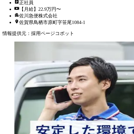
正社員
【月給】22.9万円〜
佐川急便株式会社
佐賀県鳥栖市原町字笹尾1084-1
情報提供元
：
採用ページコボット