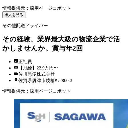
情報提供元
：
採用ページコボット
求人を見る
その他配送ドライバー
その経験、業界最大級の物流企業で活
かしませんか。賞与年2回
正社員
【月給】22.9万円〜
佐川急便株式会社
佐賀県唐津市鏡椿ﾊﾗ2860-3
情報提供元
：
採用ページコボット