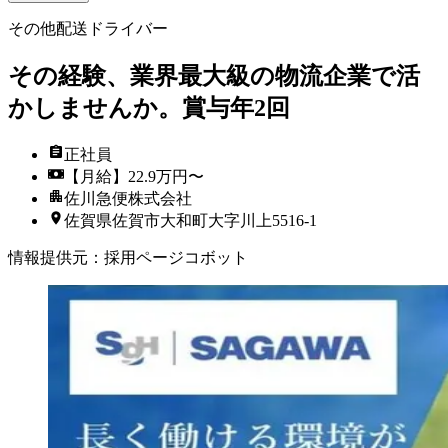
その他配送ドライバー
その経験、業界最大級の物流企業で活
かしませんか。賞与年2回
正社員
【月給】22.9万円〜
佐川急便株式会社
佐賀県佐賀市大和町大字川上5516-1
情報提供元
：
採用ページコボット