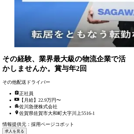
その経験、業界最大級の物流企業で活
かしませんか。賞与年2回
その他配送ドライバー
正社員
【月給】22.9万円〜
佐川急便株式会社
佐賀県佐賀市大和町大字川上5516-1
情報提供元
：
採用ページコボット
求人を見る