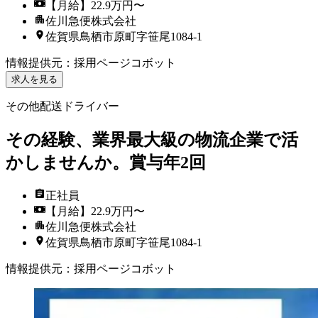
【月給】22.9万円〜
佐川急便株式会社
佐賀県鳥栖市原町字笹尾1084-1
情報提供元
：
採用ページコボット
求人を見る
その他配送ドライバー
その経験、業界最大級の物流企業で活
かしませんか。賞与年2回
正社員
【月給】22.9万円〜
佐川急便株式会社
佐賀県鳥栖市原町字笹尾1084-1
情報提供元
：
採用ページコボット