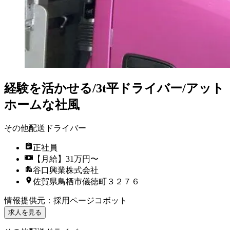
経験を活かせる/3t平ドライバー/アット
ホームな社風
その他配送ドライバー
正社員
【月給】31万円〜
谷口興業株式会社
佐賀県鳥栖市儀徳町３２７６
情報提供元
：
採用ページコボット
求人を見る