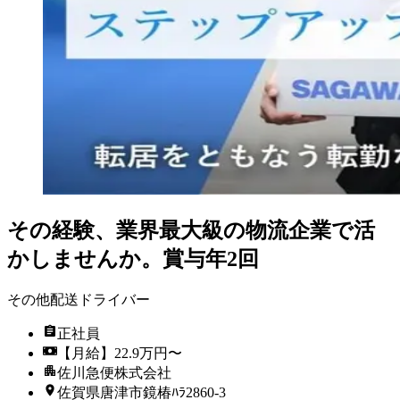
その経験、業界最大級の物流企業で活
かしませんか。賞与年2回
その他配送ドライバー
正社員
【月給】22.9万円〜
佐川急便株式会社
佐賀県唐津市鏡椿ﾊﾗ2860-3