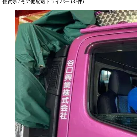
佐賀県 / その他配送ドライバー
(
37
件)