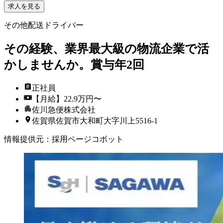
求人を見る
その他配送ドライバー
その経験、業界最大級の物流企業で活
かしませんか。賞与年2回
正社員
【月給】22.9万円〜
佐川急便株式会社
佐賀県佐賀市大和町大字川上5516-1
情報提供元
：
採用ページコボット