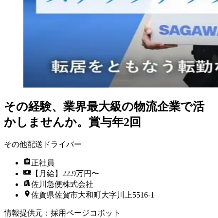
その経験、業界最大級の物流企業で活
かしませんか。賞与年2回
その他配送ドライバー
正社員
【月給】22.9万円〜
佐川急便株式会社
佐賀県佐賀市大和町大字川上5516-1
情報提供元
：
採用ページコボット