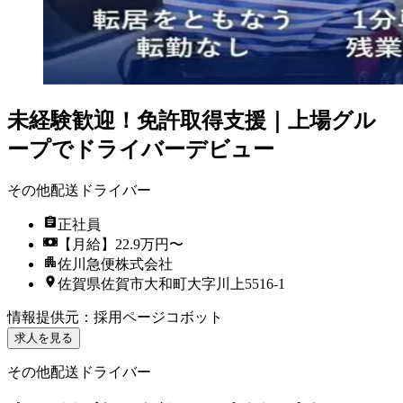
未経験歓迎！免許取得支援｜上場グル
ープでドライバーデビュー
その他配送ドライバー
正社員
【月給】22.9万円〜
佐川急便株式会社
佐賀県佐賀市大和町大字川上5516-1
情報提供元
：
採用ページコボット
求人を見る
その他配送ドライバー