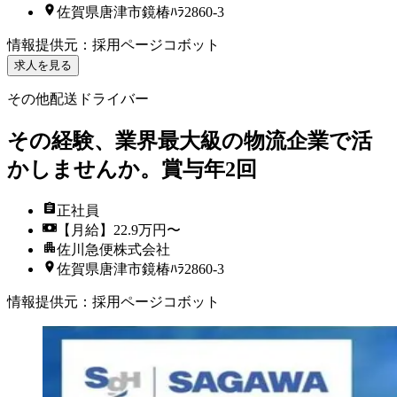
佐賀県唐津市鏡椿ﾊﾗ2860-3
情報提供元
：
採用ページコボット
求人を見る
その他配送ドライバー
その経験、業界最大級の物流企業で活
かしませんか。賞与年2回
正社員
【月給】22.9万円〜
佐川急便株式会社
佐賀県唐津市鏡椿ﾊﾗ2860-3
情報提供元
：
採用ページコボット