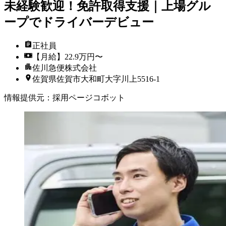
未経験歓迎！免許取得支援｜上場グル
ープでドライバーデビュー
正社員
【月給】22.9万円〜
佐川急便株式会社
佐賀県佐賀市大和町大字川上5516-1
情報提供元
：
採用ページコボット