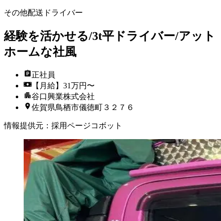
その他配送ドライバー
経験を活かせる/3t平ドライバー/アット
ホームな社風
正社員
【月給】31万円〜
谷口興業株式会社
佐賀県鳥栖市儀徳町３２７６
情報提供元
：
採用ページコボット