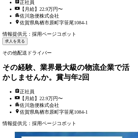
正社員
【月給】22.9万円〜
佐川急便株式会社
佐賀県鳥栖市原町字笹尾1084-1
情報提供元
：
採用ページコボット
求人を見る
その他配送ドライバー
その経験、業界最大級の物流企業で活
かしませんか。賞与年2回
正社員
【月給】22.9万円〜
佐川急便株式会社
佐賀県鳥栖市原町字笹尾1084-1
情報提供元
：
採用ページコボット