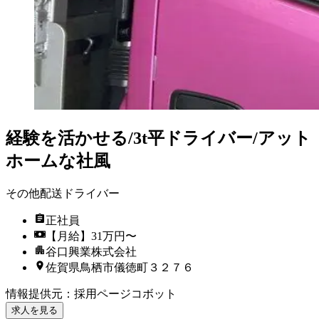
経験を活かせる/3t平ドライバー/アット
ホームな社風
その他配送ドライバー
正社員
【月給】31万円〜
谷口興業株式会社
佐賀県鳥栖市儀徳町３２７６
情報提供元
：
採用ページコボット
求人を見る