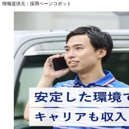
情報提供元
：
採用ページコボット