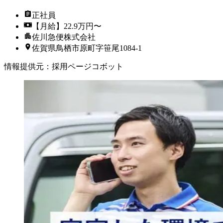
正社員
【月給】22.9万円〜
佐川急便株式会社
佐賀県鳥栖市原町字笹尾1084-1
情報提供元
：
採用ページコボット