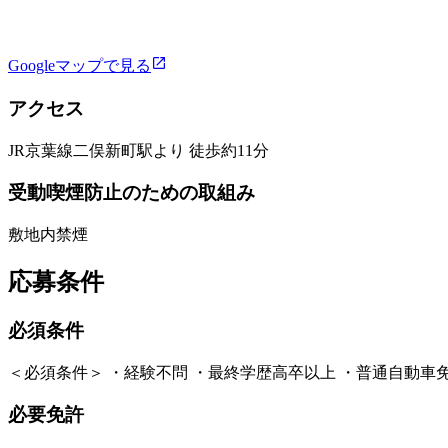
Googleマップで見る
アクセス
JR京葉線二俣新町駅より 徒歩約11分
受動喫煙防止のための取組み
敷地内禁煙
応募条件
必須条件
＜必須条件＞ ・経験不問 ・最終学歴高卒以上 ・普通自動車
必要免許