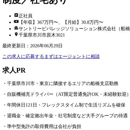
正社員
【年収】367万円〜、【月給】30.8万円〜
サントリービバレッジソリューション株式会社（船橋
千葉県市川市原木3021
最終更新日
：
2026年06月29日
この求人に応募する
まずはエージェントに相談
求人PR
・千葉県市川市・東京に隣接するエリアの船橋支店勤務
・自販機補充ドライバー（AT限定普通免許OK・未経験歓迎
・年間休日121日・フレックスタイム制で生活リズムを確保
・退職金・確定拠出年金・社宅制度など大手グループの待遇
・準中型免許の取得費用は会社が負担