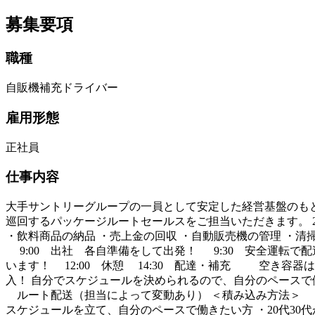
募集要項
職種
自販機補充ドライバー
雇用形態
正社員
仕事内容
大手サントリーグループの一員として安定した経営基盤のもと
巡回するパッケージルートセールスをご担当いただきます。 2ト
・飲料商品の納品 ・売上金の回収 ・自動販売機の管理 ・清
9:00 出社 各自準備をして出発！ 9:30 安全運転
います！ 12:00 休憩 14:30 配達・補充 空き容器
入！ 自分でスケジュールを決められるので、自分のペースで働
ルート配送（担当によって変動あり） ＜積み込み方法＞ 手
スケジュールを立て、自分のペースで働きたい方 ・20代30代