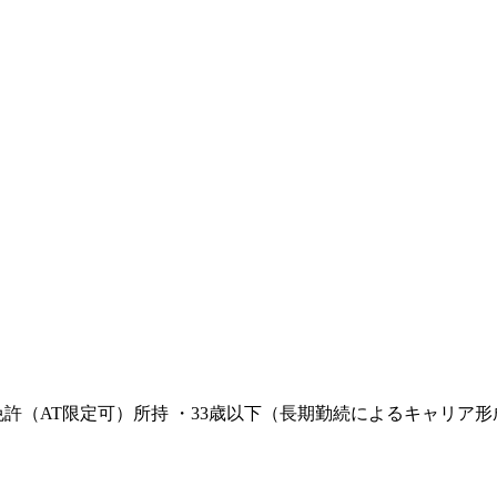
免許（AT限定可）所持 ・33歳以下（長期勤続によるキャリア