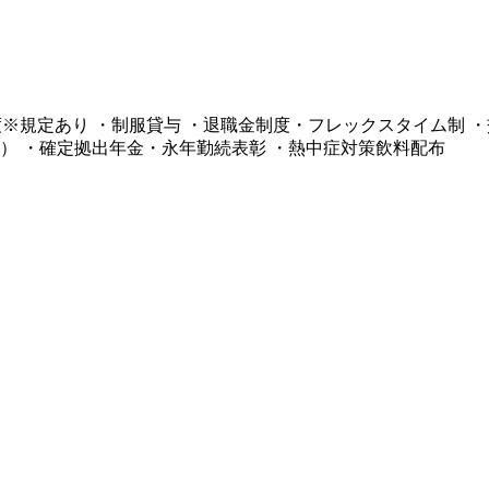
制度※規定あり ・制服貸与 ・退職金制度・フレックスタイム制
） ・確定拠出年金・永年勤続表彰 ・熱中症対策飲料配布​