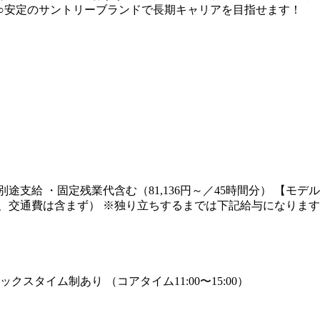
○安定のサントリーブランドで長期キャリアを目指せます！
・交通費別途支給 ・固定残業代含む（81,136円～／45時間分） 
交通費は含まず） ※独り立ちするまでは下記給与になります。 月給：
レックスタイム制あり （コアタイム11:00〜15:00）