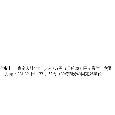
【モデル年収】 高卒入社1年目／367万円（月給28万円＋賞与、交通
281,391円～331,157円（30時間分の固定残業代