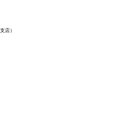
支店）
）