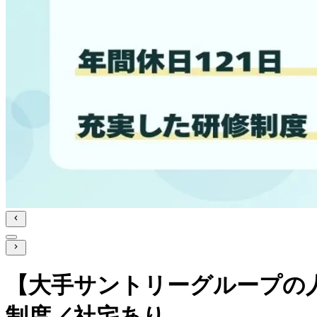
【大手サントリーグループの人
制度／社宅あり