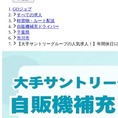
GOジョブ
すべての求人
軽貨物・ルート配送
自販機補充ドライバー
千葉県
市川市
【大手サントリーグループの人気求人！】年間休日1