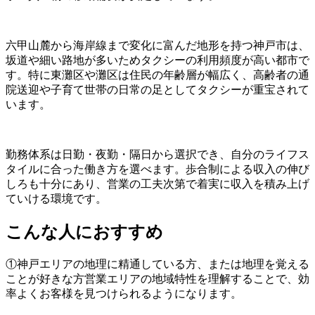
六甲山麓から海岸線まで変化に富んだ地形を持つ神戸市は、
坂道や細い路地が多いためタクシーの利用頻度が高い都市で
す。特に東灘区や灘区は住民の年齢層が幅広く、高齢者の通
院送迎や子育て世帯の日常の足としてタクシーが重宝されて
います。
勤務体系は日勤・夜勤・隔日から選択でき、自分のライフス
タイルに合った働き方を選べます。歩合制による収入の伸び
しろも十分にあり、営業の工夫次第で着実に収入を積み上げ
ていける環境です。
こんな人におすすめ
①神戸エリアの地理に精通している方、または地理を覚える
ことが好きな方営業エリアの地域特性を理解することで、効
率よくお客様を見つけられるようになります。