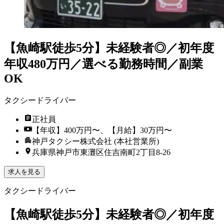
【魚崎駅徒歩5分】未経験者◎／初年度
年収480万円／選べる勤務時間／副業
OK
タクシードライバー
正社員
【年収】400万円〜、【月給】30万円〜
神戸タクシー株式会社 (本社営業所)
兵庫県神戸市東灘区住吉南町2丁目8-26
求人を見る
タクシードライバー
【魚崎駅徒歩5分】未経験者◎／初年度