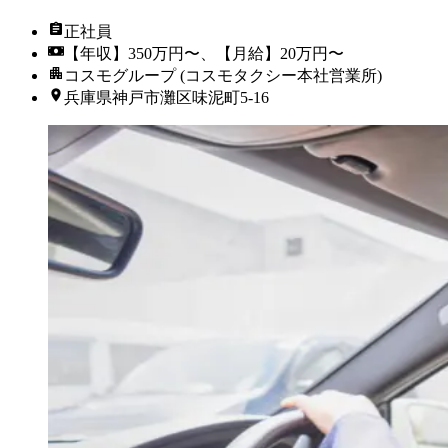
正社員
【年収】350万円〜、【月給】20万円〜
コスモグループ (コスモタクシー本社営業所)
兵庫県神戸市灘区味泥町5-16