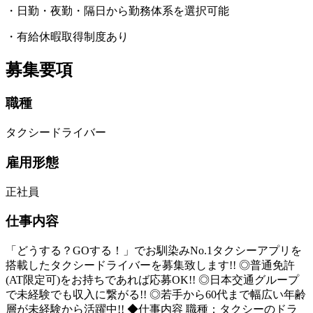
・日勤・夜勤・隔日から勤務体系を選択可能
・有給休暇取得制度あり
募集要項
職種
タクシードライバー
雇用形態
正社員
仕事内容
「どうする？GOする！」でお馴染みNo.1タクシーアプリを
搭載したタクシードライバーを募集致します!! ◎普通免許
(AT限定可)をお持ちであれば応募OK!! ◎日本交通グループ
で未経験でも収入に繋がる!! ◎若手から60代まで幅広い年齢
層が未経験から活躍中!! ◆仕事内容 職種：タクシーのドラ