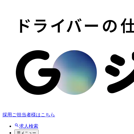
採用ご担当者様はこちら
求人検索
メニュー