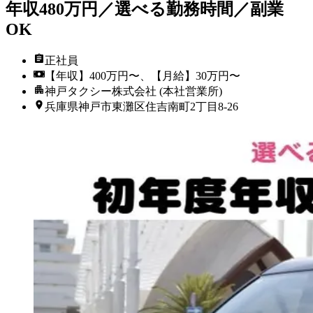
年収480万円／選べる勤務時間／副業
OK
正社員
【年収】400万円〜、【月給】30万円〜
神戸タクシー株式会社 (本社営業所)
兵庫県神戸市東灘区住吉南町2丁目8-26