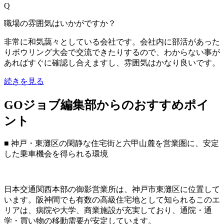
Q
職場の雰囲気はいかがですか？
非常に和気藹々としている会社です。会社内に部活があった
りボウリング大会で交流できたりするので、わからない事が
あればすぐに確認し合えますし、雰囲気はかなり良いです。
続きを見る
GOジョブ編集部からのおすすめポイ
ント
■ 神戸・東灘区の閑静な住宅街と六甲山麓を営業圏に、安定
した乗車機会を得られる環境
日本交通関西本部の御影営業所は、神戸市東灘区に位置して
います。阪神間でも有数の高級住宅地として知られるこのエ
リアは、病院や大学、商業施設が充実しており、通院・通
学・買い物の移動需要が安定しています。