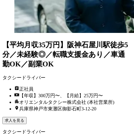
【平均月収35万円】阪神石屋川駅徒歩5
分／未経験◎／転職支援金あり／車通
勤OK／副業OK
タクシードライバー
正社員
【年収】300万円〜、【月給】25万円〜
オリエンタルタクシー株式会社 (本社営業所)
兵庫県神戸市東灘区御影石町3-12-20
求人を見る
タクシードライバー