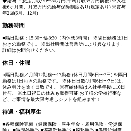
◆給与 ・想定月収:30〜80万円(平均月収35万円前後) ※入社
後6ヶ月間、月35万円の給与保障制度あり(規定あり) ※賞与
年2回(6月、12月)
勤務時間
■隔日勤務：15:30〜翌8:30（内休憩3時間） ※隔日勤務は1日
おきの勤務です。 ※出社時間は営業所により異なります。
詳細はお問合せください。
休日・休暇
○隔日勤務／月間12勤務〜13勤務 (休日月間6日〜7日) ※隔日
勤務は1日おきの勤務です。 ※休日日数(月間6日〜7日)は、
休み明けを除く日数です。 ※有給休暇は入社半年後に10日
付与。 ※土日祝日の休みも取得可能 お子様の学校行事な
ど、ご事情を最大限考慮しシフトを組みます！
待遇・福利厚生
■各種保険完備（健康保険・厚生年金・雇用保険・労災保
険） ■時間外手当 ■深夜勤務手当 ■服務手当 ■保障給制度