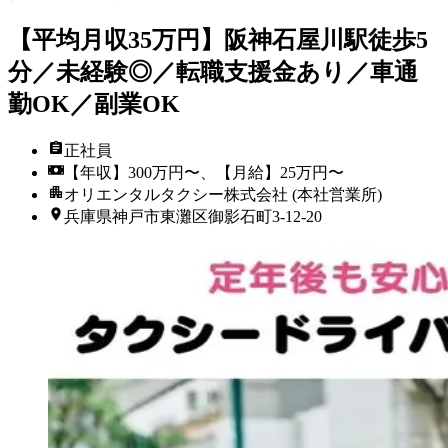
【平均月収35万円】阪神石屋川駅徒歩5
分／未経験◎／転職支援金あり／車通
勤OK／副業OK
正社員
【年収】300万円〜、【月給】25万円〜
オリエンタルタクシー株式会社 (本社営業所)
兵庫県神戸市東灘区御影石町3-12-20