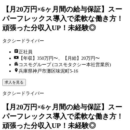
【月20万円×6ヶ月間の給与保証】スー
パーフレックス導入で柔軟な働き方！
頑張った分収入UP！未経験◎
タクシードライバー
正社員
【年収】350万円〜、【月給】20万円〜
コスモグループ (コスモタクシー本社営業所)
兵庫県神戸市灘区味泥町5-16
求人を見る
タクシードライバー
【月20万円×6ヶ月間の給与保証】スー
パーフレックス導入で柔軟な働き方！
頑張った分収入UP！未経験◎