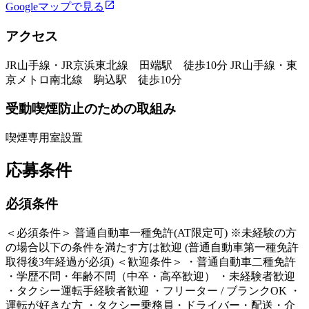
Googleマップで見る
アクセス
JR山手線・JR京浜東北線 田端駅 徒歩10分 JR山手線・東
京メトロ南北線 駒込駅 徒歩10分
受動喫煙防止のための取組み
喫煙専用室設置
応募条件
必須条件
＜必須条件＞ 普通自動車一種免許(AT限定可) ※未経験の方
の場合以下の条件を満たす方は歓迎 (普通自動車第一種免許
取得後3年経過が必須) ＜歓迎条件＞ ・普通自動車二種免許
・学歴不問・年齢不問（中卒・高卒歓迎） ・未経験者歓迎
・タクシー運転手経験者歓迎 ・フリーター / ブランクOK ・
運転が好きな方 ・タクシー乗務員・ドライバー・配送・介