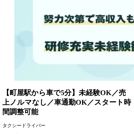
【町屋駅から車で5分】未経験OK／売
上ノルマなし／車通勤OK／スタート時
間調整可能
タクシードライバー