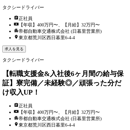
タクシードライバー
正社員
【年収】400万円〜、【月給】32万円〜
帝都自動車交通株式会社 (日暮里営業所)
東京都荒川区西日暮里6-4-4
求人を見る
タクシードライバー
【転職支援金&入社後6ヶ月間の給与保
証】寮完備／未経験◎／頑張った分だ
け収入UP！
正社員
【年収】400万円〜、【月給】32万円〜
帝都自動車交通株式会社 (日暮里営業所)
東京都荒川区西日暮里6-4-4