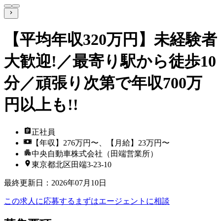
【平均年収320万円】未経験者
大歓迎!／最寄り駅から徒歩10
分／頑張り次第で年収700万
円以上も!!
正社員
【年収】276万円〜、【月給】23万円〜
中央自動車株式会社（田端営業所）
東京都北区田端3-23-10
最終更新日
：
2026年07月10日
この求人に応募する
まずはエージェントに相談