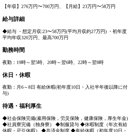
【年収】276万円〜700万円、【月給】23万円〜58万円
給与詳細
◆給与 ・想定月収:23〜58万円(平均月収約27万円) ・初年度
平均年収320万円、最高700万円
勤務時間
夜勤：19時～翌5時、20時～翌6時、22時～翌8時
休日・休暇
夜勤：月6～8日 有給休暇(初年度10日・入社半年後以降に付
与)
待遇・福利厚生
◆社会保険完備(雇用保険，労災保険，健康保険，厚生年金)
◆社員寮完備（独身寮） ◆制服貸与 ◆休暇制度（年次有給
休暇・忌引休暇） ◆共済金制度 ◆有給休暇（初年度10日・