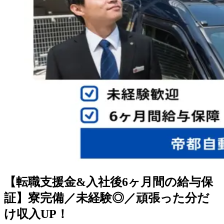
【転職支援金&入社後6ヶ月間の給与保
証】寮完備／未経験◎／頑張った分だ
け収入UP！