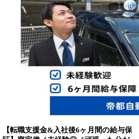
【転職支援金&入社後6ヶ月間の給与保