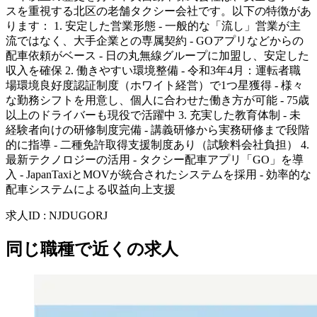
スを重視する北区の老舗タクシー会社です。以下の特徴があ
ります： 1. 安定した営業形態 - 一般的な「流し」営業が主
流ではなく、大手企業との専属契約 - GOアプリなどからの
配車依頼がベース - 日の丸無線グループに加盟し、安定した
収入を確保 2. 働きやすい環境整備 - 令和3年4月：運転者職
場環境良好度認証制度（ホワイト経営）で1つ星獲得 - 様々
な勤務シフトを用意し、個人に合わせた働き方が可能 - 75歳
以上のドライバーも現役で活躍中 3. 充実した教育体制 - 未
経験者向けの研修制度完備 - 講義研修から実務研修まで段階
的に指導 - 二種免許取得支援制度あり（試験料会社負担） 4.
最新テクノロジーの活用 - タクシー配車アプリ「GO」を導
入 - JapanTaxiとMOVが統合されたシステムを採用 - 効率的な
配車システムによる収益向上支援
求人ID
:
NJDUGORJ
同じ職種で近くの求人