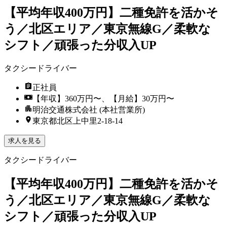
【平均年収400万円】二種免許を活かそ
う／北区エリア／東京無線G／柔軟な
シフト／頑張った分収入UP
タクシードライバー
正社員
【年収】360万円〜、【月給】30万円〜
明治交通株式会社 (本社営業所)
東京都北区上中里2-18-14
求人を見る
タクシードライバー
【平均年収400万円】二種免許を活かそ
う／北区エリア／東京無線G／柔軟な
シフト／頑張った分収入UP