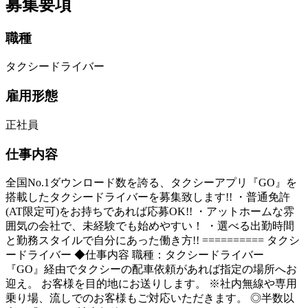
募集要項
職種
タクシードライバー
雇用形態
正社員
仕事内容
全国No.1ダウンロード数を誇る、タクシーアプリ『GO』を
搭載したタクシードライバーを募集致します!! ・普通免許
(AT限定可)をお持ちであれば応募OK!! ・アットホームな雰
囲気の会社で、未経験でも始めやすい！ ・選べる出勤時間
と勤務スタイルで自分にあった働き方!! ========== タクシ
ードライバー ◆仕事内容 職種：タクシードライバー
『GO』経由でタクシーの配車依頼があれば指定の場所へお
迎え。 お客様を目的地にお送りします。 ※社内無線や専用
乗り場、流しでのお客様もご対応いただきます。 ◎半数以