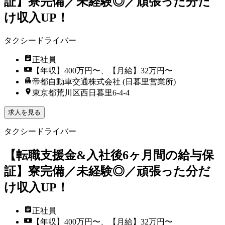
証】寮完備／未経験◎／頑張った分だ
け収入UP！
タクシードライバー
正社員
【年収】400万円〜、【月給】32万円〜
帝都自動車交通株式会社 (日暮里営業所)
東京都荒川区西日暮里6-4-4
求人を見る
タクシードライバー
【転職支援金&入社後6ヶ月間の給与保
証】寮完備／未経験◎／頑張った分だ
け収入UP！
正社員
【年収】400万円〜、【月給】32万円〜