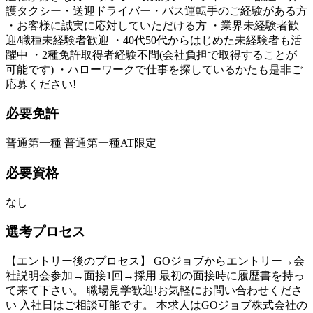
護タクシー・送迎ドライバー・バス運転手のご経験がある方
・お客様に誠実に応対していただける方 ・業界未経験者歓
迎/職種未経験者歓迎 ・40代50代からはじめた未経験者も活
躍中 ・2種免許取得者経験不問(会社負担で取得することが
可能です) ・ハローワークで仕事を探しているかたも是非ご
応募ください!
必要免許
普通第一種 普通第一種AT限定
必要資格
なし
選考プロセス
【エントリー後のプロセス】 GOジョブからエントリー→会
社説明会参加→面接1回→採用 最初の面接時に履歴書を持っ
て来て下さい。 職場見学歓迎!お気軽にお問い合わせくださ
い 入社日はご相談可能です。 本求人はGOジョブ株式会社の