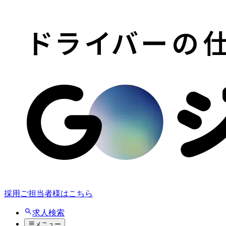
採用ご担当者様はこちら
求人検索
メニュー