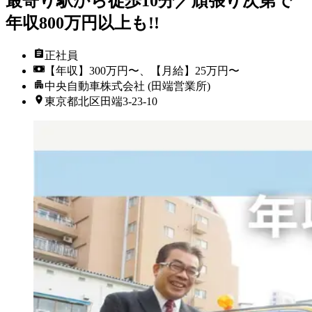
最寄り駅から徒歩10分／頑張り次第で
年収800万円以上も!!
正社員
【年収】300万円〜、【月給】25万円〜
中央自動車株式会社 (田端営業所)
東京都北区田端3-23-10