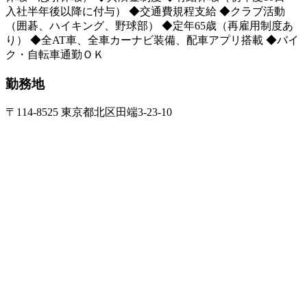
入社半年後以降に付与） ◆交通費規程支給 ◆クラブ活動
（囲碁、ハイキング、野球部） ◆定年65歳（再雇用制度あ
り） ◆全AT車、全車カーナビ装備、配車アプリ搭載 ◆バイ
ク・自転車通勤ＯＫ
勤務地
〒114-8525 東京都北区田端3-23-10