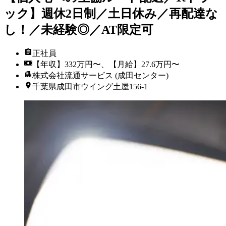
ック】週休2日制／土日休み／再配達な
し！／未経験◎／AT限定可
正社員
【年収】332万円〜、【月給】27.6万円〜
株式会社流通サービス (成田センター)
千葉県成田市ウイング土屋156-1