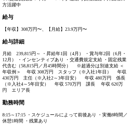
方活躍中
給与
【年収】308万円〜、【月給】23.9万円〜
給与詳細
月給 239,815円～ ・昇給年1回（4月） ・賞与年2回（6月・
12月） ・インセンティブあり ・交通費規定支給 ・固定残業
代含む（58,815円／月45時間分） ※超過分は別途支給 ＜
年収例＞ 年収 308万円 スタッフ（※入社1年目） 年収
430万円 主任（※入社2～3年目安） 年収 480万円 係長
（※入社4～5年目安） 年収 570万円 課長 年収 620万
円 エリア長
勤務時間
8:15～17:15 ・スケジュールによって前後あり ・実働8時間／
休憩1時間 ・残業あり