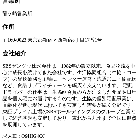
営業所
龍ケ崎営業所
住所
〒160-0023 東京都新宿区西新宿8丁目17番1号
会社紹介
SBSゼンツウ株式会社は、1982年の設立以来、食品物流を中
心に成長を続けてきた会社です。生活協同組合（生協・コー
プ）の配送業務を主軸に、センター運営・流通加工・輸配送
など、食品サプライチェーンを幅広く支えています。 宅配
ドライバーの仕事は、生協組合員の方が注文した食品や日用
品を個人宅にお届けするものです。生協の個別宅配事業は、
高齢化が進む現代においても安定した需要が続く分野です。
東証プライム上場のSBSホールディングスのグループ企業と
して経営基盤も安定しており、東北から九州まで全国に拠点
を展開しています。
求人ID
:
O9HIG4QJ