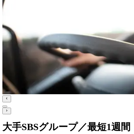
大手SBSグループ／最短1週間