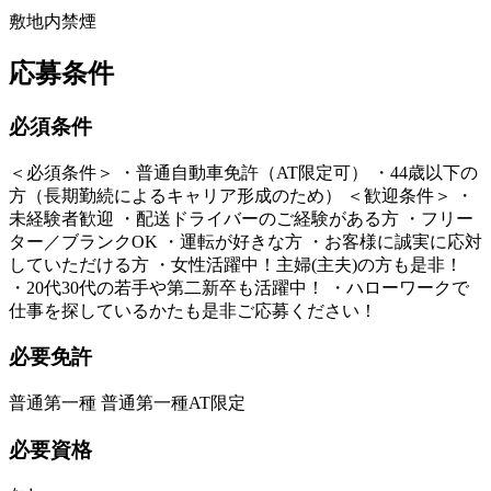
敷地内禁煙
応募条件
必須条件
＜必須条件＞ ・普通自動車免許（AT限定可） ・44歳以下の
方（長期勤続によるキャリア形成のため） ＜歓迎条件＞ ・
未経験者歓迎 ・配送ドライバーのご経験がある方 ・フリー
ター／ブランクOK ・運転が好きな方 ・お客様に誠実に応対
していただける方 ・女性活躍中！主婦(主夫)の方も是非！
・20代30代の若手や第二新卒も活躍中！ ・ハローワークで
仕事を探しているかたも是非ご応募ください！
必要免許
普通第一種 普通第一種AT限定
必要資格