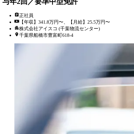
与年2回／要準中型免許
正社員
【年収】341.8万円〜、【月給】25.5万円〜
株式会社アイスコ (千葉物流センター)
千葉県船橋市豊富町618-4