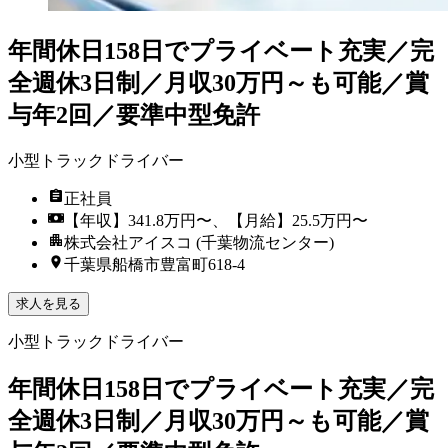
年間休日158日でプライベート充実／完
全週休3日制／月収30万円～も可能／賞
与年2回／要準中型免許
小型トラックドライバー
正社員
【年収】341.8万円〜、【月給】25.5万円〜
株式会社アイスコ (千葉物流センター)
千葉県船橋市豊富町618-4
求人を見る
小型トラックドライバー
年間休日158日でプライベート充実／完
全週休3日制／月収30万円～も可能／賞