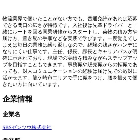
物流業界で働いたことがない方でも、普通免許があれば応募
できる間口の広さが特徴です。入社後は先輩ドライバーと一
緒にルートを回る同乗研修からスタートし、荷物の積み方や
届け方、置き配の手順などを実践で学びます。一度覚えてし
まえば毎日の業務は繰り返しなので、経験の浅さがハンデに
なりにくい仕事です。主任、係長、課長とキャリアパスが明
確に示されており、現場での実績を積みながらステップアッ
プを目指すこともできます。事務職や販売職からの転職であ
っても、対人コミュニケーションの経験は届け先での応対に
活かせます。龍ケ崎市エリアで手に職をつけ、腰を据えて働
きたい方に向いています。
企業情報
企業名
SBSゼンツウ株式会社