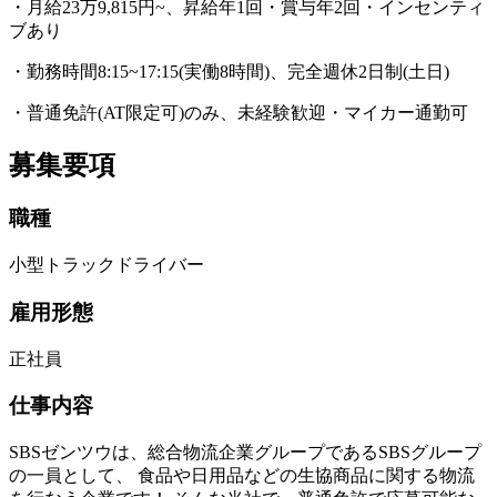
・月給23万9,815円~、昇給年1回・賞与年2回・インセンティ
ブあり
・勤務時間8:15~17:15(実働8時間)、完全週休2日制(土日)
・普通免許(AT限定可)のみ、未経験歓迎・マイカー通勤可
募集要項
職種
小型トラックドライバー
雇用形態
正社員
仕事内容
SBSゼンツウは、総合物流企業グループであるSBSグループ
の一員として、 食品や日用品などの生協商品に関する物流