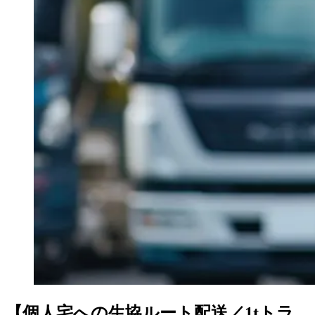
【個人宅への生協ルート配送／1tトラ