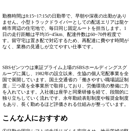
勤務時間は8:15~17:15の日勤帯で、早朝や深夜の出勤があり
ません。小型トラックドライバーとしての配送エリアは龍ケ
崎市周辺の住宅地で、毎日同じ固定ルートを担当します。1
日の走行距離は平均35~45km、配達件数は60~70件程度で
す。留守宅は置き配で対応するため、再配達に費やす時間が
なく、業務の見通しが立てやすい仕事です。
SBSゼンツウは東証プライム上場のSBSホールディングスグ
ループに属し、1982年の設立以来、生協の個人宅配事業を全
国で展開しています。国土交通省の「働きやすい職場認証制
度」三つ星を全事業所で取得しており、労働環境の整備に力
を入れています。入社後は座学と同乗研修を経て、段階的に
独り立ちしていく流れです。永年勤続表彰制度や報奨金制度
もあり、長く勤めるほど評価される仕組みが整っています。
こんな人におすすめ