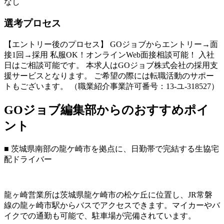
なし
選考プロセス
【エントリー後のプロセス】 GOジョブからエントリー→面
接1回→採用 私服OK！オンラインWeb面接相談可能！ 入社
日はご相談可能です。 本求人はGOジョブ株式会社の採用支
援サービスとなります。 ご希望の際には転職活動のサポー
トもございます。 （職業紹介事業許可番号：13-ユ-318527）
GOジョブ編集部からのおすすめポイ
ント
■ 茨城県南部の龍ケ崎市を拠点に、日勤帯で完結する生協宅
配ドライバー
龍ヶ崎営業所は茨城県龍ケ崎市の松ケ丘に位置し、JR常磐
線の龍ヶ崎市駅からバスでアクセスできます。マイカーやバ
イクでの通勤も可能で、駐車場が完備されています。