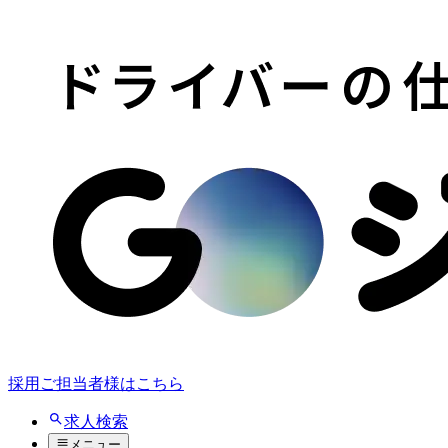
採用ご担当者様はこちら
求人検索
メニュー