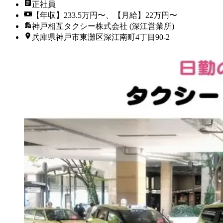
正社員
【年収】233.5万円〜、【月給】22万円〜
神戸相互タクシー株式会社 (深江営業所)
兵庫県神戸市東灘区深江南町4丁目90-2