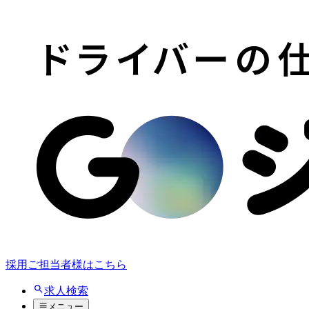
採用ご担当者様はこちら
求人検索
メニュー