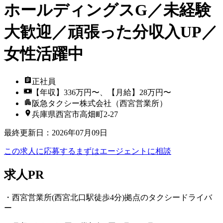
ホールディングスG／未経験
大歓迎／頑張った分収入UP／
女性活躍中
正社員
【年収】336万円〜、【月給】28万円〜
阪急タクシー株式会社（西宮営業所）
兵庫県西宮市高畑町2-27
最終更新日
：
2026年07月09日
この求人に応募する
まずはエージェントに相談
求人PR
・西宮営業所(西宮北口駅徒歩4分)拠点のタクシードライバ
ー