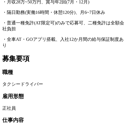
・月収28万~50万円、賞与年2回(7月・12月)
・隔日勤務(実働16時間・休憩120分)、月6~7日休み
・普通一種免許(AT限定可)のみで応募可、二種免許は全額会
社負担
・全車AT・GOアプリ搭載、入社12か月間の給与保証制度あ
り
募集要項
職種
タクシードライバー
雇用形態
正社員
仕事内容