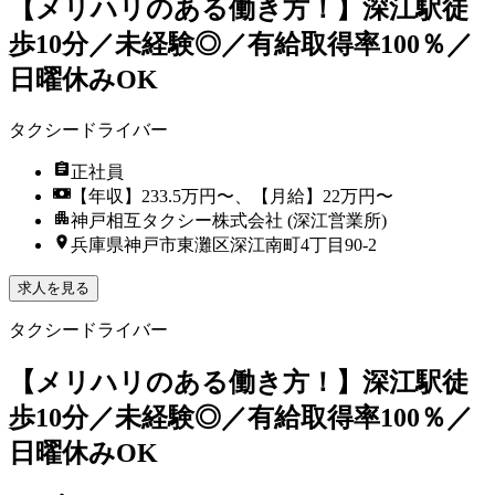
【メリハリのある働き方！】深江駅徒
歩10分／未経験◎／有給取得率100％／
日曜休みOK
タクシードライバー
正社員
【年収】233.5万円〜、【月給】22万円〜
神戸相互タクシー株式会社 (深江営業所)
兵庫県神戸市東灘区深江南町4丁目90-2
求人を見る
タクシードライバー
【メリハリのある働き方！】深江駅徒
歩10分／未経験◎／有給取得率100％／
日曜休みOK