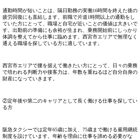
通勤時間が短いことは、隔日勤務の実働16時間を終えた後の
疲労回復にも直結します。前職で片道1時間以上の通勤をし
ていた方にとって、職場と自宅が近いことの価値は大きいで
す。出勤前の準備にも余裕が生まれ、乗務開始前にしっかり
体調を整えてから仕事に臨めます。西宮市エリアで無理なく
通える職場を探している方に適しています。
西宮市エリアで腰を据えて働きたい方にとって、日々の乗務
で培われる判断力や接客力は、年数を重ねるほど自分自身の
財産になっていきます。
②定年後や第二のキャリアとして長く働ける仕事を探してい
る方
阪急タクシーでは定年65歳に加え、75歳まで働ける雇用継続
制度を設けています。年齢を理由に仕事を諦める必要がな