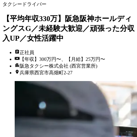
タクシードライバー
【平均年収330万】阪急阪神ホールディ
ングスG／未経験大歓迎／頑張った分収
入UP／女性活躍中
正社員
【年収】300万円〜、【月給】25万円〜
阪急タクシー株式会社 (西宮営業所)
兵庫県西宮市高畑町2-27