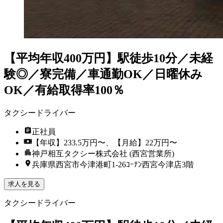
【平均年収400万円】駅徒歩10分／未経
験◎／寮完備／車通勤OK／日曜休み
OK／有給取得率100％
タクシードライバー
正社員
【年収】233.5万円〜、【月給】22万円〜
神戸相互タクシー株式会社 (西宮営業所)
兵庫県西宮市今津港町1-26ｺｰﾅﾝ西宮今津店3階
求人を見る
タクシードライバー