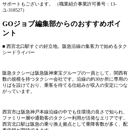
サポートもございます。 （職業紹介事業許可番号：13-
ユ-318527）
GOジョブ編集部からのおすすめポイ
ント
■ 西宮北口駅すぐの好立地。阪急沿線の集客力で始めるタク
シードライバー
阪急タクシーは阪急阪神東宝グループの一員として、関西有
数の規模を持つタクシー会社です。沿線の約30か所に専用の
りばを設けており、乗客を待てる仕組みが収入の安定につな
がっています。
西宮市は阪急神戸本線沿線の中でも住環境の良さで知られ、
ファミリー層や通勤客のタクシー利用が活発なエリアです。
西宮北口駅は阪急の乗り換え拠点として乗降客数が多く、配