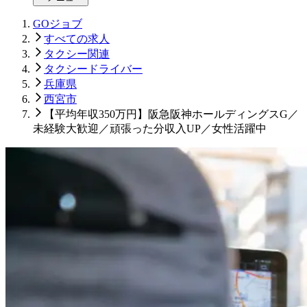
GOジョブ
すべての求人
タクシー関連
タクシードライバー
兵庫県
西宮市
【平均年収350万円】阪急阪神ホールディングスG／
未経験大歓迎／頑張った分収入UP／女性活躍中