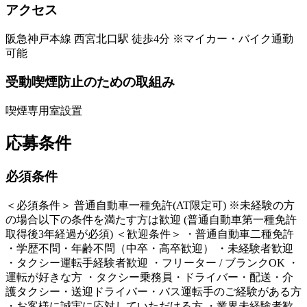
アクセス
阪急神戸本線 西宮北口駅 徒歩4分 ※マイカー・バイク通勤
可能
受動喫煙防止のための取組み
喫煙専用室設置
応募条件
必須条件
＜必須条件＞ 普通自動車一種免許(AT限定可) ※未経験の方
の場合以下の条件を満たす方は歓迎 (普通自動車第一種免許
取得後3年経過が必須) ＜歓迎条件＞ ・普通自動車二種免許
・学歴不問・年齢不問（中卒・高卒歓迎） ・未経験者歓迎
・タクシー運転手経験者歓迎 ・フリーター / ブランクOK ・
運転が好きな方 ・タクシー乗務員・ドライバー・配送・介
護タクシー・送迎ドライバー・バス運転手のご経験がある方
・お客様に誠実に応対していただける方 ・業界未経験者歓