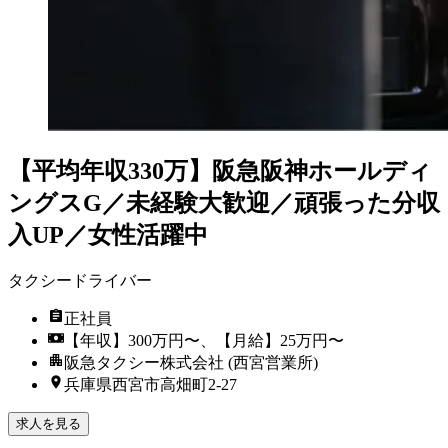
【平均年収330万】阪急阪神ホールディ
ングスG／未経験大歓迎／頑張った分収
入UP／女性活躍中
タクシードライバー
正社員
【年収】300万円〜、【月給】25万円〜
阪急タクシー株式会社 (西宮営業所)
兵庫県西宮市高畑町2-27
求人を見る