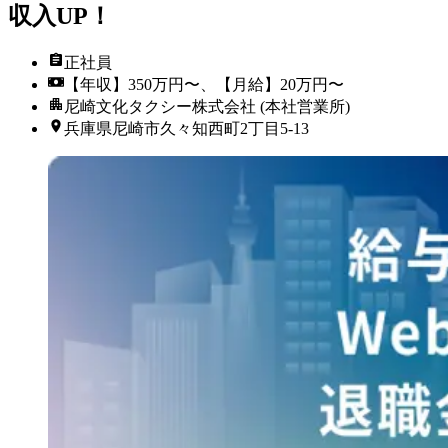
収入UP！
正社員
【年収】350万円〜、【月給】20万円〜
尼崎文化タクシー株式会社 (本社営業所)
兵庫県尼崎市久々知西町2丁目5-13