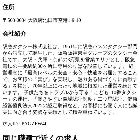
住所
〒563-0034 大阪府池田市空港1-9-10
会社紹介
阪急タクシー株式会社は、1951年に阪急バスのタクシー部門
から独立して誕生した、阪急阪神東宝グループのタクシー会
社です。大阪・兵庫・京都の3府県を営業エリアとし、阪急
電鉄の主要駅約30ヶ所に専用のりばを設置しています。 経
営理念に「最高レベルの安全・安心・快適をお届けすること
で、お客様の『喜び』を実現し、魅力ある街づくりに貢献す
る」を掲げ、70年以上にわたり地域に根差した運営を続けて
います。 子供たちをトラブルから守る「こども110番タクシ
ー」の運行、「働きやすい職場認証制度」二つ星認証、健康
経営優良法人2025の認定取得など、お客様にも働く人にも誠
実に向き合う姿勢を実績として積み重ねています。
求人ID
:
PAGZFW4I
同じ職種で近くの求人