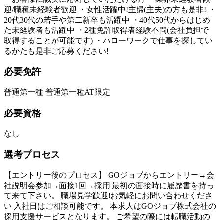
迎/職種未経験者歓迎 ・女性活躍中!主婦(主夫)の方も是非! ・
20代30代の若手や第二新卒も活躍中 ・40代50代からはじめ
た未経験者も活躍中 ・2種免許取得者経験不問(会社負担で
取得することが可能です) ・ハローワークで仕事を探してい
るかたも是非ご応募ください!
必要免許
普通第一種 普通第一種AT限定
必要資格
なし
選考プロセス
【エントリー後のプロセス】 GOジョブからエントリー→会
社説明会参加→面接1回→採用 最初の面接時に履歴書を持っ
て来て下さい。 職場見学歓迎!お気軽にお問い合わせくださ
い 入社日はご相談可能です。 本求人はGOジョブ株式会社の
採用支援サービスとなります。 ご希望の際には転職活動の