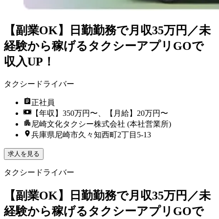
【副業OK】日勤勤務で月収35万円／未
経験から稼げるタクシーアプリGOで
収入UP！
タクシードライバー
正社員
【年収】350万円〜、【月給】20万円〜
尼崎文化タクシー株式会社 (本社営業所)
兵庫県尼崎市久々知西町2丁目5-13
求人を見る
タクシードライバー
【副業OK】日勤勤務で月収35万円／未
経験から稼げるタクシーアプリGOで