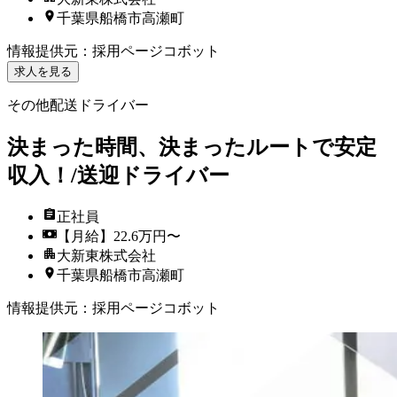
千葉県船橋市高瀬町
情報提供元
：
採用ページコボット
求人を見る
その他配送ドライバー
決まった時間、決まったルートで安定
収入！/送迎ドライバー
正社員
【月給】22.6万円〜
大新東株式会社
千葉県船橋市高瀬町
情報提供元
：
採用ページコボット