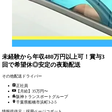
未経験から年収480万円以上可！賞与3
回で希望休◎安定の夜勤配送
その他配送ドライバー
正社員
【月給】35万円〜
阪神トランスポートグループ
千葉県船橋市浜町3-2-5
情報提供元
：
採用ページコボット