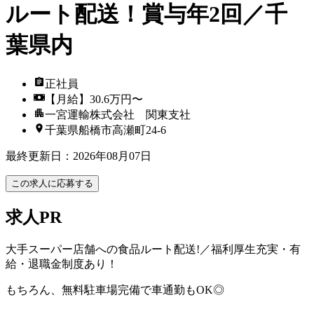
ルート配送！賞与年2回／千
葉県内
正社員
【月給】30.6万円〜
一宮運輸株式会社 関東支社
千葉県船橋市高瀬町24-6
最終更新日
：
2026年08月07日
この求人に応募する
求人PR
大手スーパー店舗への食品ルート配送!／福利厚生充実・有
給・退職金制度あり！
もちろん、無料駐車場完備で車通勤もOK◎