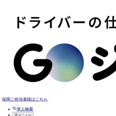
採用ご担当者様はこちら
求人検索
メニュー