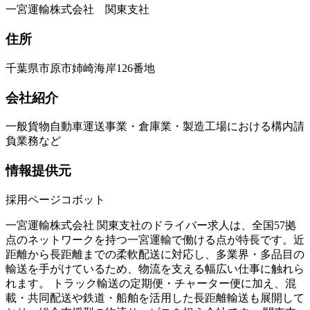
一宮運輸株式会社 関東支社
住所
千葉県市原市姉崎海岸126番地
会社紹介
一般貨物自動車運送事業・倉庫業・製造工場における構内請
負業務など
情報提供元
採用ページコボット
一宮運輸株式会社 関東支社のドライバー求人は、全国57拠
点のネットワークを持つ一宮運輸で働ける点が特長です。近
距離から長距離までの柔軟配送に対応し、多業界・多品目の
輸送を手がけているため、物流を支える幅広い仕事に触れら
れます。 トラック輸送の定期便・チャーター便に加え、混
載・共同配送や鉄道・船舶を活用した長距離輸送も展開して