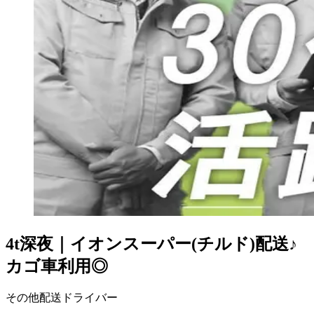
4t深夜｜イオンスーパー(チルド)配送♪
カゴ車利用◎
その他配送ドライバー