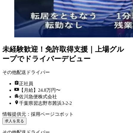
未経験歓迎！免許取得支援｜上場グル
ープでドライバーデビュー
その他配送ドライバー
正社員
【月給】24.8万円〜
佐川急便株式会社
千葉県習志野市茜浜3-2-2
情報提供元
：
採用ページコボット
求人を見る
その他配送ドライバー