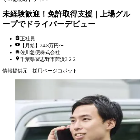
未経験歓迎！免許取得支援｜上場グル
ープでドライバーデビュー
正社員
【月給】24.8万円〜
佐川急便株式会社
千葉県習志野市茜浜3-2-2
情報提供元
：
採用ページコボット