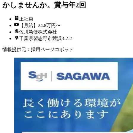
かしませんか。賞与年2回
正社員
【月給】24.8万円〜
佐川急便株式会社
千葉県習志野市茜浜3-2-2
情報提供元
：
採用ページコボット