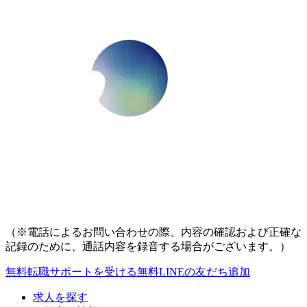
（※電話によるお問い合わせの際、内容の確認および正確な
記録のために、通話内容を録音する場合がございます。）
無料
転職サポートを受ける
無料
LINEの友だち追加
求人を探す