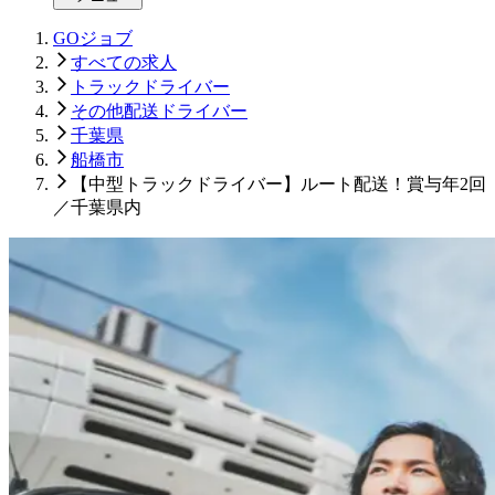
GOジョブ
すべての求人
トラックドライバー
その他配送ドライバー
千葉県
船橋市
【中型トラックドライバー】ルート配送！賞与年2回
／千葉県内