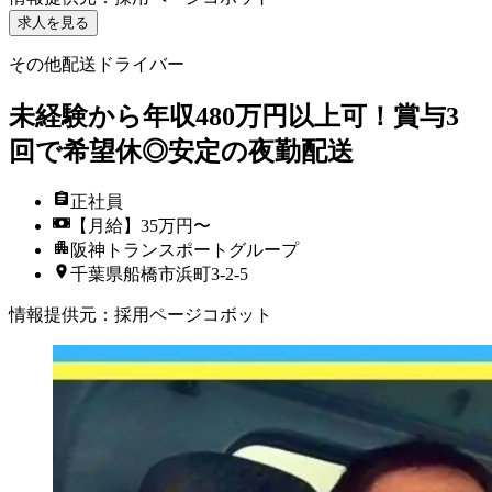
求人を見る
その他配送ドライバー
未経験から年収480万円以上可！賞与3
回で希望休◎安定の夜勤配送
正社員
【月給】35万円〜
阪神トランスポートグループ
千葉県船橋市浜町3-2-5
情報提供元
：
採用ページコボット