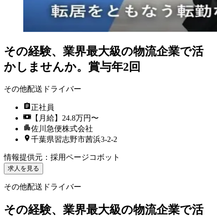
その経験、業界最大級の物流企業で活
かしませんか。賞与年2回
その他配送ドライバー
正社員
【月給】24.8万円〜
佐川急便株式会社
千葉県習志野市茜浜3-2-2
情報提供元
：
採用ページコボット
求人を見る
その他配送ドライバー
その経験、業界最大級の物流企業で活