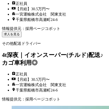
正社員
【月給】30.5万円〜
一宮運輸株式会社 関東支社
千葉県船橋市高瀬町24-6
情報提供元
：
採用ページコボット
求人を見る
その他配送ドライバー
4t深夜｜イオンスーパー(チルド)配送♪
カゴ車利用◎
正社員
【月給】30.5万円〜
一宮運輸株式会社 関東支社
千葉県船橋市高瀬町24-6
情報提供元
：
採用ページコボット