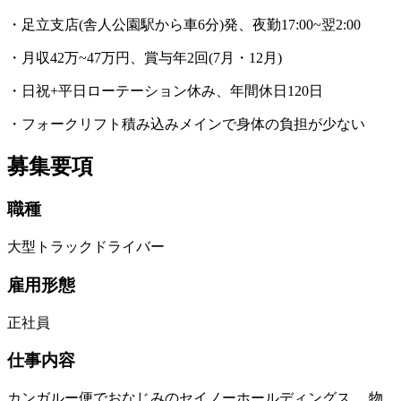
・足立支店(舎人公園駅から車6分)発、夜勤17:00~翌2:00
・月収42万~47万円、賞与年2回(7月・12月)
・日祝+平日ローテーション休み、年間休日120日
・フォークリフト積み込みメインで身体の負担が少ない
募集要項
職種
大型トラックドライバー
雇用形態
正社員
仕事内容
カンガルー便でおなじみのセイノーホールディングス。 物