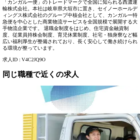
「カンガルー便」のトレードマークで全国に知られる西濃運
輸株式会社。本社は岐阜県大垣市に置き、セイノーホールデ
ィングス株式会社のグループ中核会社として、カンガルー特
急便を中心とした商業物流サービスを全国規模で展開する大
手物流企業です。 退職金制度をはじめ、住宅資金融資制
度、従業員持株会制度、育児休業制度、社宅・独身寮など幅
広い福利厚生が整備されており、長く安心して働き続けられ
る環境が整っています。
求人ID
:
V4C2JQ9O
同じ職種で近くの求人