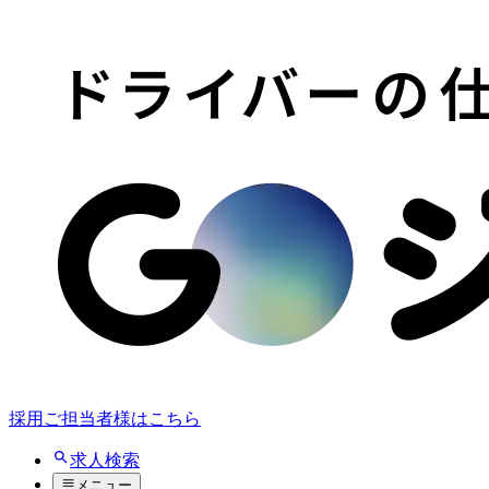
採用ご担当者様はこちら
求人検索
メニュー