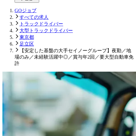
GOジョブ
すべての求人
トラックドライバー
大型トラックドライバー
東京都
足立区
【安定した基盤の大手セイノーグループ】夜勤／地
場のみ／未経験活躍中◎／賞与年2回／要大型自動車免
許