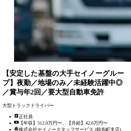
【安定した基盤の大手セイノーグルー
プ】夜勤／地場のみ／未経験活躍中◎
／賞与年2回／要大型自動車免許
大型トラックドライバー
正社員
【年収】512.0万円〜、【月給】42.6万円〜
株式会社セイノースタッフサービス (錦糸町支店)