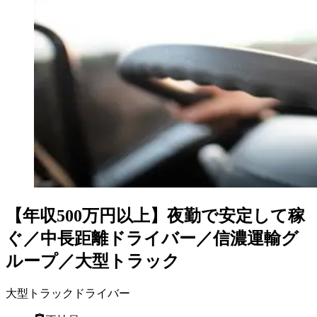
【年収500万円以上】夜勤で安定して稼
ぐ／中長距離ドライバー／信濃運輸グ
ループ／大型トラック
大型トラックドライバー