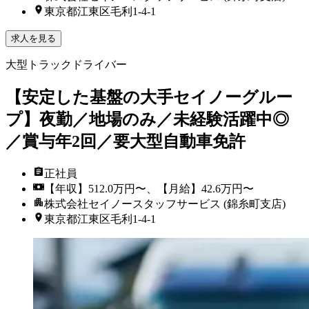
東京都江東区毛利1-4-1
求人を見る
大型トラックドライバー
【安定した基盤の大手セイノーグルー
プ】夜勤／地場のみ／未経験活躍中◎
／賞与年2回／要大型自動車免許
正社員
【年収】512.0万円〜、【月給】42.6万円〜
株式会社セイノースタッフサービス (錦糸町支店)
東京都江東区毛利1-4-1