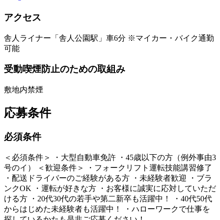
アクセス
舎人ライナー「舎人公園駅」車6分 ※マイカー・バイク通勤
可能
受動喫煙防止のための取組み
敷地内禁煙
応募条件
必須条件
＜必須条件＞ ・大型自動車免許 ・45歳以下の方（例外事由3
号のイ） ＜歓迎条件＞ ・フォークリフト運転技能講習修了
・配送ドライバーのご経験がある方 ・未経験者歓迎 ・ブラ
ンクOK ・運転が好きな方 ・お客様に誠実に応対していただ
ける方 ・20代30代の若手や第二新卒も活躍中！ ・40代50代
からはじめた未経験者も活躍中！ ・ハローワークで仕事を
探しているかたも是非ご応募ください！