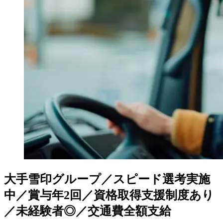
大手雪印グループ／スピード選考実施
中／賞与年2回／資格取得支援制度あり
／未経験者◎／交通費全額支給