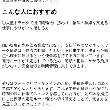
安全基準を確実に習得できます。
こんな人におすすめ
①大型トラックで拠点間輸送に携わり、物流の幹線を支える
仕事にやりがいを感じる方
細かな集荷先を回る業務ではなく、支店間をつなぐネットワ
ーク輸送は「物流の動脈」ともいえる仕事です。決まった拠
点へ確実に届けるという使命感を持てる方に向いています。
運行ルートが固定されているため、道順の把握にかかる負担
が少なく、安全運転と時間管理に集中できます。
荷役はフォークリフトがメインのため、手積み手卸しに比べ
て体力的なゆとりがあります。これまで長距離運行や荷待ち
時間の長い仕事でストレスを感じていた方が、足立区を拠点
にした夜勤の定期ルート輸送へ切り替えることで、働き方を
見直すきっかけにできます。