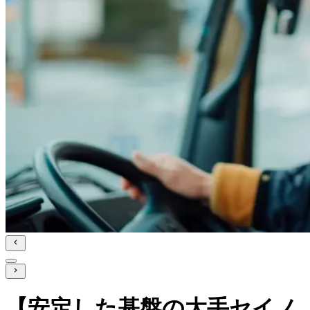
【安定した基盤の大手セイノ