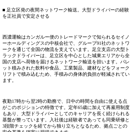
■ 足立区発の夜間ネットワーク輸送。大型ドライバーの経験
を正社員で安定させる
西濃運輸はカンガルー便のトレードマークで知られるセイノ
ーホールディングスの中核会社で、グループ91社のネットワ
ークを通じて全国の物流を支えています。足立支店の大型ト
ラックドライバーは、足立区を中心とした城東エリアから全
国の支店へ荷物を届けるネットワーク輸送を担います。パレ
ット積みされた飲料や食品、工業製品、建材などをフォーク
リフトで積み込むため、手積みの身体的負担が軽減されてい
ます。
夜勤17時から翌2時の勤務で、日中の時間を自由に使える点
がこのポジションの特徴です。定年65歳に加えて再雇用制度
もあり、大型ドライバーとしてのキャリアを長く続けられる
基盤が整っています。入社後は経験者であっても同乗研修と
3段階チェックを経てから独り立ちとなるため、拠点ごとの