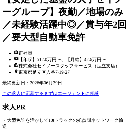
ーグループ】夜勤／地場のみ
／未経験活躍中◎／賞与年2回
／要大型自動車免許
正社員
【年収】512.0万円〜、【月給】42.6万円〜
株式会社セイノースタッフサービス（足立支店）
東京都足立区入谷7-19-27
最終更新日
：
2026年06月29日
この求人に応募する
まずはエージェントに相談
求人PR
・大型免許を活かして10tトラックの拠点間ネットワーク輸
送