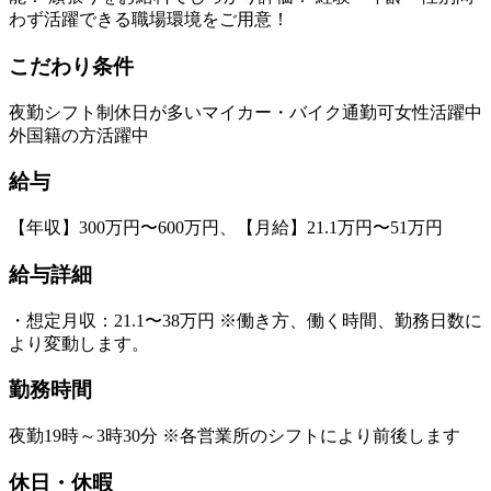
わず活躍できる職場環境をご用意！
こだわり条件
夜勤
シフト制
休日が多い
マイカー・バイク通勤可
女性活躍中
外国籍の方活躍中
給与
【年収】300万円〜600万円、【月給】21.1万円〜51万円
給与詳細
・想定月収：21.1〜38万円 ※働き方、働く時間、勤務日数に
より変動します。
勤務時間
夜勤19時～3時30分 ※各営業所のシフトにより前後します
休日・休暇