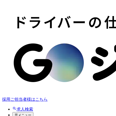
採用ご担当者様はこちら
求人検索
メニュー