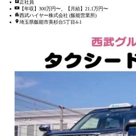
正社員
【年収】300万円〜、【月給】21.1万円〜
西武ハイヤー株式会社 (飯能営業所)
埼玉県飯能市美杉台5丁目4-1