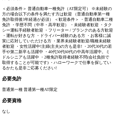
＜必須条件＞ 普通自動車一種免許（AT限定可） ※未経験の
方の場合以下の条件を満たす方は歓迎 （普通自動車第一種
免許取得後3年経過が必須） ＜歓迎条件＞ ・普通自動車二種
免許 ・学歴不問（中卒・高卒歓迎） ・未経験者歓迎 ・タク
シー運転手経験者歓迎 ・フリーター / ブランクのある方歓迎
・運転が好きな方 ・ドライバー経験のある方 ・お客様に誠
実に応対していただける方 ・業界未経験者歓迎/職種未経験
者歓迎 ・女性活躍中!主婦(主夫)の方も是非! ・20代30代の若
手や第二新卒も活躍中 ・40代50代60代の中高年活躍中。ミ
ドルシニアも活躍中 ・2種免許取得者経験不問(会社負担で
取得することが可能です) ・ハローワークで仕事を探してい
るかたも是非ご応募ください!
必要免許
普通第一種 普通第一種AT限定
必要資格
なし