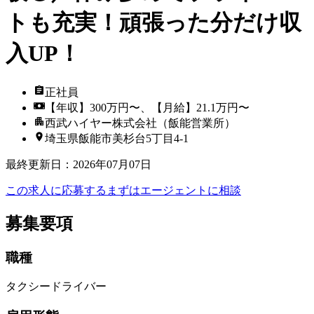
トも充実！頑張った分だけ収
入UP！
正社員
【年収】300万円〜、【月給】21.1万円〜
西武ハイヤー株式会社（飯能営業所）
埼玉県飯能市美杉台5丁目4-1
最終更新日
：
2026年07月07日
この求人に応募する
まずはエージェントに相談
募集要項
職種
タクシードライバー