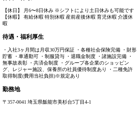
【休日】 月6〜8日休み ※シフトにより土日休みも可能です
【休暇】 有給休暇 特別休暇 産前産後休暇 育児休暇 介護休
暇
待遇・福利厚生
・入社3ヶ月間は月収30万円保証 ・各種社会保険完備 ・財形
貯蓄 ・車通勤可 ・制服貸与 ・退職金制度 ・諸施設完備 ・
無事故表彰 ・共済会制度 ・グループ各企業のショッピン
グ、レジャー施設、保養所の社員優待制度あり ・二種免許
取得制度(費用当社負担)※規定あり
勤務地
〒357-0041 埼玉県飯能市美杉台5丁目4-1