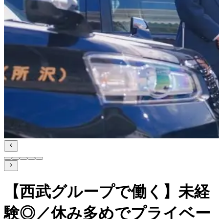
【西武グループで働く】未経
験◎／休み多めでプライベー