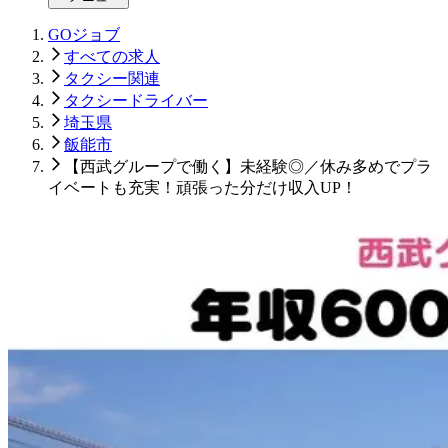
GOジョブ
すべての求人
タクシー関連
タクシードライバー
埼玉県
飯能市
【西武グループで働く】未経験◎／休み多めでプラ
イベートも充実！頑張った分だけ収入UP！