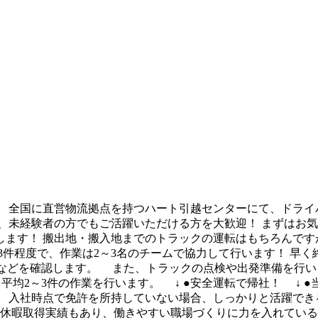
 全国に直営物流拠点を持つハート引越センターにて、ドライ
、未経験者の方でもご活躍いただける方を大歓迎！ まずはお気
ます！ 搬出地・搬入地までのトラックの運転はもちろんです
～3件程度で、作業は2～3名のチームで協力して行います！ 早
事項などを確認します。 また、トラックの点検や出発準備を行い
平均2～3件の作業を行います。 ↓ ●安全運転で帰社！ ↓ 
！ 入社時点で免許を所持していない場合、しっかりと活躍で
児休暇取得実績もあり、働きやすい職場づくりに力を入れてい