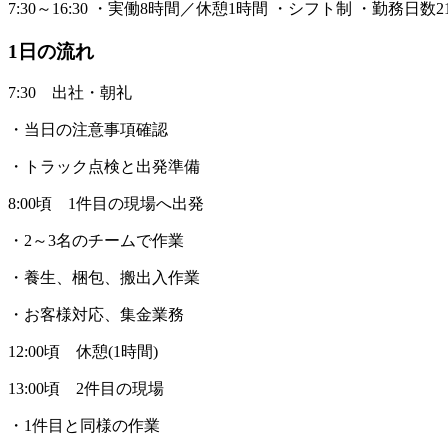
7:30～16:30 ・実働8時間／休憩1時間 ・シフト制 ・勤
1日の流れ
7:30 出社・朝礼
・当日の注意事項確認
・トラック点検と出発準備
8:00頃 1件目の現場へ出発
・2～3名のチームで作業
・養生、梱包、搬出入作業
・お客様対応、集金業務
12:00頃 休憩(1時間)
13:00頃 2件目の現場
・1件目と同様の作業