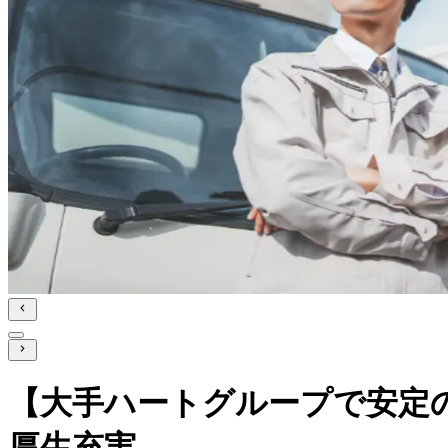
【大手ハートグループで安定
厚生充実