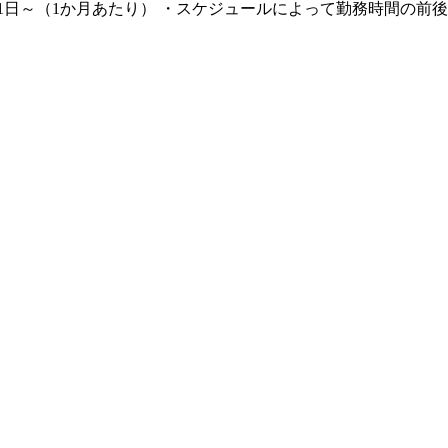
務日数21日～（1か月あたり） ・スケジュールによって勤務時間の前