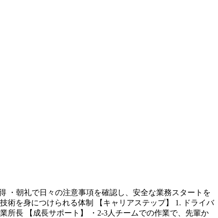
習得 ・朝礼で日々の注意事項を確認し、安全な業務スタートを
術を身につけられる体制 【キャリアステップ】 1. ドライバ
7. 営業所長 【成長サポート】 ・2-3人チームでの作業で、先輩か