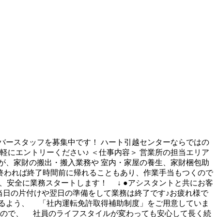
バースタッフを募集中です！ ハート引越センターならではの
軽にエントリーください♪ ＜仕事内容＞ 営業所の担当エリア
が、家財の搬出・搬入業務や 室内・家屋の養生、家財梱包助
く終われば終了時間前に帰れることもあり、作業手当もつくので
、安全に業務スタートします！ ↓ ●アシスタントと共にお客
●当日の片付けや翌日の準備をして業務は終了です♪お疲れ様で
きるよう、 「社内運転免許取得補助制度」をご用意していま
るので、 社員のライフスタイルが変わっても安心して長く続