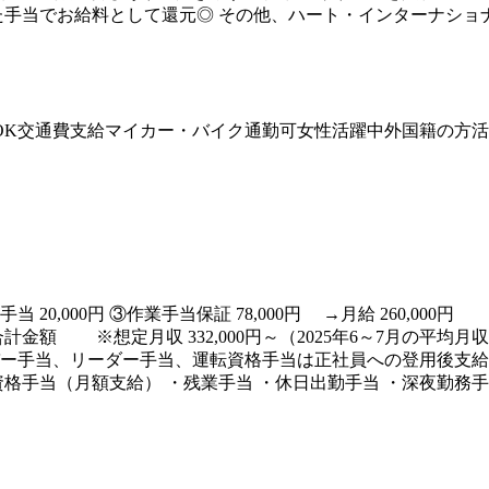
手当でお給料として還元◎ その他、ハート・インターナショ
OK
交通費支給
マイカー・バイク通勤可
女性活躍中
外国籍の方活
地域手当 20,000円 ③作業手当保証 78,000円 →月給 260,
 ※想定月収 332,000円～（2025年6～7月の平均月収
ー手当、リーダー手当、運転資格手当は正社員への登用後支給 
資格手当（月額支給） ・残業手当 ・休日出勤手当 ・深夜勤務手