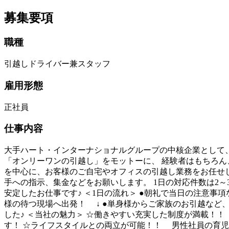
募集要項
職種
引越しドライバー兼スタッフ
雇用形態
正社員
仕事内容
大手ハート・インターナショナルグループの中核企業として、
「オンリーワンの引越し」をモットーに、 経験者はもちろん
を中心に、お客様のご自宅やオフィスの引越し業務をお任せし
手への指示、集金などをお願いします。 1日の対応件数は2
安定したお仕事です♪ ＜1日の流れ＞ ●朝礼で当日の注意
様の待つ現場へ出発！ ↓ ●単身様からご家族のお引越など、
した♪ ＜当社の魅力＞ ☆働きやすい充実した制度が満載！
す！ ☆ライフスタイルとの両立が可能！！ 男性社員の育