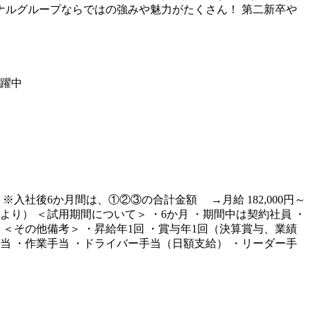
ナルグループならではの強みや魅力がたくさん！ 第二新卒や
躍中
000円 ※入社後6か月間は、①②③の合計金額 →月給 182,000円～
より） ＜試用期間について＞ ・6か月 ・期間中は契約社員 ・
＜その他備考＞ ・昇給年1回 ・賞与年1回（決算賞与、業績
当 ・作業手当 ・ドライバー手当（日額支給） ・リーダー手