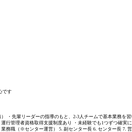
心です
務） ・先輩リーダーの指導のもと、2-3人チームで基本業務を
・運行管理者資格取得支援制度あり ・未経験でも1つずつ確実に技
. 業務職（※センター運営） 5. 副センター長 6. センター長 