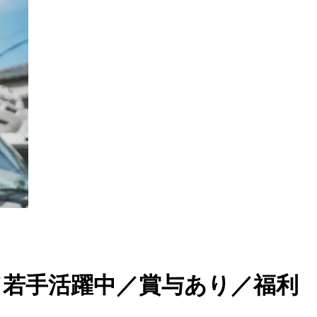
／若手活躍中／賞与あり／福利