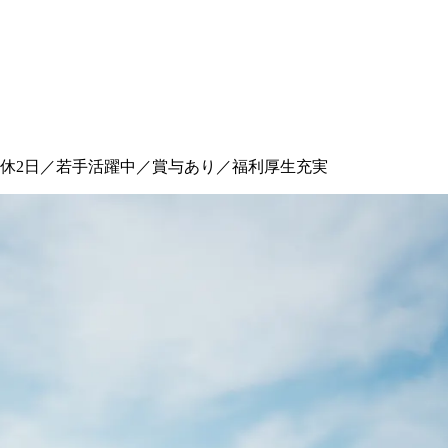
休2日／若手活躍中／賞与あり／福利厚生充実