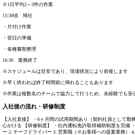
※1日平均2～3件の作業
15:30頃 帰社
・片付け作業
・翌日の準備
・各種書類整理
16:30 業務終了
※スケジュールは目安であり、現場状況により前後します
※早く終われば終了時間前に帰れることもあります
※作業は複数名のチームで協力して行うため、未経験でも安
入社後の流れ・研修制度
【入社直後】 ・6ヶ月間の試用期間あり（契約社員として勤
心がける 【研修制度】 ・社内運転免許取得補助制度を完備 
ー 2. チーフドライバー 3. 営業職（※お客様への提案業務） 4