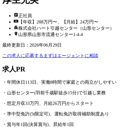
正社員
【年収】288万円〜、【月給】24万円〜
株式会社ハート引越センター（山形センター）
山形県山形市流通センター1-4-4
最終更新日
：
2026年06月29日
この求人に応募する
まずはエージェントに相談
求人PR
・年間休日113日、実働8時間で家庭との両立がしやすい
・山形センター(羽前千歳駅徒歩15分)で引越し業務
・想定月収33万円、月給26万円からスタート
・準中型免許(5t限定可)、運転免許取得補助制度あり
・賞与年1回(決算賞与)、昇給年1回